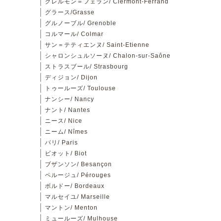
クレルモン＝フェラン/ Clermont-Ferrand
グラース/Grasse
グルノーブル/ Grenoble
コルマール/ Colmar
サン＝テティエンヌ/ Saint-Etienne
シャロンシュルソーヌ/ Chalon-sur-Saône
ストラスブール/ Strasbourg
ディジョン/ Dijon
トゥールーズ/ Toulouse
ナンシー/ Nancy
ナント/ Nantes
ニース/ Nice
ニーム/ Nîmes
パリ/ Paris
ビオット/ Biot
ブザンソン/ Besançon
ペルージュ/ Pérouges
ボルドー/ Bordeaux
マルセイユ/ Marseille
マントン/ Menton
ミュールーズ/ Mulhouse