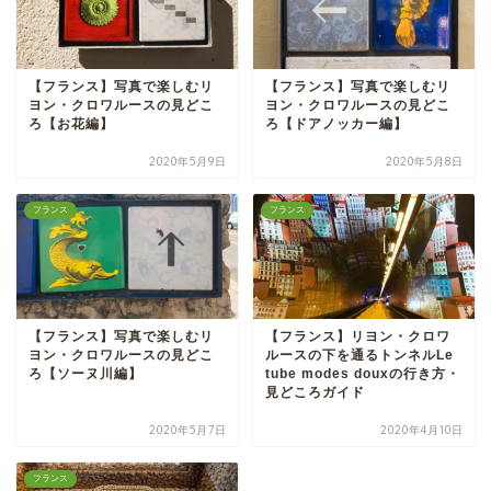
【フランス】写真で楽しむリ
【フランス】写真で楽しむリ
ヨン・クロワルースの見どこ
ヨン・クロワルースの見どこ
ろ【お花編】
ろ【ドアノッカー編】
2020年5月9日
2020年5月8日
フランス
フランス
【フランス】写真で楽しむリ
【フランス】リヨン・クロワ
ヨン・クロワルースの見どこ
ルースの下を通るトンネルLe
ろ【ソーヌ川編】
tube modes douxの行き方・
見どころガイド
2020年5月7日
2020年4月10日
フランス