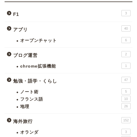
3
F1
40
アプリ
オープンチャット
6
2
ブログ運営
chrome拡張機能
1
47
勉強・語学・くらし
ノート術
5
フランス語
10
地理
26
152
海外旅行
オランダ
3