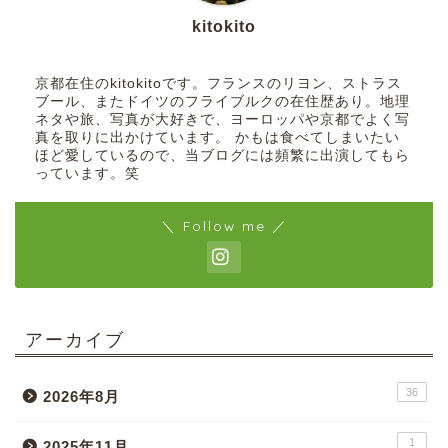
kitokito
京都在住のkitokitoです。フランスのリヨン、ストラス
ブール、またドイツのフライブルクの在住歴あり。地理
ネタや旅、写真が大好きで、ヨーロッパや京都でよく写
真を取りに出かけています。 かもは食べてしまいたい
ほど愛しているので、当ブログには頻繁に出演してもら
っています。笑
＼ Follow me ／
アーカイブ
36
2026年8月
1
2025年11月