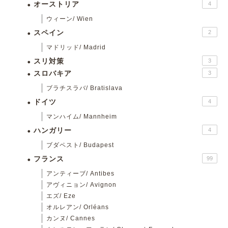
オーストリア
4
ウィーン/ Wien
スペイン
2
マドリッド/ Madrid
スリ対策
3
スロバキア
3
ブラチスラバ/ Bratislava
ドイツ
4
マンハイム/ Mannheim
ハンガリー
4
ブダペスト/ Budapest
フランス
99
アンティーブ/ Antibes
アヴィニョン/ Avignon
エズ/ Eze
オルレアン/ Orléans
カンヌ/ Cannes