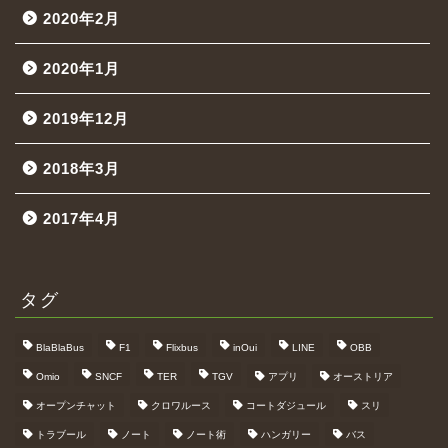
2020年2月
2020年1月
2019年12月
2018年3月
2017年4月
タグ
BlaBlaBus
F1
Flixbus
inOui
LINE
OBB
Omio
SNCF
TER
TGV
アプリ
オーストリア
オープンチャット
クロワルース
コートダジュール
スリ
トラブール
ノート
ノート術
ハンガリー
バス