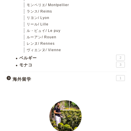
モンペリエ/ Montpellier
ランス/ Reims
リヨン/ Lyon
リール/ Lille
ル・ピュイ/ Le puy
ルーアン/ Rouen
レンヌ/ Rennes
ヴィエンヌ/ Vienne
ベルギー
2
モナコ
3
1
海外留学