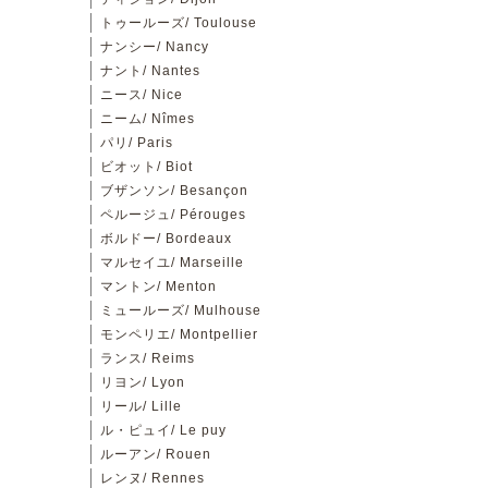
トゥールーズ/ Toulouse
ナンシー/ Nancy
ナント/ Nantes
ニース/ Nice
ニーム/ Nîmes
パリ/ Paris
ビオット/ Biot
ブザンソン/ Besançon
ペルージュ/ Pérouges
ボルドー/ Bordeaux
マルセイユ/ Marseille
マントン/ Menton
ミュールーズ/ Mulhouse
モンペリエ/ Montpellier
ランス/ Reims
リヨン/ Lyon
リール/ Lille
ル・ピュイ/ Le puy
ルーアン/ Rouen
レンヌ/ Rennes