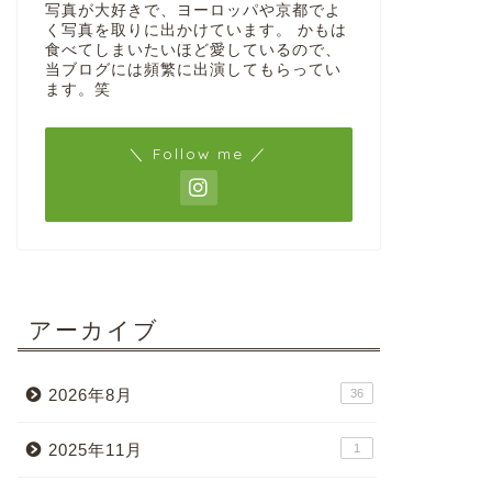
写真が大好きで、ヨーロッパや京都でよ
く写真を取りに出かけています。 かもは
食べてしまいたいほど愛しているので、
当ブログには頻繁に出演してもらってい
ます。笑
＼ Follow me ／
アーカイブ
2026年8月
36
2025年11月
1