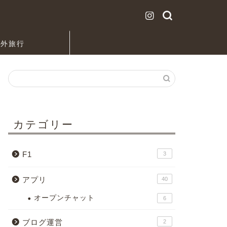
海外旅行
カテゴリー
F1
3
アプリ
40
オープンチャット
6
ブログ運営
2