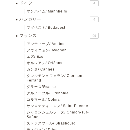
ドイツ
4
マンハイム/ Mannheim
ハンガリー
4
ブダペスト/ Budapest
フランス
99
アンティーブ/ Antibes
アヴィニョン/ Avignon
エズ/ Eze
オルレアン/ Orléans
カンヌ/ Cannes
クレルモン＝フェラン/ Clermont-
Ferrand
グラース/Grasse
グルノーブル/ Grenoble
コルマール/ Colmar
サン＝テティエンヌ/ Saint-Etienne
シャロンシュルソーヌ/ Chalon-sur-
Saône
ストラスブール/ Strasbourg
ディジョン/ Dijon