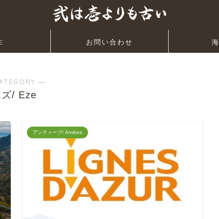
E
お問い合わせ
ATEGORY ―
ズ/ Eze
アンティーブ/ Antibes