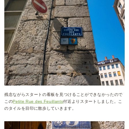
残念ながらスタートの看板を見つけることができなかったので
この
Petite Rue des Feuillants
付近よりスタートしました。こ
のタイルを目印に散歩していきます。