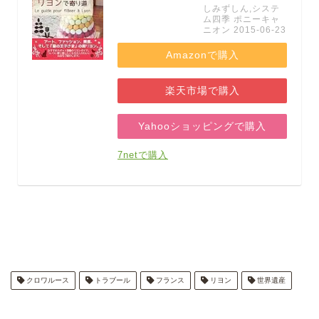
しみずしん,システ
ム四季 ポニーキャ
ニオン 2015-06-23
Amazonで購入
楽天市場で購入
Yahooショッピングで購入
7netで購入
クロワルース
トラブール
フランス
リヨン
世界遺産