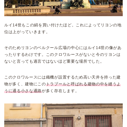
ルイ14世もこの絹を買い付けたほど。これによってリヨンの地
位は上がっていきます。
そのためリヨンのベルクール広場の中心にはルイ14世の像があ
ったりするわけです。このクロワルースがないと今のリヨンは
ないと言っても過言ではないほど重要な場所でした。
このクロワルースには織機が設置するため高い天井を持った建
物が多く、建物にこの
トラブールと呼ばれる建物の中を縫うよ
うに通る小さな通路
が多く存在します。