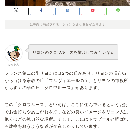
記事内に商品プロモーションを含む場合があります
リヨンのクロワルースを散歩してみたいな♫
かもさん
フランス第二の街リヨンには2つの丘があり、リヨンの旧市街
から行ける宗教の丘「フルヴィエールの丘」とリヨンの市役所
からすぐの絹の丘「クロワルース」があります。
この「クロワルース」といえば、ここに住んでいるというだけ
でお金持ちやあこがれを持つなどの良いイメージをリヨン人は
抱くほどの魅力的な場所。そしてここにはトラブールと呼ばれ
る建物を縫うような道が存在したりしています。