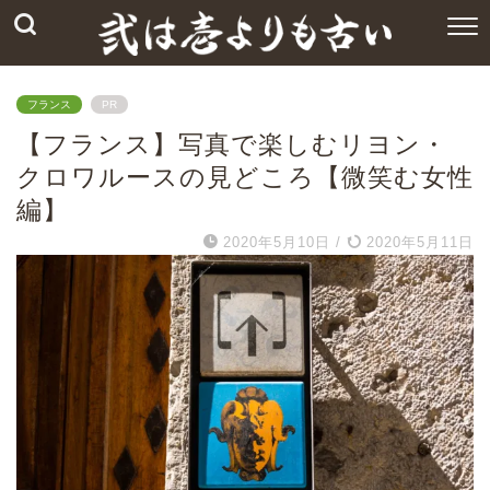
フランス
PR
【フランス】写真で楽しむリヨン・
クロワルースの見どころ【微笑む女性
編】
2020年5月10日
/
2020年5月11日