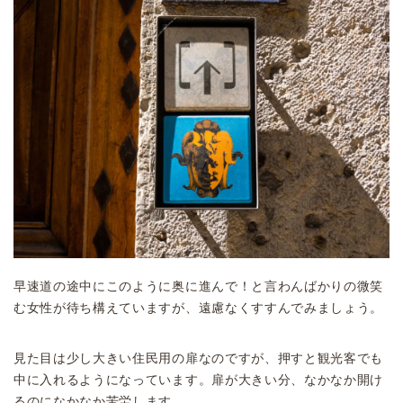
早速道の途中にこのように奥に進んで！と言わんばかりの微笑
む女性が待ち構えていますが、遠慮なくすすんでみましょう。
見た目は少し大きい住民用の扉なのですが、押すと観光客でも
中に入れるようになっています。扉が大きい分、なかなか開け
るのになかなか苦労します。