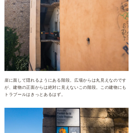
崖に面して隠れるようにある階段。広場からは丸見えなのです
が、建物の正面からは絶対に見えないこの階段。この建物にも
トラブールはきっとあるはず。