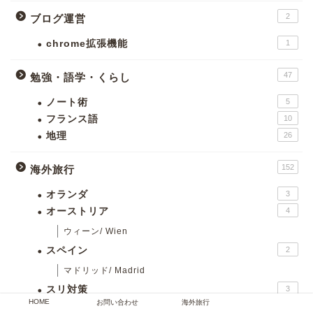
2
ブログ運営
chrome拡張機能
1
47
勉強・語学・くらし
ノート術
5
フランス語
10
地理
26
152
海外旅行
オランダ
3
オーストリア
4
ウィーン/ Wien
スペイン
2
マドリッド/ Madrid
スリ対策
3
HOME
お問い合わせ
海外旅行
スロバキア
3