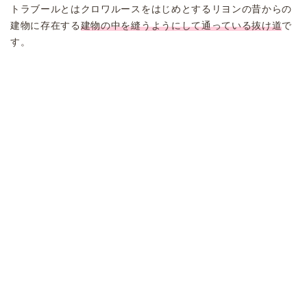
トラブールとはクロワルースをはじめとするリヨンの昔からの
建物に存在する
建物の中を縫うようにして通っている抜け道
で
す。