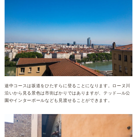
途中コースは坂道をひたすらに登ることになります。ローヌ川
沿いから見る景色は市街ばかりではありますが、テッド―ル公
園やインターポールなども見渡せることができます。