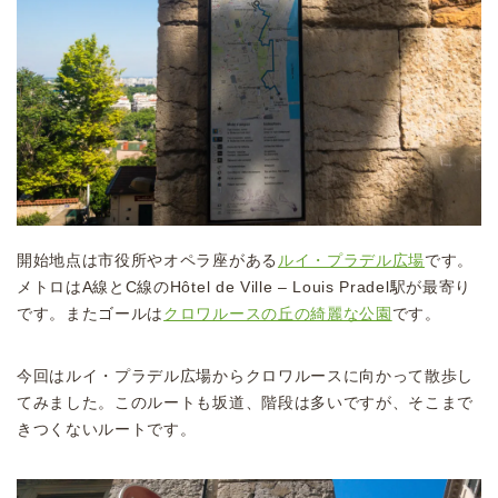
開始地点は市役所やオペラ座がある
ルイ・プラデル広場
です。
メトロはA線とC線のHôtel de Ville – Louis Pradel駅が最寄り
です。またゴールは
クロワルースの丘の綺麗な公園
です。
今回はルイ・プラデル広場からクロワルースに向かって散歩し
てみました。このルートも坂道、階段は多いですが、そこまで
きつくないルートです。