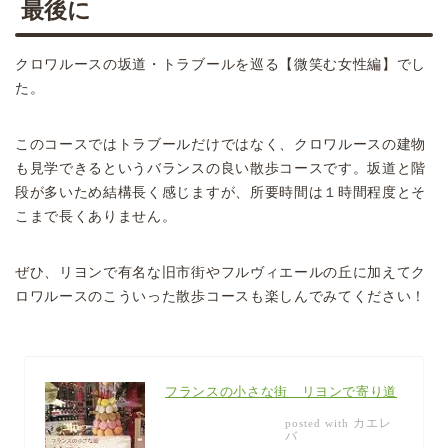
最後に
クロワルースの坂道・トラブールを巡る【微笑む女性編】でし
た。
このコースではトラブールだけではなく、クロワルースの建物
も見学できるというバランスの良い散歩コースです。坂道と階
段が多いため結構長く感じますが、所要時間は１時間程度とそ
こまで長くありません。
ぜひ、リヨンで有名な旧市街やフルヴィエールの丘に加えてク
ロワルースのこういった散歩コースも楽しんでみてください！
フランスの小さな街 リヨンで寄り道
カエレ
posted with
バ