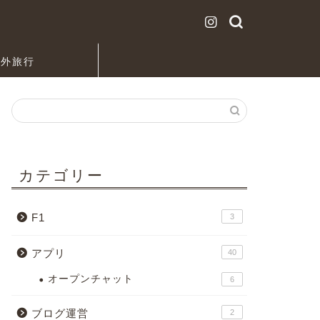
海外旅行
カテゴリー
F1
3
アプリ
40
オープンチャット
6
ブログ運営
2