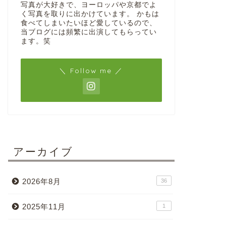
写真が大好きで、ヨーロッパや京都でよ
く写真を取りに出かけています。 かもは
食べてしまいたいほど愛しているので、
当ブログには頻繁に出演してもらってい
ます。笑
＼ Follow me ／
アーカイブ
2026年8月
36
2025年11月
1