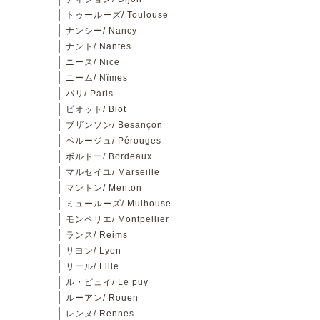
トゥールーズ/ Toulouse
ナンシー/ Nancy
ナント/ Nantes
ニース/ Nice
ニーム/ Nîmes
パリ/ Paris
ビオット/ Biot
ブザンソン/ Besançon
ペルージュ/ Pérouges
ボルドー/ Bordeaux
マルセイユ/ Marseille
マントン/ Menton
ミュールーズ/ Mulhouse
モンペリエ/ Montpellier
ランス/ Reims
リヨン/ Lyon
リール/ Lille
ル・ピュイ/ Le puy
ルーアン/ Rouen
レンヌ/ Rennes