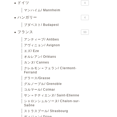
ドイツ
4
マンハイム/ Mannheim
ハンガリー
4
ブダペスト/ Budapest
フランス
99
アンティーブ/ Antibes
アヴィニョン/ Avignon
エズ/ Eze
オルレアン/ Orléans
カンヌ/ Cannes
クレルモン＝フェラン/ Clermont-
Ferrand
グラース/Grasse
グルノーブル/ Grenoble
コルマール/ Colmar
サン＝テティエンヌ/ Saint-Etienne
シャロンシュルソーヌ/ Chalon-sur-
Saône
ストラスブール/ Strasbourg
ディジョン/ Dijon