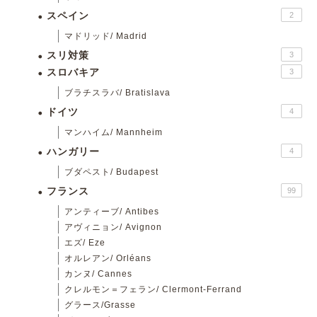
スペイン
2
マドリッド/ Madrid
スリ対策
3
スロバキア
3
ブラチスラバ/ Bratislava
ドイツ
4
マンハイム/ Mannheim
ハンガリー
4
ブダペスト/ Budapest
フランス
99
アンティーブ/ Antibes
アヴィニョン/ Avignon
エズ/ Eze
オルレアン/ Orléans
カンヌ/ Cannes
クレルモン＝フェラン/ Clermont-Ferrand
グラース/Grasse