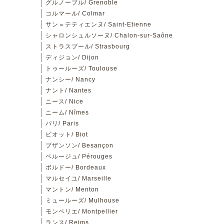
グルノーブル/ Grenoble
コルマール/ Colmar
サン＝テティエンヌ/ Saint-Etienne
シャロンシュルソーヌ/ Chalon-sur-Saône
ストラスブール/ Strasbourg
ディジョン/ Dijon
トゥールーズ/ Toulouse
ナンシー/ Nancy
ナント/ Nantes
ニース/ Nice
ニーム/ Nîmes
パリ/ Paris
ビオット/ Biot
ブザンソン/ Besançon
ペルージュ/ Pérouges
ボルドー/ Bordeaux
マルセイユ/ Marseille
マントン/ Menton
ミュールーズ/ Mulhouse
モンペリエ/ Montpellier
ランス/ Reims