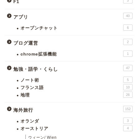
3
F1
40
アプリ
オープンチャット
6
2
ブログ運営
chrome拡張機能
1
47
勉強・語学・くらし
ノート術
5
フランス語
10
地理
26
152
海外旅行
オランダ
3
オーストリア
4
ウィーン/ Wien