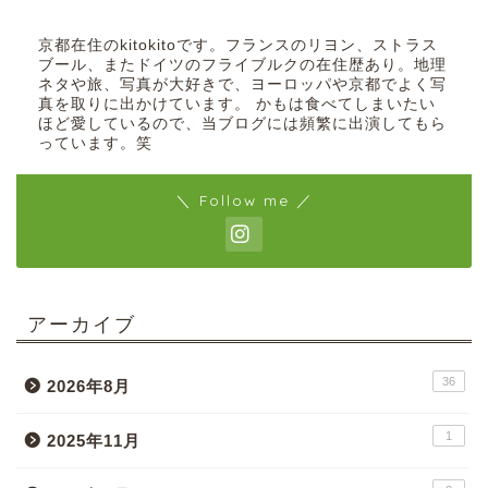
京都在住のkitokitoです。フランスのリヨン、ストラス
ブール、またドイツのフライブルクの在住歴あり。地理
ネタや旅、写真が大好きで、ヨーロッパや京都でよく写
真を取りに出かけています。 かもは食べてしまいたい
ほど愛しているので、当ブログには頻繁に出演してもら
っています。笑
＼ Follow me ／
アーカイブ
36
2026年8月
1
2025年11月