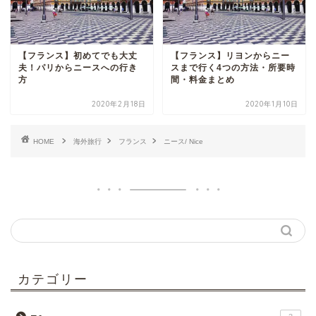
【フランス】初めてでも大丈
【フランス】リヨンからニー
夫！パリからニースへの行き
スまで行く4つの方法・所要時
方
間・料金まとめ
2020年2月18日
2020年1月10日
HOME
海外旅行
フランス
ニース/ Nice
カテゴリー