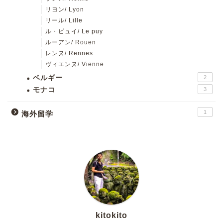
リヨン/ Lyon
リール/ Lille
ル・ピュイ/ Le puy
ルーアン/ Rouen
レンヌ/ Rennes
ヴィエンヌ/ Vienne
ベルギー
2
モナコ
3
1
海外留学
kitokito