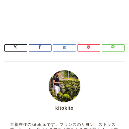
kitokito
京都在住のkitokitoです。フランスのリヨン、ストラス