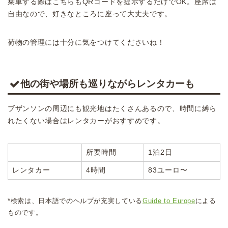
乗車する際はこちらもQRコードを提示するだけでOK。座席は
自由なので、好きなところに座って大丈夫です。
荷物の管理には十分に気をつけてくださいね！
他の街や場所も巡りながらレンタカーも
ブザンソンの周辺にも観光地はたくさんあるので、時間に縛ら
れたくない場合はレンタカーがおすすめです。
所要時間
1泊2日
レンタカー
4時間
83ユーロ〜
*検索は、日本語でのヘルプが充実している
Guide to Europe
による
ものです。