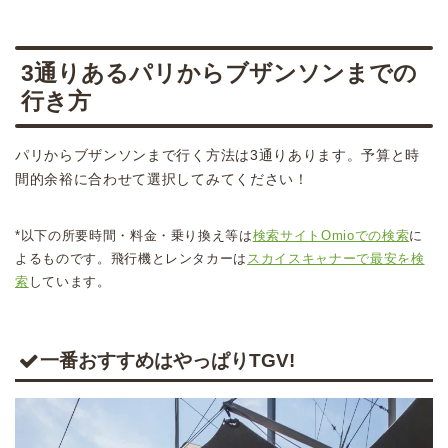
3通りあるパリからブザンソンまでの
行き方
パリからブザンソンまで行く方法は3通りあります。予算と時
間的余裕に合わせて選択してみてください！
*以下の所要時間・料金・乗り換え等は
検索サイトOmioでの検索
に
よるものです。飛行機とレンタカーは
スカイスキャナーで最安を検
索
しています。
一番おすすめはやっぱりTGV!