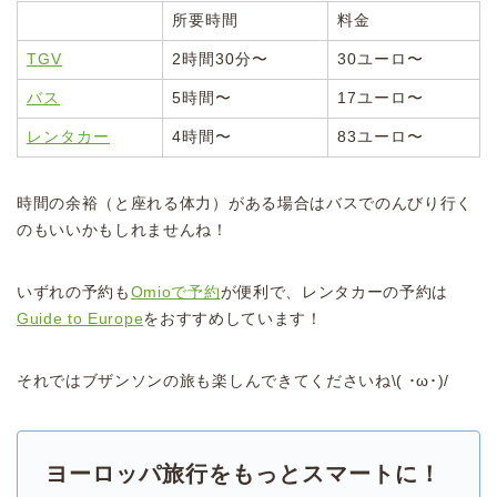
所要時間
料金
TGV
2時間30分〜
30ユーロ〜
バス
5時間〜
17ユーロ〜
レンタカー
4時間〜
83ユーロ〜
時間の余裕（と座れる体力）がある場合はバスでのんびり行く
のもいいかもしれませんね！
いずれの予約も
Omioで予約
が便利で、レンタカーの予約は
Guide to Europe
をおすすめしています！
それではブザンソンの旅も楽しんできてくださいね\( ･ω･)/
ヨーロッパ旅行をもっとスマートに！