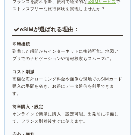
フランスを訪れる際、便利で経済的な
eSIMサービス
で
ストレスフリーな旅行体験を実現しませんか？
eSIMが選ばれる理由：
即時接続
到着した瞬間からインターネットに接続可能。地図ア
プリでのナビゲーションや情報検索もスムーズに。
コスト削減
高額な海外ローミング料金や面倒な現地でのSIMカード
購入の手間を省き、お得にデータ通信を利用できま
す。
簡単購入・設定
オンラインで簡単に購入・設定可能。出発前に準備し
て、フランス到着後すぐに使えます。
安心・便利