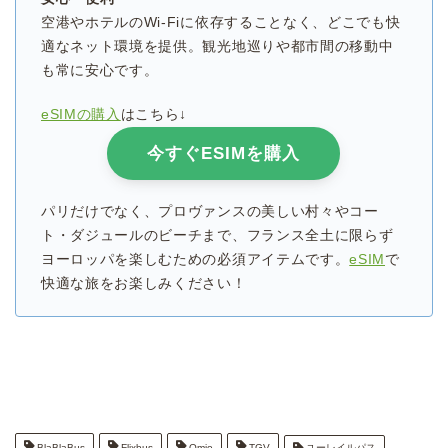
空港やホテルのWi-Fiに依存することなく、どこでも快
適なネット環境を提供。観光地巡りや都市間の移動中
も常に安心です。
eSIMの購入
はこちら↓
今すぐESIMを購入
パリだけでなく、プロヴァンスの美しい村々やコー
ト・ダジュールのビーチまで、フランス全土に限らず
ヨーロッパを楽しむための必須アイテムです。
eSIM
で
快適な旅をお楽しみください！
BlaBlaBus
Flixbus
Omio
TGV
ユーレイルパス