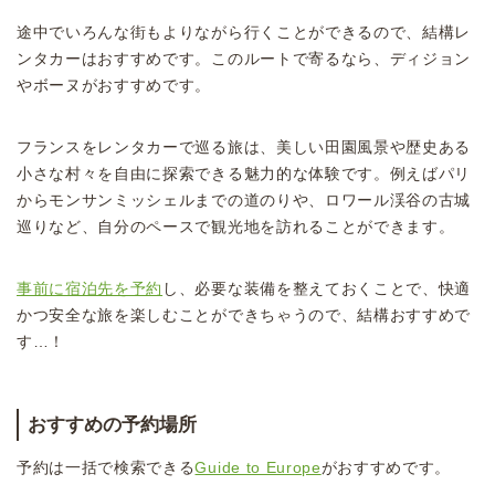
途中でいろんな街もよりながら行くことができるので、結構レ
ンタカーはおすすめです。このルートで寄るなら、ディジョン
やボーヌがおすすめです。
フランスをレンタカーで巡る旅は、美しい田園風景や歴史ある
小さな村々を自由に探索できる魅力的な体験です。例えばパリ
からモンサンミッシェルまでの道のりや、ロワール渓谷の古城
巡りなど、自分のペースで観光地を訪れることができます。
事前に宿泊先を予約
し、必要な装備を整えておくことで、快適
かつ安全な旅を楽しむことができちゃうので、結構おすすめで
す…！
おすすめの予約場所
予約は一括で検索できる
Guide to Europe
がおすすめです。