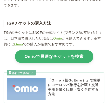
できます。
TGVチケットの購入方法
TGVのチケットはSNCFの公式サイト(フランス語/英語)もしく
は、日本語で購入したい場合は
Omio
から購入できます。基本
的には
Omio
での購入が確実でおすすめです。
Omioで最適なチケットを検索
「Omio（旧GoEuro）」で簡単
にヨーロッパ旅行を計画！交通
手段を賢く比較・安く予約する
方法