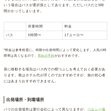
いう場合はバスが選択肢としてあります。ただしバスだと5時
間かかってしまいます。
所要時間
料金
バス
5時間〜
17ユーロ〜
*料金は参考程度に。時期や出発時間によって変化します。人気の時
間帯は高くなるので、
早めの予約
がおすすめです。
昼に移動する場合はバス内での暇つぶしを考えておく必要があ
ります。夜はホテル代が浮くのでおすすめですが、旅の初心者
にはあまりおすすめできません。
出発場所・到着場所
パリの出発場所は運行会社によって異なりますが、
ベルシー発