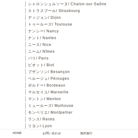
シャロンシュルソーヌ/ Chalon-sur-Saône
ストラスブール/ Strasbourg
ディジョン/ Dijon
トゥールーズ/ Toulouse
ナンシー/ Nancy
ナント/ Nantes
ニース/ Nice
ニーム/ Nîmes
パリ/ Paris
ビオット/ Biot
ブザンソン/ Besançon
ペルージュ/ Pérouges
ボルドー/ Bordeaux
マルセイユ/ Marseille
マントン/ Menton
ミュールーズ/ Mulhouse
モンペリエ/ Montpellier
ランス/ Reims
リヨン/ Lyon
リール/ Lille
HOME
お問い合わせ
海外旅行