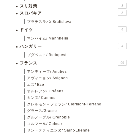
スリ対策
3
スロバキア
3
ブラチスラバ/ Bratislava
ドイツ
4
マンハイム/ Mannheim
ハンガリー
4
ブダペスト/ Budapest
フランス
99
アンティーブ/ Antibes
アヴィニョン/ Avignon
エズ/ Eze
オルレアン/ Orléans
カンヌ/ Cannes
クレルモン＝フェラン/ Clermont-Ferrand
グラース/Grasse
グルノーブル/ Grenoble
コルマール/ Colmar
サン＝テティエンヌ/ Saint-Etienne