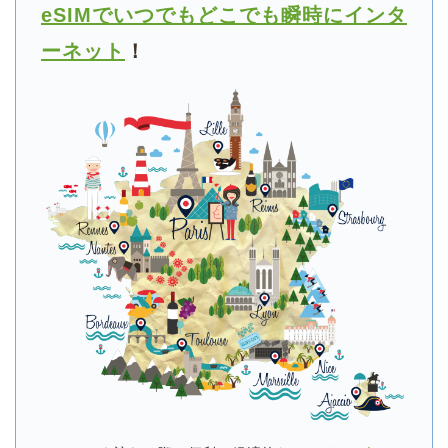
eSIMでいつでもどこでも瞬時にインタ
ーネット
！