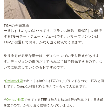
TGVの先頭車両
一番おすすめなのはやっぱり、フランス国鉄（SNCF）の運行
するTGV(テー・ジェー・ヴェー)です。パリーブザンソンは
TGVが開通しており、かなり速く結んでくれます。
乗り換えが必要な場合は、ディジョンでの乗り換えがありま
す。ディジョンの市内だけであれば半日で観光できるので、つ
いでに観光していくのもおすすめです。
*
Omioの検索
で出てくるinOuiはTGVのリブランドなので、TGVと同
じです。Ouigoは格安TGVと考えてもらって大丈夫です。
**
Omioの検索
で出てくるTERは地方を結ぶ鈍行の列車です。田舎町
を繋ぐので、かなり遅く候補に入れていません。