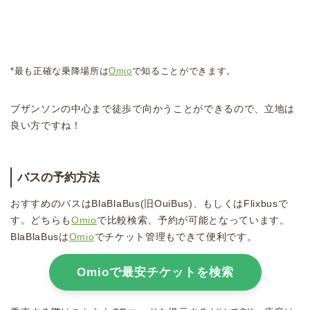
*最も正確な乗降場所は
Omio
で知ることができます。
ブザンソンの中心まで徒歩で向かうことができるので、立地は
良い方ですね！
バスの予約方法
おすすめのバスはBlaBlaBus(旧OuiBus)、もしくはFlixbusで
す。どちらも
Omio
で比較検索、予約が可能となっています。
BlaBlaBusは
Omio
でチケット管理もできて便利です。
Omioで最安チケットを検索