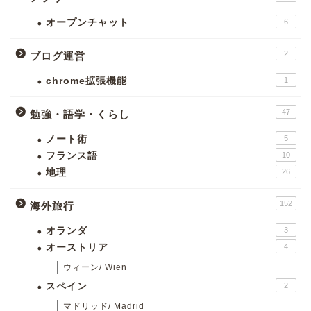
オープンチャット
6
2
ブログ運営
chrome拡張機能
1
47
勉強・語学・くらし
ノート術
5
フランス語
10
地理
26
152
海外旅行
オランダ
3
オーストリア
4
ウィーン/ Wien
スペイン
2
マドリッド/ Madrid