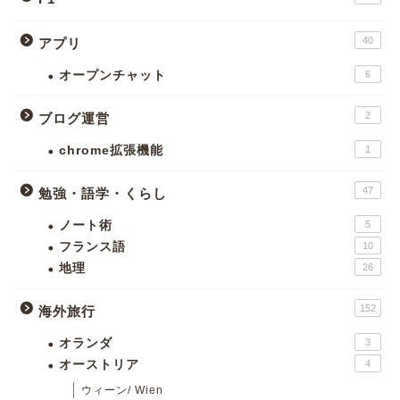
40
アプリ
オープンチャット
6
2
ブログ運営
chrome拡張機能
1
47
勉強・語学・くらし
ノート術
5
フランス語
10
地理
26
152
海外旅行
オランダ
3
オーストリア
4
ウィーン/ Wien