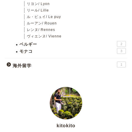
リヨン/ Lyon
リール/ Lille
ル・ピュイ/ Le puy
ルーアン/ Rouen
レンヌ/ Rennes
ヴィエンヌ/ Vienne
ベルギー
2
モナコ
3
1
海外留学
kitokito