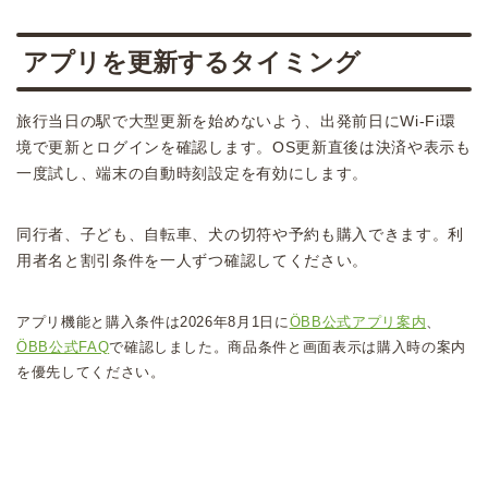
アプリを更新するタイミング
旅行当日の駅で大型更新を始めないよう、出発前日にWi-Fi環
境で更新とログインを確認します。OS更新直後は決済や表示も
一度試し、端末の自動時刻設定を有効にします。
同行者、子ども、自転車、犬の切符や予約も購入できます。利
用者名と割引条件を一人ずつ確認してください。
アプリ機能と購入条件は2026年8月1日に
ÖBB公式アプリ案内
、
ÖBB公式FAQ
で確認しました。商品条件と画面表示は購入時の案内
を優先してください。