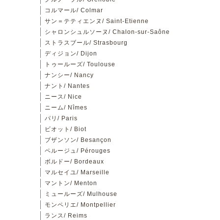
コルマール/ Colmar
サン＝テティエンヌ/ Saint-Etienne
シャロンシュルソーヌ/ Chalon-sur-Saône
ストラスブール/ Strasbourg
ディジョン/ Dijon
トゥールーズ/ Toulouse
ナンシー/ Nancy
ナント/ Nantes
ニース/ Nice
ニーム/ Nîmes
パリ/ Paris
ビオット/ Biot
ブザンソン/ Besançon
ペルージュ/ Pérouges
ボルドー/ Bordeaux
マルセイユ/ Marseille
マントン/ Menton
ミュールーズ/ Mulhouse
モンペリエ/ Montpellier
ランス/ Reims