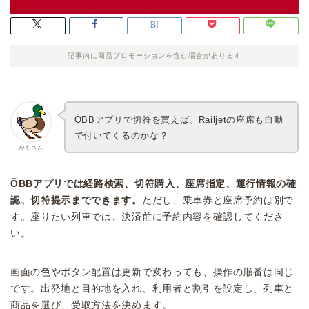
記事内に商品プロモーションを含む場合があります
ÖBBアプリで切符を買えば、Railjetの座席も自動
で付いてくるのかな？
かもさん
ÖBBアプリでは経路検索、切符購入、座席指定、運行情報の確
認、切符提示までできます。
ただし、乗車券と座席予約は別で
す。座りたい列車では、決済前に予約内容を確認してくださ
い。
画面の色やボタン配置は更新で変わっても、操作の順番は同じ
です。出発地と目的地を入れ、利用者と割引を設定し、列車と
商品を選び、受取方法を決めます。