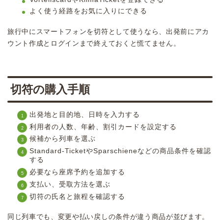
よく使う経路をお気に入りにできる
旅行中にスマートフォンを切符として使うなら、出発前にアカ
ウント作成とログインまで終えておくと慌てません。
切符の購入手順
出発地と目的地、日時を入力する
利用者の人数、年齢、割引カードを設定する
候補から列車を選ぶ
Standard-TicketやSparschieneなどの商品条件を確認
する
必要なら座席予約を追加する
支払い、受取方法を選ぶ
切符の氏名と旅程を確認する
同じ列車でも、変更や払い戻しの条件が違う商品が並びます。