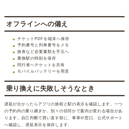
オフラインへの備え
チケットPDFを端末へ保存
予約番号と列車番号をメモ
旅券など必要書類を手元へ
乗換駅の時刻を保存
同行者へチケットを共有
モバイルバッテリーを用意
乗り換えに失敗しそうなとき
遅延が分かったらアプリの旅程と駅の表示を確認します。一つ
の予約内の乗り継ぎか、別々の切符かで案内が変わる場合があ
ります。自己判断で買い直す前に、車掌や窓口、公式サポート
へ確認し、遅延表示を保存します。