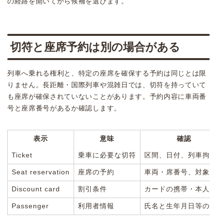
の経路を開いてから候補を選びます。
切符と座席予約は別の場合がある
列車へ乗れる権利と、特定の座席を確保する予約は同じとは限
りません。長距離・国際列車や混雑日では、切符を持っていて
も座席が確保されていないことがあります。予約内容に車両番
号と座席番号があるか確認します。
表示
意味
確認
Ticket
乗車に必要な切符
区間、日付、列車拘束
Seat reservation
座席の予約
車両・席番号、対象列
Discount card
割引条件
カードの携帯・本人条
Passenger
利用者情報
氏名と生年月日等の一