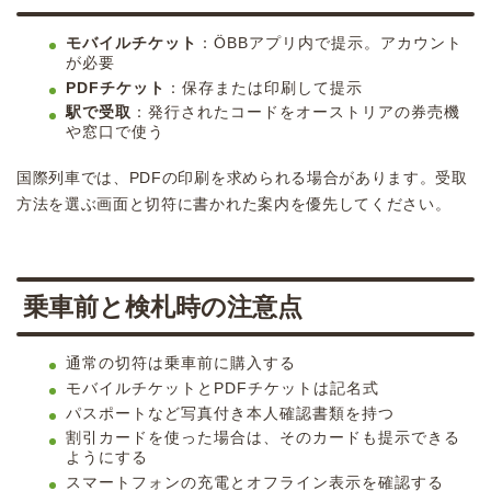
モバイルチケット
：ÖBBアプリ内で提示。アカウント
が必要
PDFチケット
：保存または印刷して提示
駅で受取
：発行されたコードをオーストリアの券売機
や窓口で使う
国際列車では、PDFの印刷を求められる場合があります。受取
方法を選ぶ画面と切符に書かれた案内を優先してください。
乗車前と検札時の注意点
通常の切符は乗車前に購入する
モバイルチケットとPDFチケットは記名式
パスポートなど写真付き本人確認書類を持つ
割引カードを使った場合は、そのカードも提示できる
ようにする
スマートフォンの充電とオフライン表示を確認する