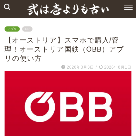
アプリ
PR
【オーストリア】スマホで購入/管
理！オーストリア国鉄（ÖBB）アプ
リの使い方
2020年3月3日
/
2026年8月1日