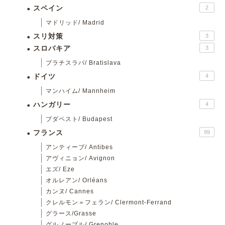
スペイン
2
マドリッド/ Madrid
スリ対策
3
スロバキア
3
ブラチスラバ/ Bratislava
ドイツ
4
マンハイム/ Mannheim
ハンガリー
4
ブダペスト/ Budapest
フランス
99
アンティーブ/ Antibes
アヴィニョン/ Avignon
エズ/ Eze
オルレアン/ Orléans
カンヌ/ Cannes
クレルモン＝フェラン/ Clermont-Ferrand
グラース/Grasse
グルノーブル/ Grenoble