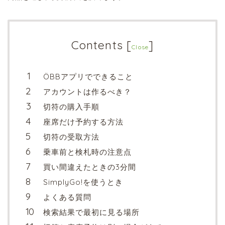
Contents
[
]
Close
ÖBBアプリでできること
アカウントは作るべき？
切符の購入手順
座席だけ予約する方法
切符の受取方法
乗車前と検札時の注意点
買い間違えたときの3分間
SimplyGo!を使うとき
よくある質問
検索結果で最初に見る場所