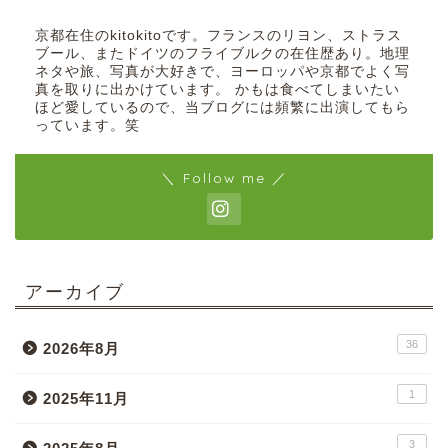
京都在住のkitokitoです。フランスのリヨン、ストラス
ブール、またドイツのフライブルクの在住歴あり。地理
ネタや旅、写真が大好きで、ヨーロッパや京都でよく写
真を取りに出かけています。 かもは食べてしまいたい
ほど愛しているので、当ブログには頻繁に出演してもら
っています。笑
＼ Follow me ／
アーカイブ
36
2026年8月
1
2025年11月
3