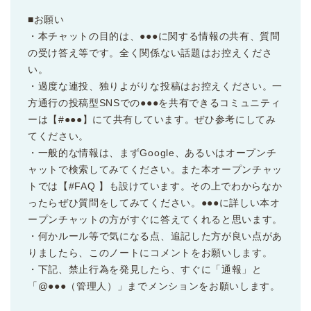
■お願い
・本チャットの目的は、●●●に関する情報の共有、質問
の受け答え等です。全く関係ない話題はお控えくださ
い。
・過度な連投、独りよがりな投稿はお控えください。一
方通行の投稿型SNSでの●●●を共有できるコミュニティ
ーは【#●●●】にて共有しています。ぜひ参考にしてみ
てください。
・一般的な情報は、まずGoogle、あるいはオープンチ
ャットで検索してみてください。また本オープンチャッ
トでは【#FAQ 】も設けています。その上でわからなか
ったらぜひ質問をしてみてください。●●●に詳しい本オ
ープンチャットの方がすぐに答えてくれると思います。
・何かルール等で気になる点、追記した方が良い点があ
りましたら、このノートにコメントをお願いします。
・下記、禁止行為を発見したら、すぐに「通報」と
「@●●●（管理人）」までメンションをお願いします。