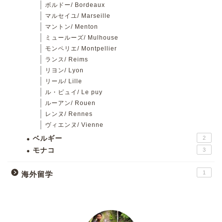
ボルドー/ Bordeaux
マルセイユ/ Marseille
マントン/ Menton
ミュールーズ/ Mulhouse
モンペリエ/ Montpellier
ランス/ Reims
リヨン/ Lyon
リール/ Lille
ル・ピュイ/ Le puy
ルーアン/ Rouen
レンヌ/ Rennes
ヴィエンヌ/ Vienne
ベルギー
2
モナコ
3
1
海外留学