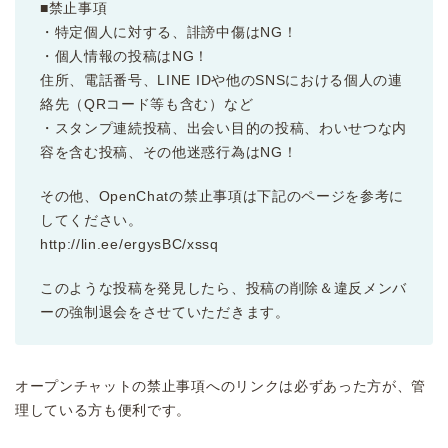
■禁止事項
・特定個人に対する、誹謗中傷はNG！
・個人情報の投稿はNG！
住所、電話番号、LINE IDや他のSNSにおける個人の連
絡先（QRコード等も含む）など
・スタンプ連続投稿、出会い目的の投稿、わいせつな内
容を含む投稿、その他迷惑行為はNG！
その他、OpenChatの禁止事項は下記のページを参考に
してください。
http://lin.ee/ergysBC/xssq
このような投稿を発見したら、投稿の削除＆違反メンバ
ーの強制退会をさせていただきます。
オープンチャットの禁止事項へのリンクは必ずあった方が、管
理している方も便利です。