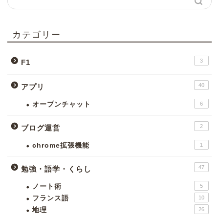
カテゴリー
3
F1
40
アプリ
オープンチャット
6
2
ブログ運営
chrome拡張機能
1
47
勉強・語学・くらし
ノート術
5
フランス語
10
地理
26