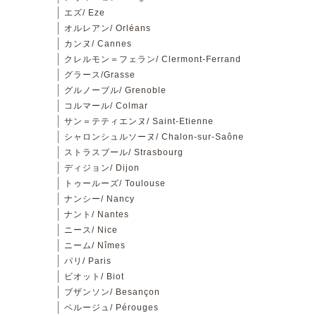
エズ/ Eze
オルレアン/ Orléans
カンヌ/ Cannes
クレルモン＝フェラン/ Clermont-Ferrand
グラース/Grasse
グルノーブル/ Grenoble
コルマール/ Colmar
サン＝テティエンヌ/ Saint-Etienne
シャロンシュルソーヌ/ Chalon-sur-Saône
ストラスブール/ Strasbourg
ディジョン/ Dijon
トゥールーズ/ Toulouse
ナンシー/ Nancy
ナント/ Nantes
ニース/ Nice
ニーム/ Nîmes
パリ/ Paris
ビオット/ Biot
ブザンソン/ Besançon
ペルージュ/ Pérouges