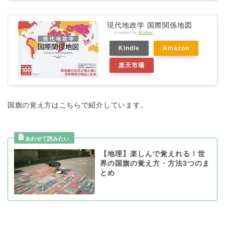
現代地政学 国際関係地図
created by
Rinker
Kindle
Amazon
楽天市場
国旗の覚え方はこちらで紹介しています。
【地理】楽しんで覚えれる！世
界の国旗の覚え方・方法3つのま
とめ