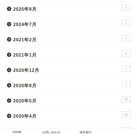
3
2025年8月
1
2024年7月
1
2021年2月
8
2021年1月
1
2020年12月
1
2020年8月
26
2020年5月
30
2020年4月
31
2020年3月
HOME
お問い合わせ
海外旅行