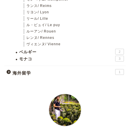
ランス/ Reims
リヨン/ Lyon
リール/ Lille
ル・ピュイ/ Le puy
ルーアン/ Rouen
レンヌ/ Rennes
ヴィエンヌ/ Vienne
ベルギー
2
モナコ
3
1
海外留学