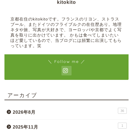
kitokito
京都在住のkitokitoです。フランスのリヨン、ストラス
ブール、またドイツのフライブルクの在住歴あり。地理
ネタや旅、写真が大好きで、ヨーロッパや京都でよく写
真を取りに出かけています。 かもは食べてしまいたい
ほど愛しているので、当ブログには頻繁に出演してもら
っています。笑
＼ Follow me ／
アーカイブ
36
2026年8月
1
2025年11月