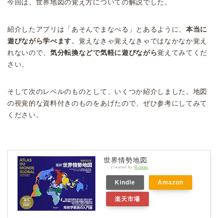
今回は、世界地図の覚え方についての解説でした。
紹介したアプリは「あそんでまなべる」とあるように、
本当に
遊びながら学べます
。覚えなきゃ覚えなきゃではなかなか覚え
れないので、
気分転換などで気軽に遊びながら
覚えてみてくだ
さい。
そして次のレベルのものとして、いくつか紹介しました。地図
の視覚的な資料付きのものをあげたので、ぜひ参考にしてみて
ください。
世界情勢地図
created by
Rinker
Kindle
Amazon
楽天市場