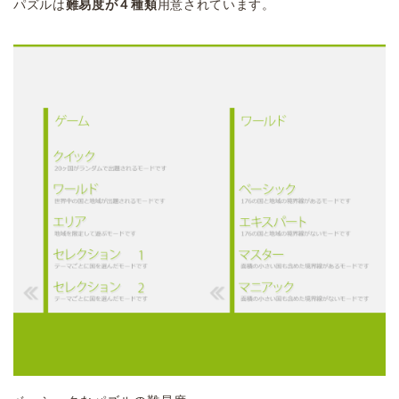
パズルは
難易度が４種類
用意されています。