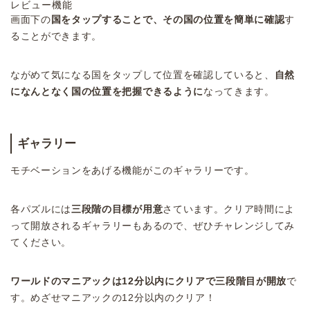
レビュー機能
画面下の
国をタップすることで、その国の位置を簡単に確認
す
ることができます。
ながめて気になる国をタップして位置を確認していると、
自然
になんとなく国の位置を把握できるように
なってきます。
ギャラリー
モチベーションをあげる機能がこのギャラリーです。
各パズルには
三段階の目標が用意
さています。クリア時間によ
って開放されるギャラリーもあるので、ぜひチャレンジしてみ
てください。
ワールドのマニアックは12分以内にクリアで三段階目が開放
で
す。めざせマニアックの12分以内のクリア！