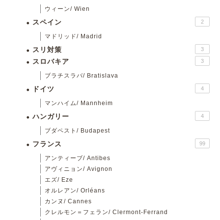
ウィーン/ Wien
スペイン
2
マドリッド/ Madrid
スリ対策
3
スロバキア
3
ブラチスラバ/ Bratislava
ドイツ
4
マンハイム/ Mannheim
ハンガリー
4
ブダペスト/ Budapest
フランス
99
アンティーブ/ Antibes
アヴィニョン/ Avignon
エズ/ Eze
オルレアン/ Orléans
カンヌ/ Cannes
クレルモン＝フェラン/ Clermont-Ferrand