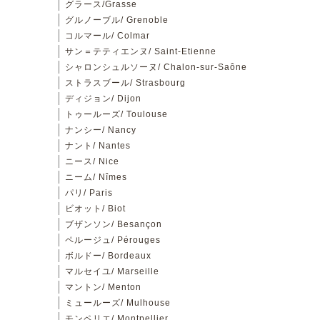
グラース/Grasse
グルノーブル/ Grenoble
コルマール/ Colmar
サン＝テティエンヌ/ Saint-Etienne
シャロンシュルソーヌ/ Chalon-sur-Saône
ストラスブール/ Strasbourg
ディジョン/ Dijon
トゥールーズ/ Toulouse
ナンシー/ Nancy
ナント/ Nantes
ニース/ Nice
ニーム/ Nîmes
パリ/ Paris
ビオット/ Biot
ブザンソン/ Besançon
ペルージュ/ Pérouges
ボルドー/ Bordeaux
マルセイユ/ Marseille
マントン/ Menton
ミュールーズ/ Mulhouse
モンペリエ/ Montpellier