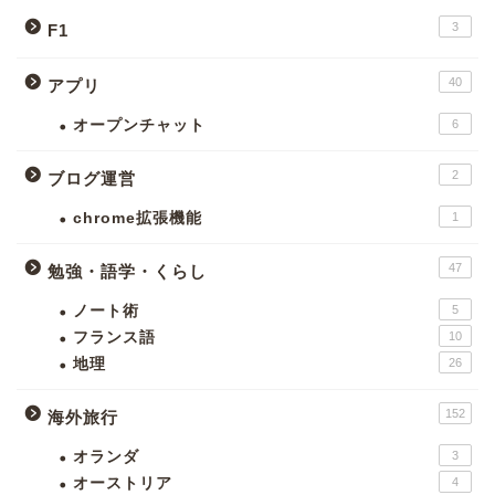
3
F1
40
アプリ
オープンチャット
6
2
ブログ運営
chrome拡張機能
1
47
勉強・語学・くらし
ノート術
5
フランス語
10
地理
26
152
海外旅行
オランダ
3
オーストリア
4