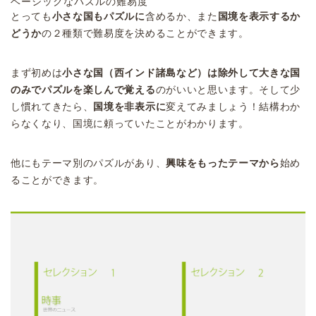
ベーシックなパズルの難易度
とっても
小さな国もパズルに
含めるか、また
国境を表示するか
どうか
の２種類で難易度を決めることができます。
まず初めは
小さな国（西インド諸島など）は除外して大きな国
のみでパズルを楽しんで覚える
のがいいと思います。そして少
し慣れてきたら、
国境を非表示に
変えてみましょう！結構わか
らなくなり、国境に頼っていたことがわかります。
他にもテーマ別のパズルがあり、
興味をもったテーマから
始め
ることができます。