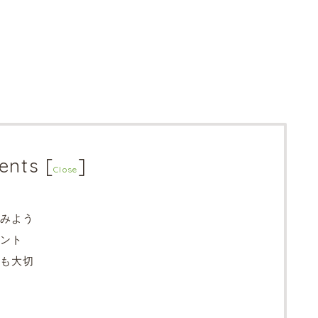
ents
[
]
Close
みよう
ント
も大切