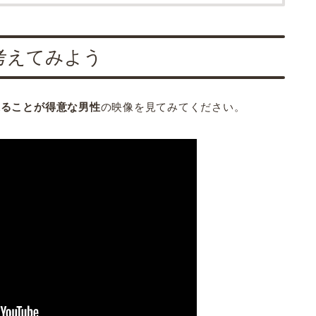
考えてみよう
操ることが得意な男性
の映像を見てみてください。