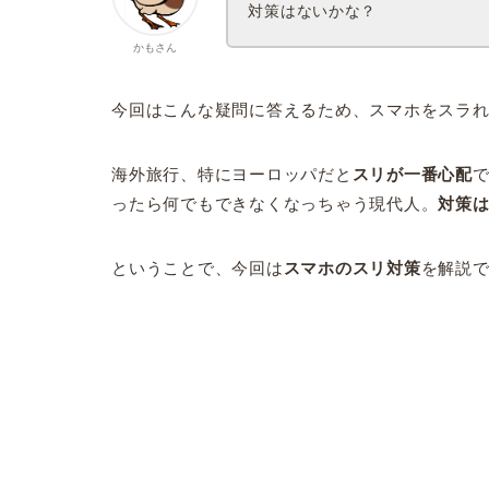
対策はないかな？
かもさん
今回はこんな疑問に答えるため、スマホをスラ
海外旅行、特にヨーロッパだと
スリが一番心配
ったら何でもできなくなっちゃう現代人。
対策
ということで、今回は
スマホのスリ対策
を解説