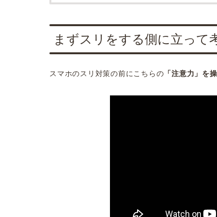
まずスリをする側に立って
スマホのスリ対策の前にこちらの
「注意力」を