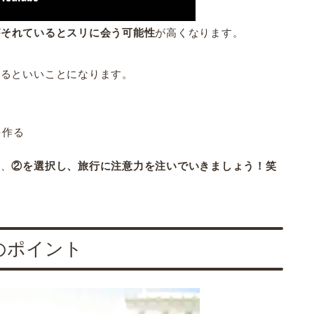
がそれているとスリに会う可能性
が高くなります。
するといいことになります。
を作る
で、
②を選択し、旅行に注意力を注いでいきましょう！笑
のポイント