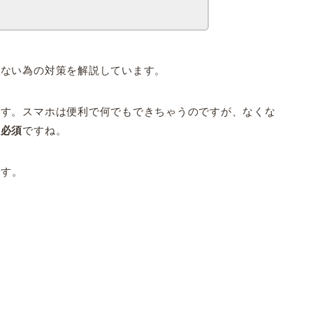
れない為の対策を解説しています。
です。スマホは便利で何でもできちゃうのですが、なくな
は必須
ですね。
です。