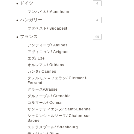
ドイツ
4
マンハイム/ Mannheim
ハンガリー
4
ブダペスト/ Budapest
フランス
99
アンティーブ/ Antibes
アヴィニョン/ Avignon
エズ/ Eze
オルレアン/ Orléans
カンヌ/ Cannes
クレルモン＝フェラン/ Clermont-
Ferrand
グラース/Grasse
グルノーブル/ Grenoble
コルマール/ Colmar
サン＝テティエンヌ/ Saint-Etienne
シャロンシュルソーヌ/ Chalon-sur-
Saône
ストラスブール/ Strasbourg
ディジョン/ Dijon