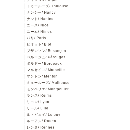
トゥールーズ/ Toulouse
ナンシー/ Nancy
ナント/ Nantes
ニース/ Nice
ニーム/ Nîmes
パリ/ Paris
ビオット/ Biot
ブザンソン/ Besançon
ペルージュ/ Pérouges
ボルドー/ Bordeaux
マルセイユ/ Marseille
マントン/ Menton
ミュールーズ/ Mulhouse
モンペリエ/ Montpellier
ランス/ Reims
リヨン/ Lyon
リール/ Lille
ル・ピュイ/ Le puy
ルーアン/ Rouen
レンヌ/ Rennes