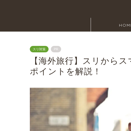
HOM
スリ対策
PR
【海外旅行】スリからス
ポイントを解説！