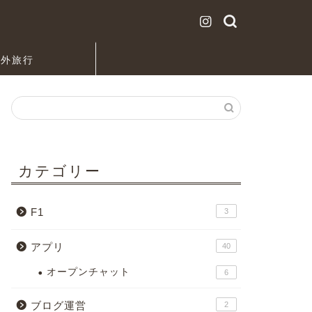
海外旅行
カテゴリー
F1
3
アプリ
40
オープンチャット
6
ブログ運営
2