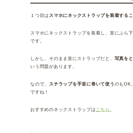
１つ目は
スマホにネックストラップを装着する
スマホにネックストラップを装着し、首にぶら
です。
しかし、そのまま首にストラップだと、
写真を
いう問題があります。
なので、
スチラップを手首に巻いて使う
のもOK
ですね！
おすすめのネックストラップは
こちら
。