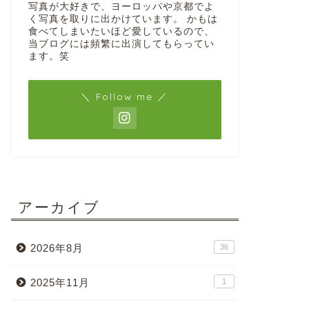
写真が大好きで、ヨーロッパや京都でよ
く写真を取りに出かけています。 かもは
食べてしまいたいほど愛しているので、
当ブログには頻繁に出演してもらってい
ます。笑
＼ Follow me ／
アーカイブ
2026年8月
36
2025年11月
1