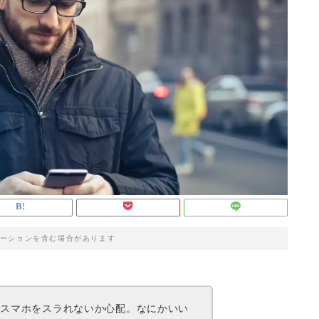
ーションを含む場合があります
、スマホをスラれないか心配。なにかいい