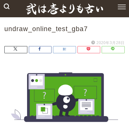
undraw_online_test_gba7
2020年3月28日