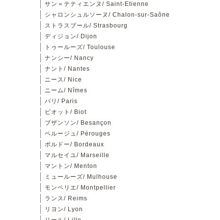
サン＝テティエンヌ/ Saint-Etienne
シャロンシュルソーヌ/ Chalon-sur-Saône
ストラスブール/ Strasbourg
ディジョン/ Dijon
トゥールーズ/ Toulouse
ナンシー/ Nancy
ナント/ Nantes
ニース/ Nice
ニーム/ Nîmes
パリ/ Paris
ビオット/ Biot
ブザンソン/ Besançon
ペルージュ/ Pérouges
ボルドー/ Bordeaux
マルセイユ/ Marseille
マントン/ Menton
ミュールーズ/ Mulhouse
モンペリエ/ Montpellier
ランス/ Reims
リヨン/ Lyon