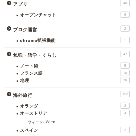
40
アプリ
オープンチャット
6
2
ブログ運営
chrome拡張機能
1
47
勉強・語学・くらし
ノート術
5
フランス語
10
地理
26
152
海外旅行
オランダ
3
オーストリア
4
ウィーン/ Wien
スペイン
2