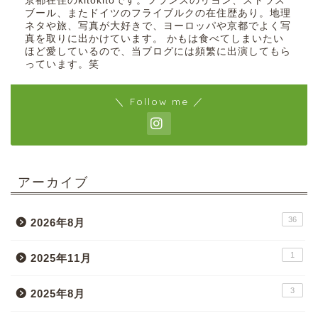
京都在住のkitokitoです。フランスのリヨン、ストラス
ブール、またドイツのフライブルクの在住歴あり。地理
ネタや旅、写真が大好きで、ヨーロッパや京都でよく写
真を取りに出かけています。 かもは食べてしまいたい
ほど愛しているので、当ブログには頻繁に出演してもら
っています。笑
＼ Follow me ／
アーカイブ
36
2026年8月
1
2025年11月
3
2025年8月