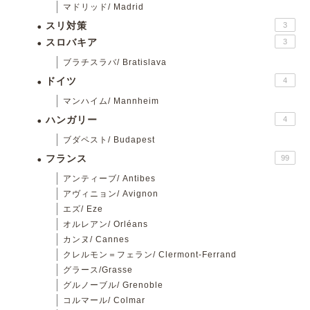
マドリッド/ Madrid
スリ対策
3
スロバキア
3
ブラチスラバ/ Bratislava
ドイツ
4
マンハイム/ Mannheim
ハンガリー
4
ブダペスト/ Budapest
フランス
99
アンティーブ/ Antibes
アヴィニョン/ Avignon
エズ/ Eze
オルレアン/ Orléans
カンヌ/ Cannes
クレルモン＝フェラン/ Clermont-Ferrand
グラース/Grasse
グルノーブル/ Grenoble
コルマール/ Colmar