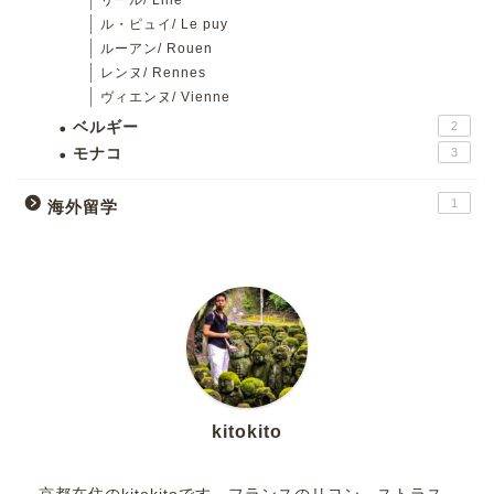
リール/ Lille
ル・ピュイ/ Le puy
ルーアン/ Rouen
レンヌ/ Rennes
ヴィエンヌ/ Vienne
ベルギー
2
モナコ
3
1
海外留学
kitokito