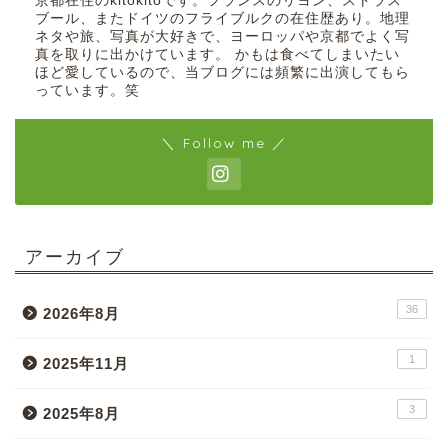
京都在住のkitokitoです。フランスのリヨン、ストラス
ブール、またドイツのフライブルクの在住歴あり。地理
ネタや旅、写真が大好きで、ヨーロッパや京都でよく写
真を取りに出かけています。 かもは食べてしまいたい
ほど愛しているので、当ブログには頻繁に出演してもら
っています。笑
＼ Follow me ／
アーカイブ
36
2026年8月
1
2025年11月
3
2025年8月