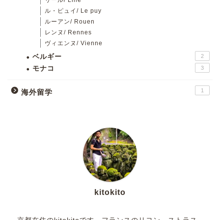
リール/ Lille
ル・ピュイ/ Le puy
ルーアン/ Rouen
レンヌ/ Rennes
ヴィエンヌ/ Vienne
ベルギー
2
モナコ
3
1
海外留学
kitokito