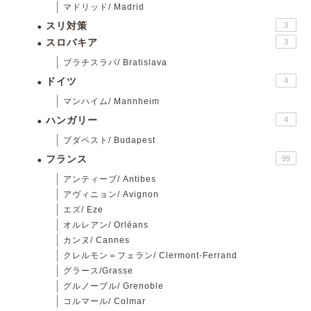
マドリッド/ Madrid
スリ対策
3
スロバキア
3
ブラチスラバ/ Bratislava
ドイツ
4
マンハイム/ Mannheim
ハンガリー
4
ブダペスト/ Budapest
フランス
99
アンティーブ/ Antibes
アヴィニョン/ Avignon
エズ/ Eze
オルレアン/ Orléans
カンヌ/ Cannes
クレルモン＝フェラン/ Clermont-Ferrand
グラース/Grasse
グルノーブル/ Grenoble
コルマール/ Colmar