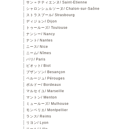
サン＝テティエンヌ/ Saint-Etienne
シャロンシュルソーヌ/ Chalon-sur-Saône
ストラスブール/ Strasbourg
ディジョン/ Dijon
トゥールーズ/ Toulouse
ナンシー/ Nancy
ナント/ Nantes
ニース/ Nice
ニーム/ Nîmes
パリ/ Paris
ビオット/ Biot
ブザンソン/ Besançon
ペルージュ/ Pérouges
ボルドー/ Bordeaux
マルセイユ/ Marseille
マントン/ Menton
ミュールーズ/ Mulhouse
モンペリエ/ Montpellier
ランス/ Reims
リヨン/ Lyon