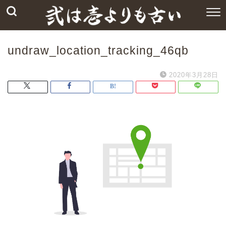
undraw_location_tracking_46qb
2020年3月28日