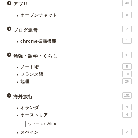
40
アプリ
オープンチャット
6
2
ブログ運営
chrome拡張機能
1
47
勉強・語学・くらし
ノート術
5
フランス語
10
地理
26
152
海外旅行
オランダ
3
オーストリア
4
ウィーン/ Wien
スペイン
2