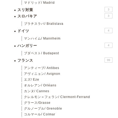
マドリッド/ Madrid
スリ対策
3
スロバキア
3
ブラチスラバ/ Bratislava
ドイツ
4
マンハイム/ Mannheim
ハンガリー
4
ブダペスト/ Budapest
フランス
99
アンティーブ/ Antibes
アヴィニョン/ Avignon
エズ/ Eze
オルレアン/ Orléans
カンヌ/ Cannes
クレルモン＝フェラン/ Clermont-Ferrand
グラース/Grasse
グルノーブル/ Grenoble
コルマール/ Colmar