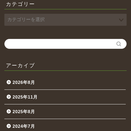
カテゴリー
アーカイブ
2026年8月
2025年11月
2025年8月
2024年7月