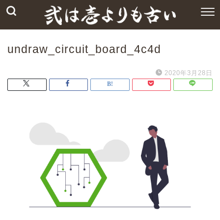
undraw_circuit_board_4c4d
2020年3月28日