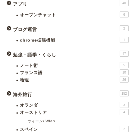
40
アプリ
オープンチャット
6
2
ブログ運営
chrome拡張機能
1
47
勉強・語学・くらし
ノート術
5
フランス語
10
地理
26
152
海外旅行
オランダ
3
オーストリア
4
ウィーン/ Wien
スペイン
2