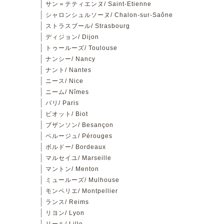
サン＝テティエンヌ/ Saint-Etienne
シャロンシュルソーヌ/ Chalon-sur-Saône
ストラスブール/ Strasbourg
ディジョン/ Dijon
トゥールーズ/ Toulouse
ナンシー/ Nancy
ナント/ Nantes
ニース/ Nice
ニーム/ Nîmes
パリ/ Paris
ビオット/ Biot
ブザンソン/ Besançon
ペルージュ/ Pérouges
ボルドー/ Bordeaux
マルセイユ/ Marseille
マントン/ Menton
ミュールーズ/ Mulhouse
モンペリエ/ Montpellier
ランス/ Reims
リヨン/ Lyon