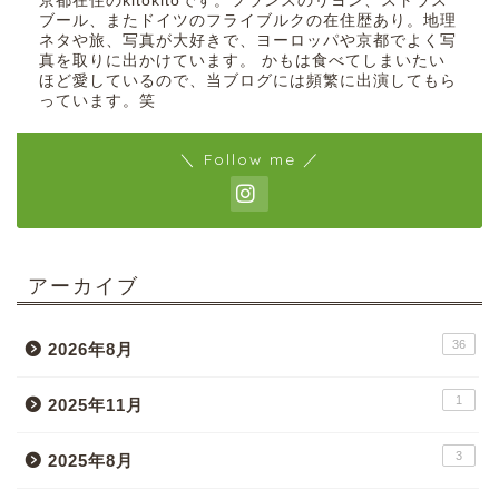
京都在住のkitokitoです。フランスのリヨン、ストラス
ブール、またドイツのフライブルクの在住歴あり。地理
ネタや旅、写真が大好きで、ヨーロッパや京都でよく写
真を取りに出かけています。 かもは食べてしまいたい
ほど愛しているので、当ブログには頻繁に出演してもら
っています。笑
＼ Follow me ／
アーカイブ
36
2026年8月
1
2025年11月
3
2025年8月