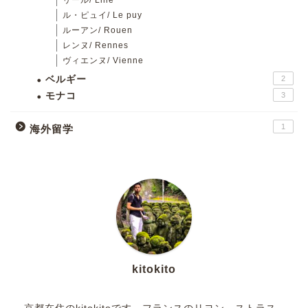
リール/ Lille
ル・ピュイ/ Le puy
ルーアン/ Rouen
レンヌ/ Rennes
ヴィエンヌ/ Vienne
ベルギー
2
モナコ
3
1
海外留学
kitokito