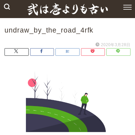
undraw_by_the_road_4rfk
2020年3月28日