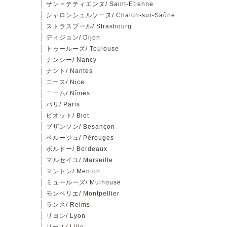
サン＝テティエンヌ/ Saint-Etienne
シャロンシュルソーヌ/ Chalon-sur-Saône
ストラスブール/ Strasbourg
ディジョン/ Dijon
トゥールーズ/ Toulouse
ナンシー/ Nancy
ナント/ Nantes
ニース/ Nice
ニーム/ Nîmes
パリ/ Paris
ビオット/ Biot
ブザンソン/ Besançon
ペルージュ/ Pérouges
ボルドー/ Bordeaux
マルセイユ/ Marseille
マントン/ Menton
ミュールーズ/ Mulhouse
モンペリエ/ Montpellier
ランス/ Reims
リヨン/ Lyon
リール/ Lille