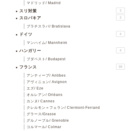
マドリッド/ Madrid
スリ対策
3
スロバキア
3
ブラチスラバ/ Bratislava
ドイツ
4
マンハイム/ Mannheim
ハンガリー
4
ブダペスト/ Budapest
フランス
99
アンティーブ/ Antibes
アヴィニョン/ Avignon
エズ/ Eze
オルレアン/ Orléans
カンヌ/ Cannes
クレルモン＝フェラン/ Clermont-Ferrand
グラース/Grasse
グルノーブル/ Grenoble
コルマール/ Colmar