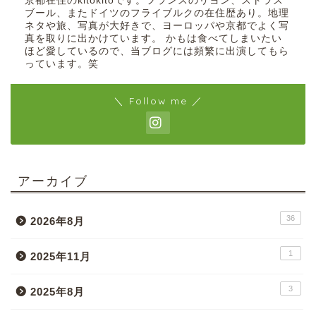
京都在住のkitokitoです。フランスのリヨン、ストラス
ブール、またドイツのフライブルクの在住歴あり。地理
ネタや旅、写真が大好きで、ヨーロッパや京都でよく写
真を取りに出かけています。 かもは食べてしまいたい
ほど愛しているので、当ブログには頻繁に出演してもら
っています。笑
＼ Follow me ／
アーカイブ
36
2026年8月
1
2025年11月
3
2025年8月