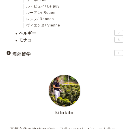
ル・ピュイ/ Le puy
ルーアン/ Rouen
レンヌ/ Rennes
ヴィエンヌ/ Vienne
ベルギー
2
モナコ
3
1
海外留学
kitokito