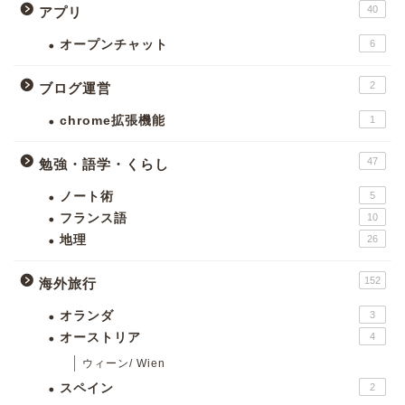
40
アプリ
オープンチャット
6
2
ブログ運営
chrome拡張機能
1
47
勉強・語学・くらし
ノート術
5
フランス語
10
地理
26
152
海外旅行
オランダ
3
オーストリア
4
ウィーン/ Wien
スペイン
2