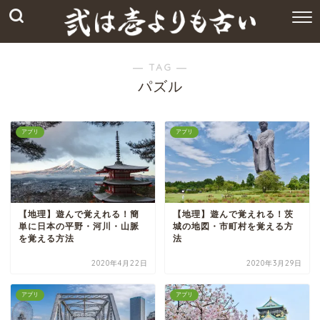
― TAG ―
パズル
アプリ
アプリ
【地理】遊んで覚えれる！簡
【地理】遊んで覚えれる！茨
単に日本の平野・河川・山脈
城の地図・市町村を覚える方
を覚える方法
法
2020年4月22日
2020年3月29日
アプリ
アプリ