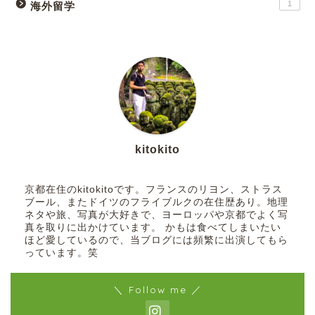
1
海外留学
kitokito
京都在住のkitokitoです。フランスのリヨン、ストラス
ブール、またドイツのフライブルクの在住歴あり。地理
ネタや旅、写真が大好きで、ヨーロッパや京都でよく写
真を取りに出かけています。 かもは食べてしまいたい
ほど愛しているので、当ブログには頻繁に出演してもら
っています。笑
＼ Follow me ／