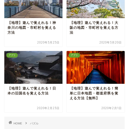
【地理】遊んで覚えれる！神
【地理】遊んで覚えれる！大
奈川の地図・市町村を覚える
阪の地図・市町村を覚える方
方法
法
2020年3月25日
2020年3月20日
アプリ
アプリ
【地理】遊んで覚えれる！日
【地理】遊んで覚えれる！簡
本の旧国名を覚える方法
単に日本地図・都道府県を覚
える方法【無料】
2020年2月23日
2020年2月1日
HOME
パズル