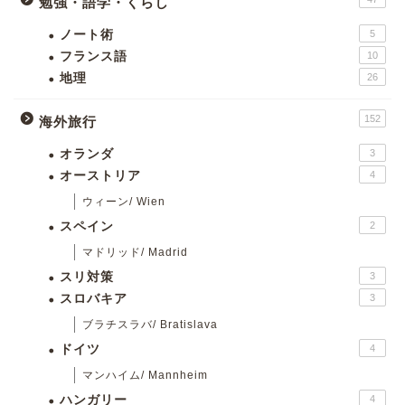
勉強・語学・くらし
ノート術
5
フランス語
10
地理
26
152
海外旅行
オランダ
3
オーストリア
4
ウィーン/ Wien
スペイン
2
マドリッド/ Madrid
スリ対策
3
スロバキア
3
ブラチスラバ/ Bratislava
ドイツ
4
マンハイム/ Mannheim
ハンガリー
4