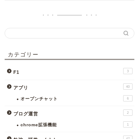
カテゴリー
3
F1
40
アプリ
オープンチャット
6
2
ブログ運営
chrome拡張機能
1
47