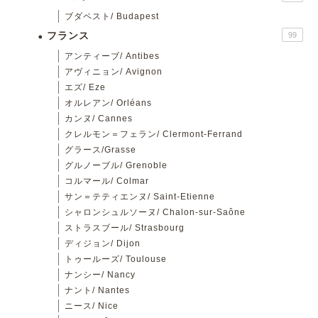
ブダペスト/ Budapest
フランス
99
アンティーブ/ Antibes
アヴィニョン/ Avignon
エズ/ Eze
オルレアン/ Orléans
カンヌ/ Cannes
クレルモン＝フェラン/ Clermont-Ferrand
グラース/Grasse
グルノーブル/ Grenoble
コルマール/ Colmar
サン＝テティエンヌ/ Saint-Etienne
シャロンシュルソーヌ/ Chalon-sur-Saône
ストラスブール/ Strasbourg
ディジョン/ Dijon
トゥールーズ/ Toulouse
ナンシー/ Nancy
ナント/ Nantes
ニース/ Nice