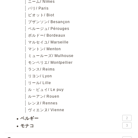
ニーム/ Nîmes
パリ/ Paris
ビオット/ Biot
ブザンソン/ Besançon
ペルージュ/ Pérouges
ボルドー/ Bordeaux
マルセイユ/ Marseille
マントン/ Menton
ミュールーズ/ Mulhouse
モンペリエ/ Montpellier
ランス/ Reims
リヨン/ Lyon
リール/ Lille
ル・ピュイ/ Le puy
ルーアン/ Rouen
レンヌ/ Rennes
ヴィエンヌ/ Vienne
ベルギー
2
モナコ
3