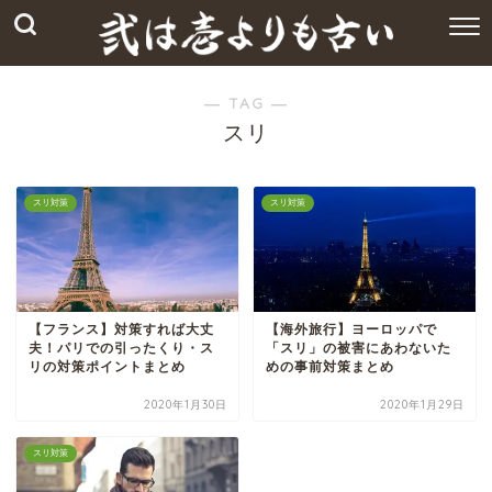
― TAG ―
スリ
スリ対策
スリ対策
【フランス】対策すれば大丈
【海外旅行】ヨーロッパで
夫！パリでの引ったくり・ス
「スリ」の被害にあわないた
リの対策ポイントまとめ
めの事前対策まとめ
2020年1月30日
2020年1月29日
スリ対策