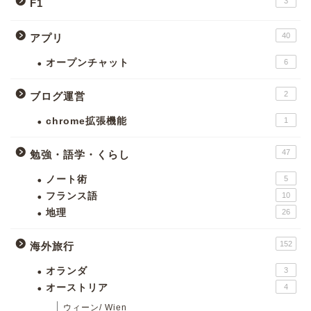
3
F1
40
アプリ
オープンチャット
6
2
ブログ運営
chrome拡張機能
1
47
勉強・語学・くらし
ノート術
5
フランス語
10
地理
26
152
海外旅行
オランダ
3
オーストリア
4
ウィーン/ Wien