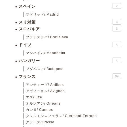
スペイン
2
マドリッド/ Madrid
スリ対策
3
スロバキア
3
ブラチスラバ/ Bratislava
ドイツ
4
マンハイム/ Mannheim
ハンガリー
4
ブダペスト/ Budapest
フランス
99
アンティーブ/ Antibes
アヴィニョン/ Avignon
エズ/ Eze
オルレアン/ Orléans
カンヌ/ Cannes
クレルモン＝フェラン/ Clermont-Ferrand
グラース/Grasse