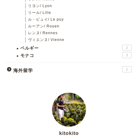
リヨン/ Lyon
リール/ Lille
ル・ピュイ/ Le puy
ルーアン/ Rouen
レンヌ/ Rennes
ヴィエンヌ/ Vienne
ベルギー
2
モナコ
3
1
海外留学
kitokito