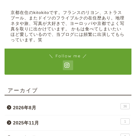
京都在住のkitokitoです。フランスのリヨン、ストラス
ブール、またドイツのフライブルクの在住歴あり。地理
ネタや旅、写真が大好きで、ヨーロッパや京都でよく写
真を取りに出かけています。 かもは食べてしまいたい
ほど愛しているので、当ブログには頻繁に出演してもら
っています。笑
＼ Follow me ／
アーカイブ
36
2026年8月
1
2025年11月