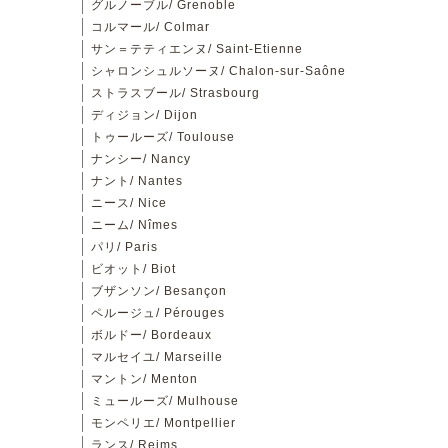
グルノーブル/ Grenoble
コルマール/ Colmar
サン＝テティエンヌ/ Saint-Etienne
シャロンシュルソーヌ/ Chalon-sur-Saône
ストラスブール/ Strasbourg
ディジョン/ Dijon
トゥールーズ/ Toulouse
ナンシー/ Nancy
ナント/ Nantes
ニース/ Nice
ニーム/ Nîmes
パリ/ Paris
ビオット/ Biot
ブザンソン/ Besançon
ペルージュ/ Pérouges
ボルドー/ Bordeaux
マルセイユ/ Marseille
マントン/ Menton
ミュールーズ/ Mulhouse
モンペリエ/ Montpellier
ランス/ Reims