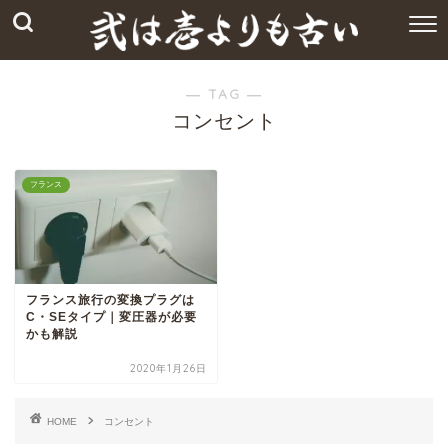
― TAG ―
コンセント
フランス
フランス旅行の変換プラグは
C・SEタイプ｜変圧器が必要
かも解説
2020年1月26日
HOME
コンセント