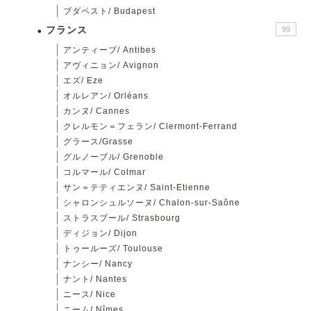
ブダペスト/ Budapest
フランス
99
アンティーブ/ Antibes
アヴィニョン/ Avignon
エズ/ Eze
オルレアン/ Orléans
カンヌ/ Cannes
クレルモン＝フェラン/ Clermont-Ferrand
グラース/Grasse
グルノーブル/ Grenoble
コルマール/ Colmar
サン＝テティエンヌ/ Saint-Etienne
シャロンシュルソーヌ/ Chalon-sur-Saône
ストラスブール/ Strasbourg
ディジョン/ Dijon
トゥールーズ/ Toulouse
ナンシー/ Nancy
ナント/ Nantes
ニース/ Nice
ニーム/ Nîmes