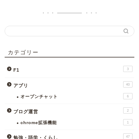
カテゴリー
3
F1
40
アプリ
オープンチャット
6
2
ブログ運営
chrome拡張機能
1
47
勉強・語学・くらし