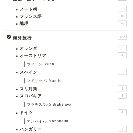
ノート術
5
フランス語
10
地理
26
152
海外旅行
オランダ
3
オーストリア
4
ウィーン/ Wien
スペイン
2
マドリッド/ Madrid
スリ対策
3
スロバキア
3
ブラチスラバ/ Bratislava
ドイツ
4
マンハイム/ Mannheim
ハンガリー
4