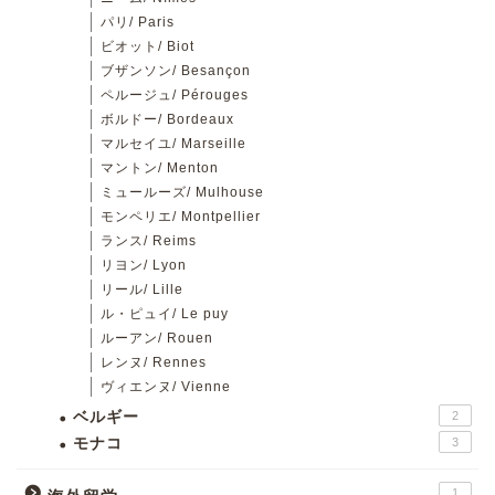
パリ/ Paris
ビオット/ Biot
ブザンソン/ Besançon
ペルージュ/ Pérouges
ボルドー/ Bordeaux
マルセイユ/ Marseille
マントン/ Menton
ミュールーズ/ Mulhouse
モンペリエ/ Montpellier
ランス/ Reims
リヨン/ Lyon
リール/ Lille
ル・ピュイ/ Le puy
ルーアン/ Rouen
レンヌ/ Rennes
ヴィエンヌ/ Vienne
ベルギー
2
モナコ
3
1