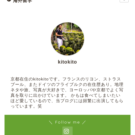
海外留学
kitokito
京都在住のkitokitoです。フランスのリヨン、ストラス
ブール、またドイツのフライブルクの在住歴あり。地理
ネタや旅、写真が大好きで、ヨーロッパや京都でよく写
真を取りに出かけています。 かもは食べてしまいたい
ほど愛しているので、当ブログには頻繁に出演してもら
っています。笑
＼ Follow me ／