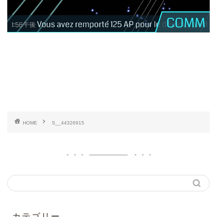
HOME
S__44326915
カテゴリー