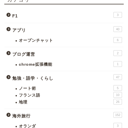
3
F1
40
アプリ
オープンチャット
6
2
ブログ運営
chrome拡張機能
1
47
勉強・語学・くらし
ノート術
5
フランス語
10
地理
26
152
海外旅行
オランダ
3