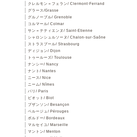
クレルモン＝フェラン/ Clermont-Ferrand
グラース/Grasse
グルノーブル/ Grenoble
コルマール/ Colmar
サン＝テティエンヌ/ Saint-Etienne
シャロンシュルソーヌ/ Chalon-sur-Saône
ストラスブール/ Strasbourg
ディジョン/ Dijon
トゥールーズ/ Toulouse
ナンシー/ Nancy
ナント/ Nantes
ニース/ Nice
ニーム/ Nîmes
パリ/ Paris
ビオット/ Biot
ブザンソン/ Besançon
ペルージュ/ Pérouges
ボルドー/ Bordeaux
マルセイユ/ Marseille
マントン/ Menton