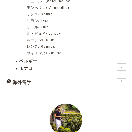
ミュールーズ/ Mulhouse
モンペリエ/ Montpellier
ランス/ Reims
リヨン/ Lyon
リール/ Lille
ル・ピュイ/ Le puy
ルーアン/ Rouen
レンヌ/ Rennes
ヴィエンヌ/ Vienne
ベルギー
2
モナコ
3
1
海外留学