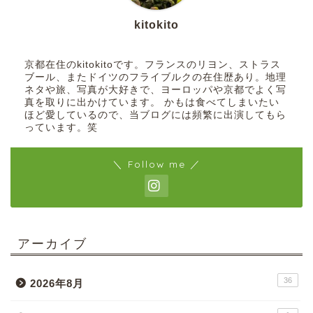
kitokito
京都在住のkitokitoです。フランスのリヨン、ストラス
ブール、またドイツのフライブルクの在住歴あり。地理
ネタや旅、写真が大好きで、ヨーロッパや京都でよく写
真を取りに出かけています。 かもは食べてしまいたい
ほど愛しているので、当ブログには頻繁に出演してもら
っています。笑
＼ Follow me ／
アーカイブ
36
2026年8月