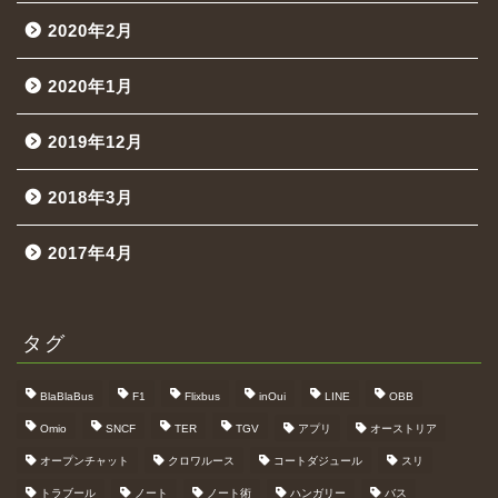
2020年2月
2020年1月
2019年12月
2018年3月
2017年4月
タグ
BlaBlaBus
F1
Flixbus
inOui
LINE
OBB
Omio
SNCF
TER
TGV
アプリ
オーストリア
オープンチャット
クロワルース
コートダジュール
スリ
トラブール
ノート
ノート術
ハンガリー
バス