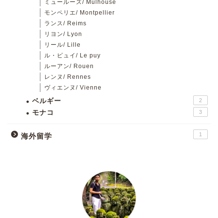
ミュールーズ/ Mulhouse
モンペリエ/ Montpellier
ランス/ Reims
リヨン/ Lyon
リール/ Lille
ル・ピュイ/ Le puy
ルーアン/ Rouen
レンヌ/ Rennes
ヴィエンヌ/ Vienne
ベルギー
2
モナコ
3
1
海外留学