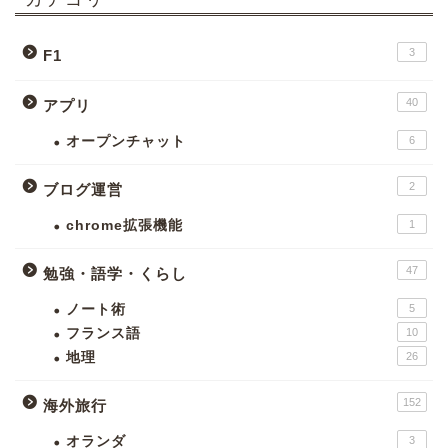
3
F1
40
アプリ
オープンチャット
6
2
ブログ運営
chrome拡張機能
1
47
勉強・語学・くらし
ノート術
5
フランス語
10
地理
26
152
海外旅行
オランダ
3