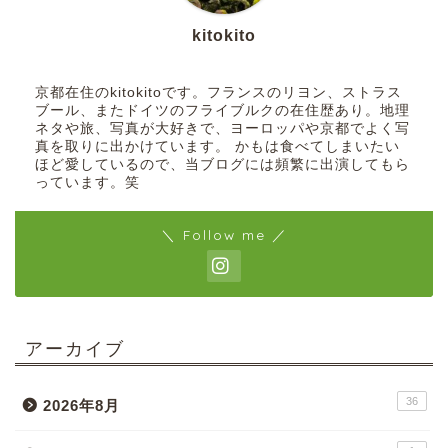
kitokito
京都在住のkitokitoです。フランスのリヨン、ストラス
ブール、またドイツのフライブルクの在住歴あり。地理
ネタや旅、写真が大好きで、ヨーロッパや京都でよく写
真を取りに出かけています。 かもは食べてしまいたい
ほど愛しているので、当ブログには頻繁に出演してもら
っています。笑
＼ Follow me ／
アーカイブ
36
2026年8月