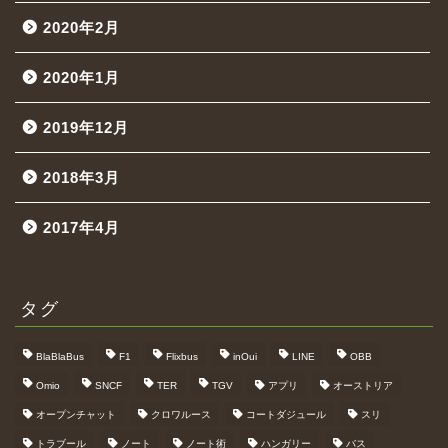
2020年2月
2020年1月
2019年12月
2018年3月
2017年4月
タグ
BlaBlaBus
F1
Flixbus
inOui
LINE
OBB
Omio
SNCF
TER
TGV
アプリ
オーストリア
オープンチャット
クロワルース
コートダジュール
スリ
トラブール
ノート
ノート術
ハンガリー
バス