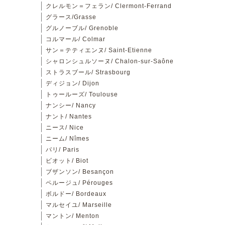
クレルモン＝フェラン/ Clermont-Ferrand
グラース/Grasse
グルノーブル/ Grenoble
コルマール/ Colmar
サン＝テティエンヌ/ Saint-Etienne
シャロンシュルソーヌ/ Chalon-sur-Saône
ストラスブール/ Strasbourg
ディジョン/ Dijon
トゥールーズ/ Toulouse
ナンシー/ Nancy
ナント/ Nantes
ニース/ Nice
ニーム/ Nîmes
パリ/ Paris
ビオット/ Biot
ブザンソン/ Besançon
ペルージュ/ Pérouges
ボルドー/ Bordeaux
マルセイユ/ Marseille
マントン/ Menton