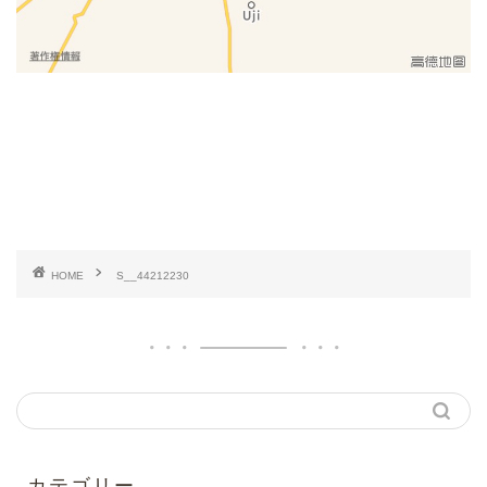
HOME
S__44212230
カテゴリー