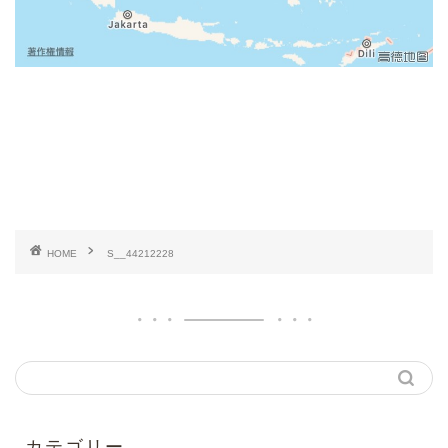
HOME
S__44212228
カテゴリー