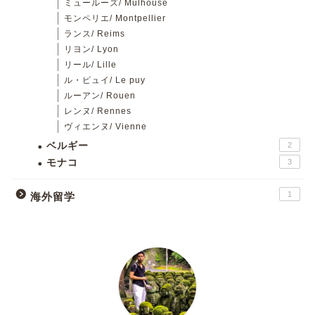
ミュールーズ/ Mulhouse
モンペリエ/ Montpellier
ランス/ Reims
リヨン/ Lyon
リール/ Lille
ル・ピュイ/ Le puy
ルーアン/ Rouen
レンヌ/ Rennes
ヴィエンヌ/ Vienne
ベルギー
2
モナコ
3
1
海外留学