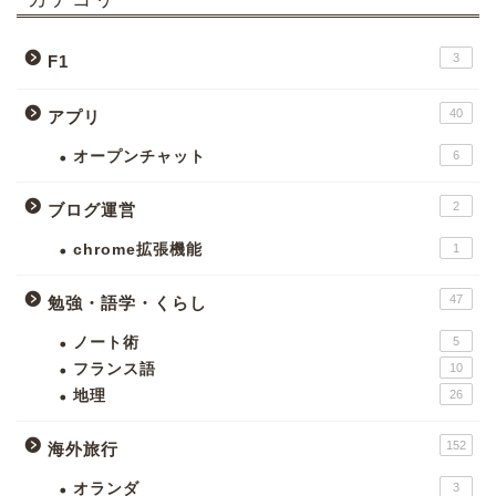
3
F1
40
アプリ
オープンチャット
6
2
ブログ運営
chrome拡張機能
1
47
勉強・語学・くらし
ノート術
5
フランス語
10
地理
26
152
海外旅行
オランダ
3