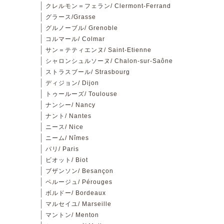
クレルモン＝フェラン/ Clermont-Ferrand
グラース/Grasse
グルノーブル/ Grenoble
コルマール/ Colmar
サン＝テティエンヌ/ Saint-Etienne
シャロンシュルソーヌ/ Chalon-sur-Saône
ストラスブール/ Strasbourg
ディジョン/ Dijon
トゥールーズ/ Toulouse
ナンシー/ Nancy
ナント/ Nantes
ニース/ Nice
ニーム/ Nîmes
パリ/ Paris
ビオット/ Biot
ブザンソン/ Besançon
ペルージュ/ Pérouges
ボルドー/ Bordeaux
マルセイユ/ Marseille
マントン/ Menton