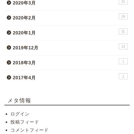
31
2020年3月
29
2020年2月
31
2020年1月
13
2019年12月
1
2018年3月
1
2017年4月
メタ情報
ログイン
投稿フィード
コメントフィード