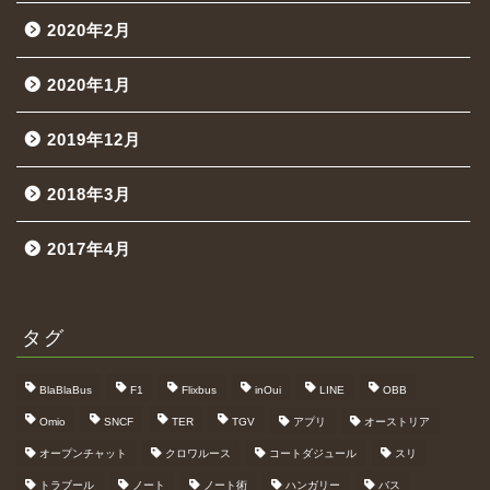
2020年2月
2020年1月
2019年12月
2018年3月
2017年4月
タグ
BlaBlaBus
F1
Flixbus
inOui
LINE
OBB
Omio
SNCF
TER
TGV
アプリ
オーストリア
オープンチャット
クロワルース
コートダジュール
スリ
トラブール
ノート
ノート術
ハンガリー
バス