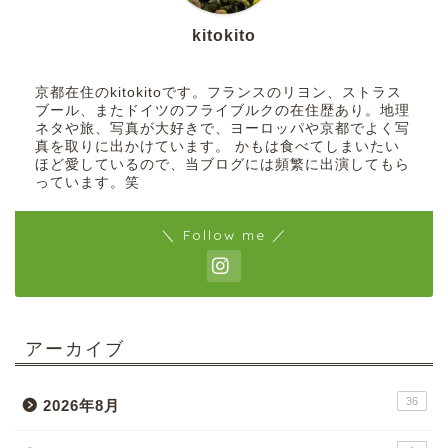
kitokito
京都在住のkitokitoです。フランスのリヨン、ストラス
ブール、またドイツのフライブルクの在住歴あり。地理
ネタや旅、写真が大好きで、ヨーロッパや京都でよく写
真を取りに出かけています。 かもは食べてしまいたい
ほど愛しているので、当ブログには頻繁に出演してもら
っています。笑
＼ Follow me ／
アーカイブ
36
2026年8月