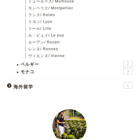
ミュールーズ/ Mulhouse
モンペリエ/ Montpellier
ランス/ Reims
リヨン/ Lyon
リール/ Lille
ル・ピュイ/ Le puy
ルーアン/ Rouen
レンヌ/ Rennes
ヴィエンヌ/ Vienne
ベルギー
2
モナコ
3
1
海外留学