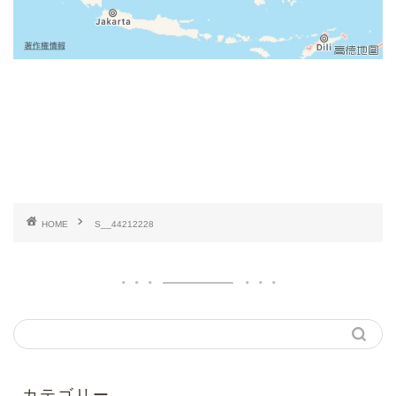
HOME
S__44212228
カテゴリー