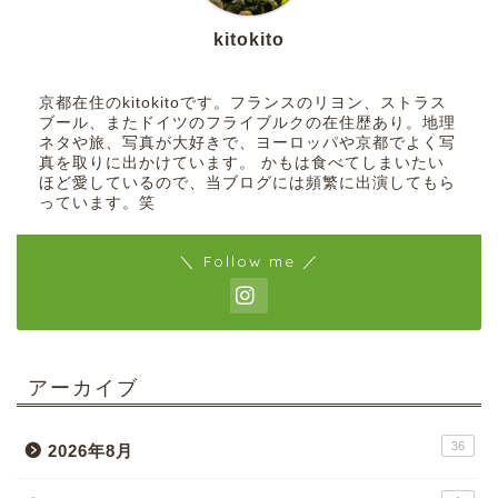
kitokito
京都在住のkitokitoです。フランスのリヨン、ストラス
ブール、またドイツのフライブルクの在住歴あり。地理
ネタや旅、写真が大好きで、ヨーロッパや京都でよく写
真を取りに出かけています。 かもは食べてしまいたい
ほど愛しているので、当ブログには頻繁に出演してもら
っています。笑
＼ Follow me ／
アーカイブ
36
2026年8月