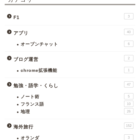
3
F1
40
アプリ
オープンチャット
6
2
ブログ運営
chrome拡張機能
1
47
勉強・語学・くらし
ノート術
5
フランス語
10
地理
26
152
海外旅行
オランダ
3