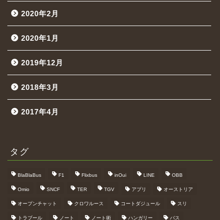
2020年2月
2020年1月
2019年12月
2018年3月
2017年4月
タグ
BlaBlaBus
F1
Flixbus
inOui
LINE
OBB
Omio
SNCF
TER
TGV
アプリ
オーストリア
オープンチャット
クロワルース
コートダジュール
スリ
トラブール
ノート
ノート術
ハンガリー
バス