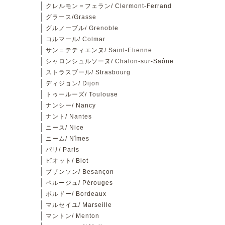
クレルモン＝フェラン/ Clermont-Ferrand
グラース/Grasse
グルノーブル/ Grenoble
コルマール/ Colmar
サン＝テティエンヌ/ Saint-Etienne
シャロンシュルソーヌ/ Chalon-sur-Saône
ストラスブール/ Strasbourg
ディジョン/ Dijon
トゥールーズ/ Toulouse
ナンシー/ Nancy
ナント/ Nantes
ニース/ Nice
ニーム/ Nîmes
パリ/ Paris
ビオット/ Biot
ブザンソン/ Besançon
ペルージュ/ Pérouges
ボルドー/ Bordeaux
マルセイユ/ Marseille
マントン/ Menton