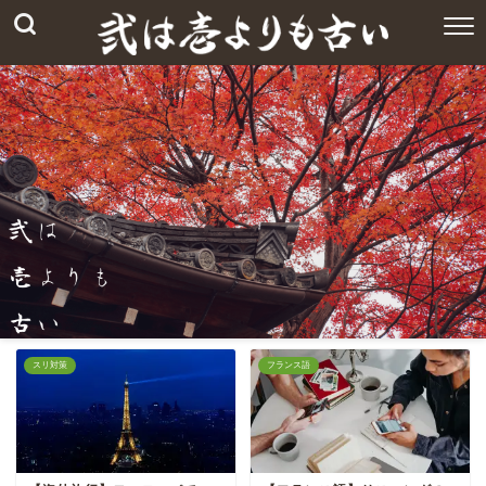
スリ対策
フランス語