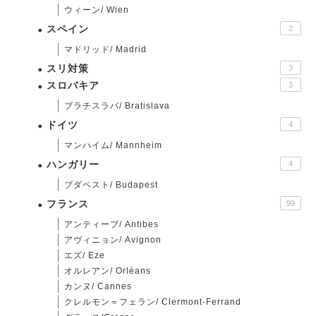
ウィーン/ Wien
スペイン
2
マドリッド/ Madrid
スリ対策
3
スロバキア
3
ブラチスラバ/ Bratislava
ドイツ
4
マンハイム/ Mannheim
ハンガリー
4
ブダペスト/ Budapest
フランス
99
アンティーブ/ Antibes
アヴィニョン/ Avignon
エズ/ Eze
オルレアン/ Orléans
カンヌ/ Cannes
クレルモン＝フェラン/ Clermont-Ferrand