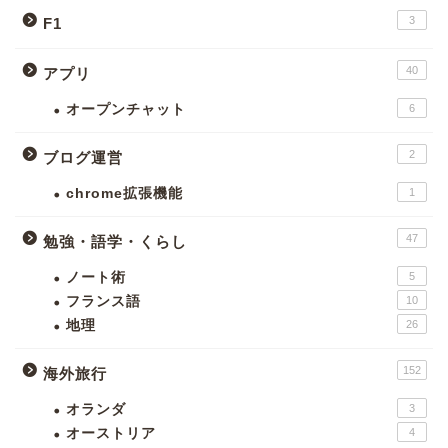
3
F1
40
アプリ
オープンチャット
6
2
ブログ運営
chrome拡張機能
1
47
勉強・語学・くらし
ノート術
5
フランス語
10
地理
26
152
海外旅行
オランダ
3
オーストリア
4