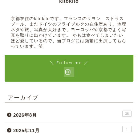
kitokito
京都在住のkitokitoです。フランスのリヨン、ストラス
ブール、またドイツのフライブルクの在住歴あり。地理
ネタや旅、写真が大好きで、ヨーロッパや京都でよく写
真を取りに出かけています。 かもは食べてしまいたい
ほど愛しているので、当ブログには頻繁に出演してもら
っています。笑
＼ Follow me ／
アーカイブ
36
2026年8月
1
2025年11月