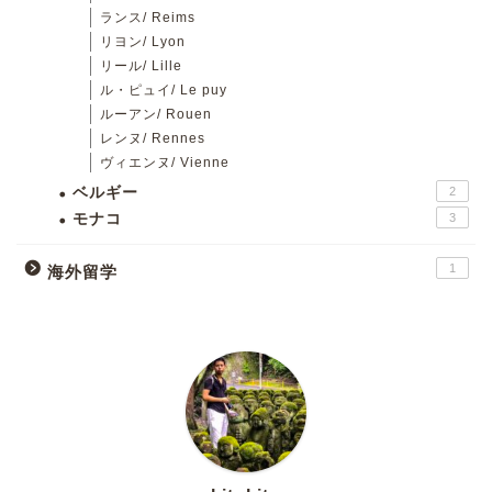
ランス/ Reims
リヨン/ Lyon
リール/ Lille
ル・ピュイ/ Le puy
ルーアン/ Rouen
レンヌ/ Rennes
ヴィエンヌ/ Vienne
ベルギー
2
モナコ
3
1
海外留学