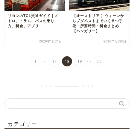
リヨンのTCL交通ガイド｜メ
【オーストリア 】ウィーンか
トロ、トラム、バスの乗り
らブダペストまでいく５つ手
方、料金、アプリ
段・所要時間・料金まとめ
【ハンガリー】
2020年1月21日
2020年1月20日
...
...
1
17
18
19
22
カテゴリー