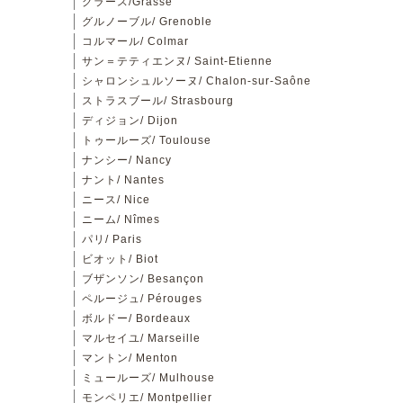
グラース/Grasse
グルノーブル/ Grenoble
コルマール/ Colmar
サン＝テティエンヌ/ Saint-Etienne
シャロンシュルソーヌ/ Chalon-sur-Saône
ストラスブール/ Strasbourg
ディジョン/ Dijon
トゥールーズ/ Toulouse
ナンシー/ Nancy
ナント/ Nantes
ニース/ Nice
ニーム/ Nîmes
パリ/ Paris
ビオット/ Biot
ブザンソン/ Besançon
ペルージュ/ Pérouges
ボルドー/ Bordeaux
マルセイユ/ Marseille
マントン/ Menton
ミュールーズ/ Mulhouse
モンペリエ/ Montpellier