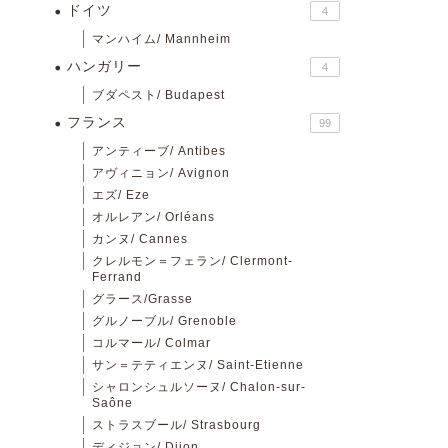
ドイツ
4
マンハイム/ Mannheim
ハンガリー
4
ブダペスト/ Budapest
フランス
99
アンティーブ/ Antibes
アヴィニョン/ Avignon
エズ/ Eze
オルレアン/ Orléans
カンヌ/ Cannes
クレルモン＝フェラン/ Clermont-
Ferrand
グラース/Grasse
グルノーブル/ Grenoble
コルマール/ Colmar
サン＝テティエンヌ/ Saint-Etienne
シャロンシュルソーヌ/ Chalon-sur-
Saône
ストラスブール/ Strasbourg
ディジョン/ Dijon