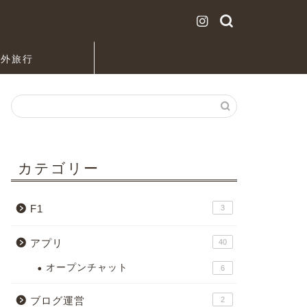
海外旅行
カテゴリー
F1
3
アプリ
40
オープンチャット
6
ブログ運営
2