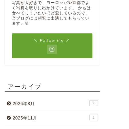
写真が大好きで、ヨーロッパや京都でよ
く写真を取りに出かけています。 かもは
食べてしまいたいほど愛しているので、
当ブログには頻繁に出演してもらってい
ます。笑
＼ Follow me ／
アーカイブ
2026年8月
36
2025年11月
1