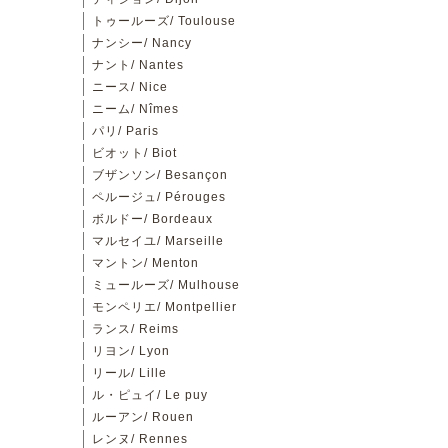
トゥールーズ/ Toulouse
ナンシー/ Nancy
ナント/ Nantes
ニース/ Nice
ニーム/ Nîmes
パリ/ Paris
ビオット/ Biot
ブザンソン/ Besançon
ペルージュ/ Pérouges
ボルドー/ Bordeaux
マルセイユ/ Marseille
マントン/ Menton
ミュールーズ/ Mulhouse
モンペリエ/ Montpellier
ランス/ Reims
リヨン/ Lyon
リール/ Lille
ル・ピュイ/ Le puy
ルーアン/ Rouen
レンヌ/ Rennes