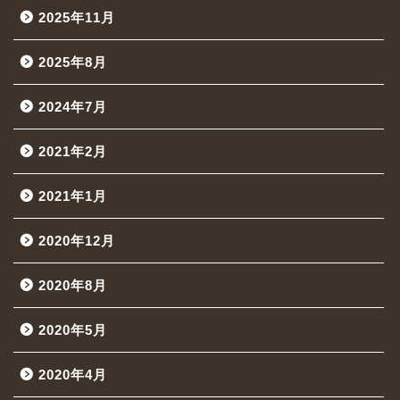
2025年11月
2025年8月
2024年7月
2021年2月
2021年1月
2020年12月
2020年8月
2020年5月
2020年4月