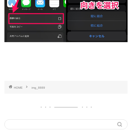
HOME
img_8889