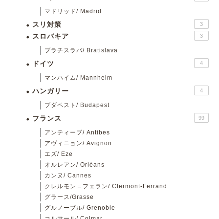
マドリッド/ Madrid
スリ対策
3
スロバキア
3
ブラチスラバ/ Bratislava
ドイツ
4
マンハイム/ Mannheim
ハンガリー
4
ブダペスト/ Budapest
フランス
99
アンティーブ/ Antibes
アヴィニョン/ Avignon
エズ/ Eze
オルレアン/ Orléans
カンヌ/ Cannes
クレルモン＝フェラン/ Clermont-Ferrand
グラース/Grasse
グルノーブル/ Grenoble
コルマール/ Colmar