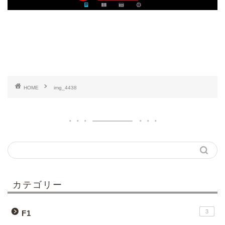
HOME
img_4438
カテゴリー
3
F1