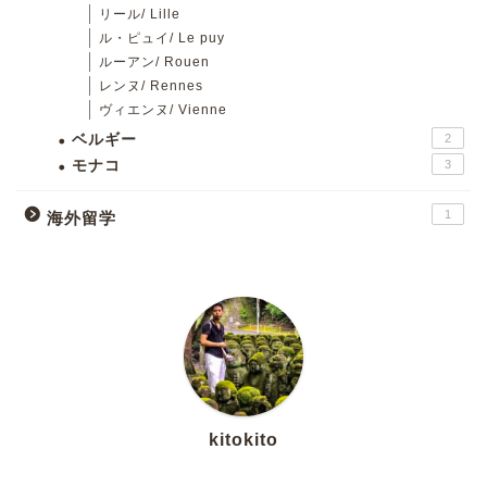
リール/ Lille
ル・ピュイ/ Le puy
ルーアン/ Rouen
レンヌ/ Rennes
ヴィエンヌ/ Vienne
ベルギー
2
モナコ
3
1
海外留学
kitokito