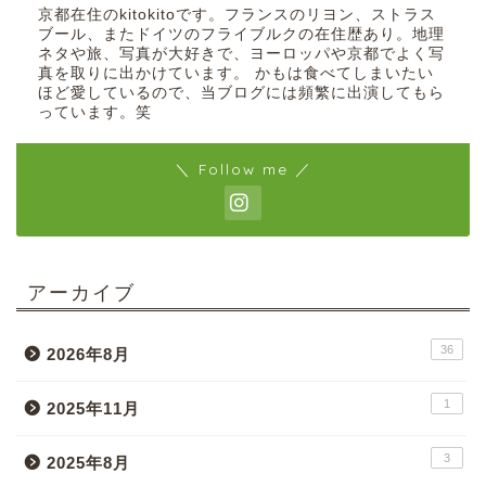
京都在住のkitokitoです。フランスのリヨン、ストラス
ブール、またドイツのフライブルクの在住歴あり。地理
ネタや旅、写真が大好きで、ヨーロッパや京都でよく写
真を取りに出かけています。 かもは食べてしまいたい
ほど愛しているので、当ブログには頻繁に出演してもら
っています。笑
＼ Follow me ／
アーカイブ
36
2026年8月
1
2025年11月
3
2025年8月