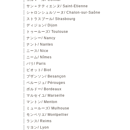
サン＝テティエンヌ/ Saint-Etienne
シャロンシュルソーヌ/ Chalon-sur-Saône
ストラスブール/ Strasbourg
ディジョン/ Dijon
トゥールーズ/ Toulouse
ナンシー/ Nancy
ナント/ Nantes
ニース/ Nice
ニーム/ Nîmes
パリ/ Paris
ビオット/ Biot
ブザンソン/ Besançon
ペルージュ/ Pérouges
ボルドー/ Bordeaux
マルセイユ/ Marseille
マントン/ Menton
ミュールーズ/ Mulhouse
モンペリエ/ Montpellier
ランス/ Reims
リヨン/ Lyon