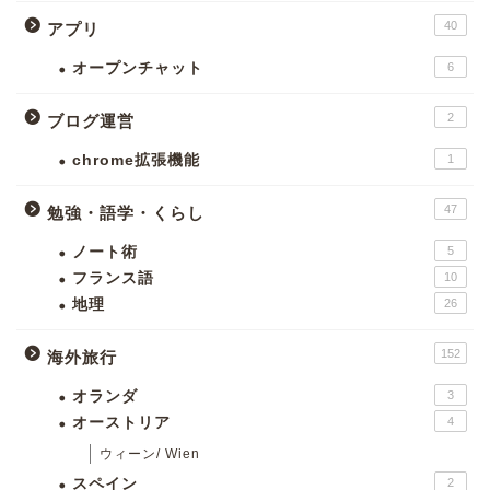
40
アプリ
オープンチャット
6
2
ブログ運営
chrome拡張機能
1
47
勉強・語学・くらし
ノート術
5
フランス語
10
地理
26
152
海外旅行
オランダ
3
オーストリア
4
ウィーン/ Wien
スペイン
2