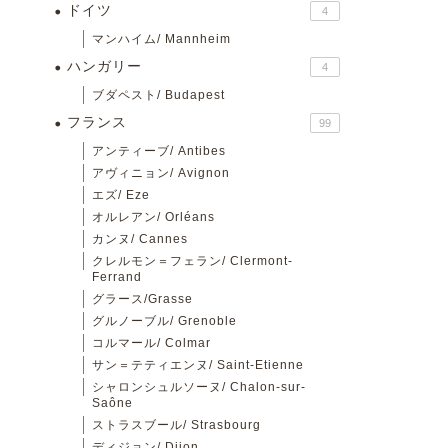
ドイツ
4
マンハイム/ Mannheim
ハンガリー
4
ブダペスト/ Budapest
フランス
99
アンティーブ/ Antibes
アヴィニョン/ Avignon
エズ/ Eze
オルレアン/ Orléans
カンヌ/ Cannes
クレルモン＝フェラン/ Clermont-
Ferrand
グラース/Grasse
グルノーブル/ Grenoble
コルマール/ Colmar
サン＝テティエンヌ/ Saint-Etienne
シャロンシュルソーヌ/ Chalon-sur-
Saône
ストラスブール/ Strasbourg
ディジョン/ Dijon