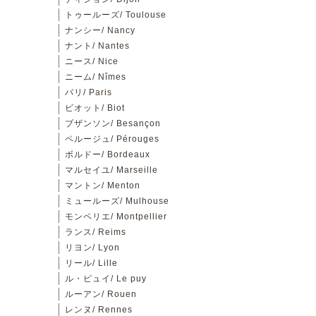
トゥールーズ/ Toulouse
ナンシー/ Nancy
ナント/ Nantes
ニース/ Nice
ニーム/ Nîmes
パリ/ Paris
ビオット/ Biot
ブザンソン/ Besançon
ペルージュ/ Pérouges
ボルドー/ Bordeaux
マルセイユ/ Marseille
マントン/ Menton
ミュールーズ/ Mulhouse
モンペリエ/ Montpellier
ランス/ Reims
リヨン/ Lyon
リール/ Lille
ル・ピュイ/ Le puy
ルーアン/ Rouen
レンヌ/ Rennes