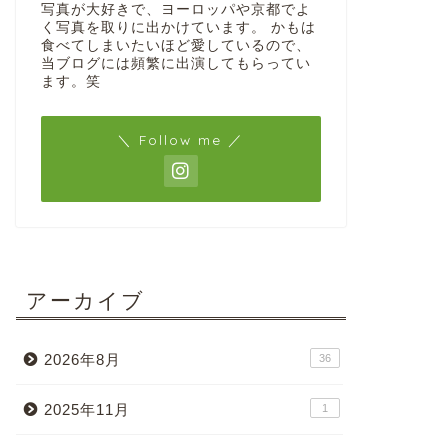
写真が大好きで、ヨーロッパや京都でよ
く写真を取りに出かけています。 かもは
食べてしまいたいほど愛しているので、
当ブログには頻繁に出演してもらってい
ます。笑
＼ Follow me ／
アーカイブ
2026年8月
36
2025年11月
1