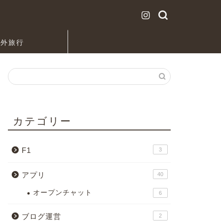
海外旅行
カテゴリー
F1
3
アプリ
40
オープンチャット
6
ブログ運営
2