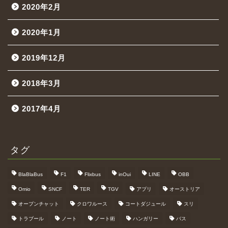
2020年2月
2020年1月
2019年12月
2018年3月
2017年4月
タグ
BlaBlaBus
F1
Flixbus
inOui
LINE
OBB
Omio
SNCF
TER
TGV
アプリ
オーストリア
オープンチャット
クロワルース
コートダジュール
スリ
トラブール
ノート
ノート術
ハンガリー
バス