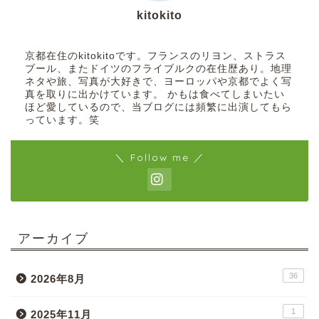
kitokito
京都在住のkitokitoです。フランスのリヨン、ストラス
ブール、またドイツのフライブルクの在住歴あり。地理
ネタや旅、写真が大好きで、ヨーロッパや京都でよく写
真を取りに出かけています。 かもは食べてしまいたい
ほど愛しているので、当ブログには頻繁に出演してもら
っています。笑
＼ Follow me ／
アーカイブ
36
2026年8月
1
2025年11月