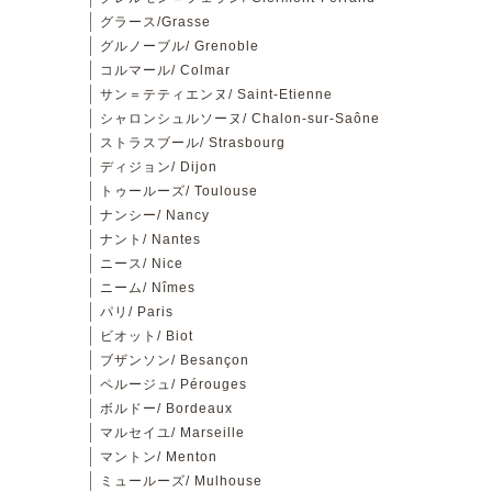
グラース/Grasse
グルノーブル/ Grenoble
コルマール/ Colmar
サン＝テティエンヌ/ Saint-Etienne
シャロンシュルソーヌ/ Chalon-sur-Saône
ストラスブール/ Strasbourg
ディジョン/ Dijon
トゥールーズ/ Toulouse
ナンシー/ Nancy
ナント/ Nantes
ニース/ Nice
ニーム/ Nîmes
パリ/ Paris
ビオット/ Biot
ブザンソン/ Besançon
ペルージュ/ Pérouges
ボルドー/ Bordeaux
マルセイユ/ Marseille
マントン/ Menton
ミュールーズ/ Mulhouse