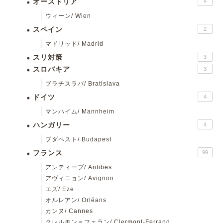
オーストリア
4
ウィーン/ Wien
スペイン
2
マドリッド/ Madrid
スリ対策
3
スロバキア
3
ブラチスラバ/ Bratislava
ドイツ
4
マンハイム/ Mannheim
ハンガリー
4
ブダペスト/ Budapest
フランス
99
アンティーブ/ Antibes
アヴィニョン/ Avignon
エズ/ Eze
オルレアン/ Orléans
カンヌ/ Cannes
クレルモン＝フェラン/ Clermont-Ferrand