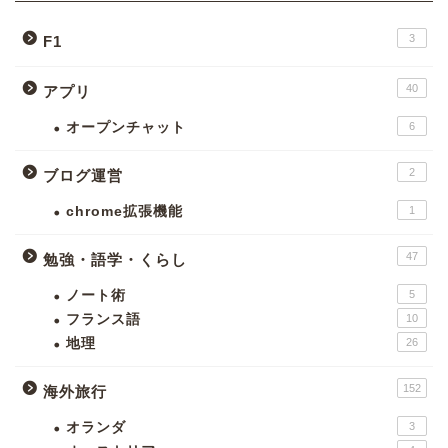
3
F1
40
アプリ
オープンチャット
6
2
ブログ運営
chrome拡張機能
1
47
勉強・語学・くらし
ノート術
5
フランス語
10
地理
26
152
海外旅行
オランダ
3