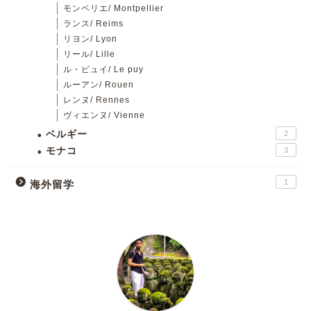
モンペリエ/ Montpellier
ランス/ Reims
リヨン/ Lyon
リール/ Lille
ル・ピュイ/ Le puy
ルーアン/ Rouen
レンヌ/ Rennes
ヴィエンヌ/ Vienne
ベルギー
2
モナコ
3
1
海外留学