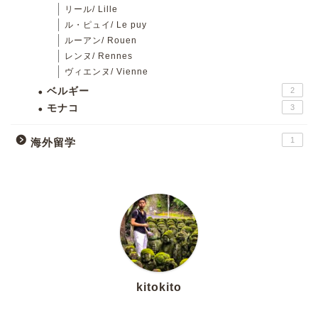
リール/ Lille
ル・ピュイ/ Le puy
ルーアン/ Rouen
レンヌ/ Rennes
ヴィエンヌ/ Vienne
ベルギー
2
モナコ
3
1
海外留学
kitokito