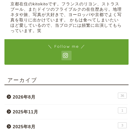
京都在住のkitokitoです。フランスのリヨン、ストラス
ブール、またドイツのフライブルクの在住歴あり。地理
ネタや旅、写真が大好きで、ヨーロッパや京都でよく写
真を取りに出かけています。 かもは食べてしまいたい
ほど愛しているので、当ブログには頻繁に出演してもら
っています。笑
＼ Follow me ／
アーカイブ
36
2026年8月
1
2025年11月
3
2025年8月