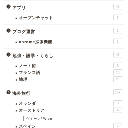
40
アプリ
オープンチャット
6
2
ブログ運営
chrome拡張機能
1
47
勉強・語学・くらし
ノート術
5
フランス語
10
地理
26
152
海外旅行
オランダ
3
オーストリア
4
ウィーン/ Wien
スペイン
2