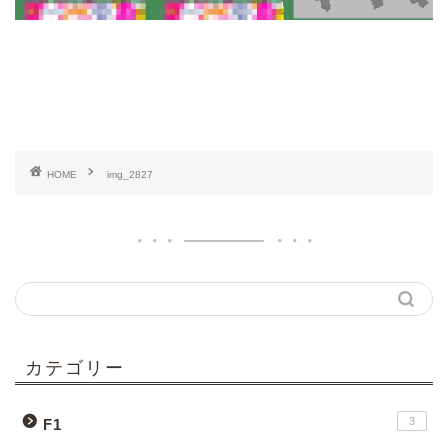
HOME
img_2827
カテゴリー
3
F1