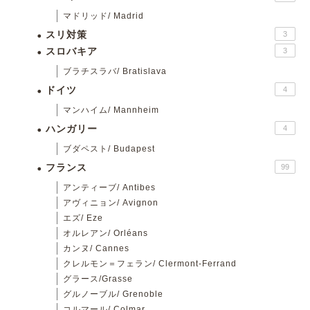
マドリッド/ Madrid
スリ対策
3
スロバキア
3
ブラチスラバ/ Bratislava
ドイツ
4
マンハイム/ Mannheim
ハンガリー
4
ブダペスト/ Budapest
フランス
99
アンティーブ/ Antibes
アヴィニョン/ Avignon
エズ/ Eze
オルレアン/ Orléans
カンヌ/ Cannes
クレルモン＝フェラン/ Clermont-Ferrand
グラース/Grasse
グルノーブル/ Grenoble
コルマール/ Colmar