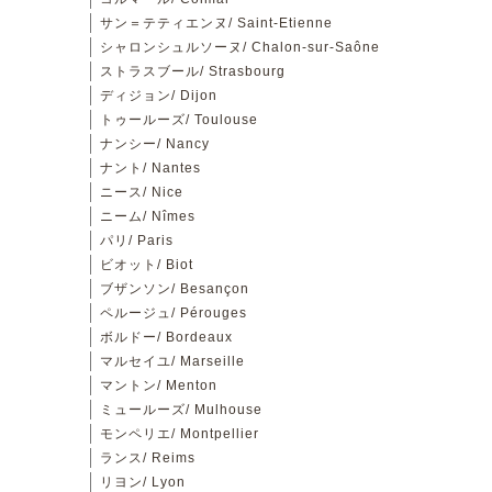
サン＝テティエンヌ/ Saint-Etienne
シャロンシュルソーヌ/ Chalon-sur-Saône
ストラスブール/ Strasbourg
ディジョン/ Dijon
トゥールーズ/ Toulouse
ナンシー/ Nancy
ナント/ Nantes
ニース/ Nice
ニーム/ Nîmes
パリ/ Paris
ビオット/ Biot
ブザンソン/ Besançon
ペルージュ/ Pérouges
ボルドー/ Bordeaux
マルセイユ/ Marseille
マントン/ Menton
ミュールーズ/ Mulhouse
モンペリエ/ Montpellier
ランス/ Reims
リヨン/ Lyon