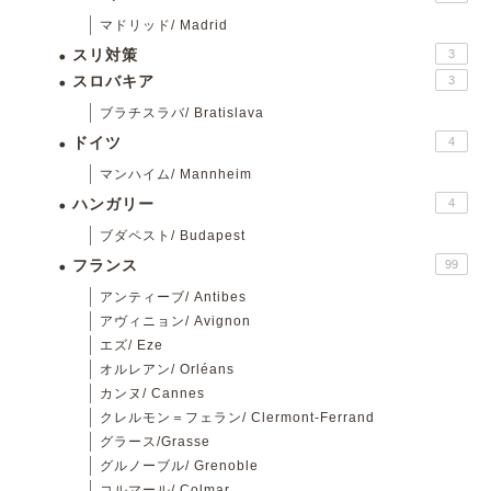
マドリッド/ Madrid
スリ対策
3
スロバキア
3
ブラチスラバ/ Bratislava
ドイツ
4
マンハイム/ Mannheim
ハンガリー
4
ブダペスト/ Budapest
フランス
99
アンティーブ/ Antibes
アヴィニョン/ Avignon
エズ/ Eze
オルレアン/ Orléans
カンヌ/ Cannes
クレルモン＝フェラン/ Clermont-Ferrand
グラース/Grasse
グルノーブル/ Grenoble
コルマール/ Colmar