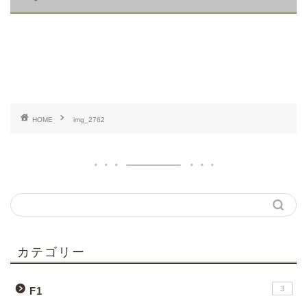
HOME
img_2762
カテゴリー
3
F1