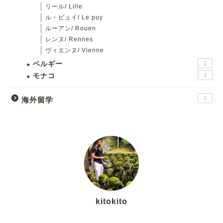
リール/ Lille
ル・ピュイ/ Le puy
ルーアン/ Rouen
レンヌ/ Rennes
ヴィエンヌ/ Vienne
ベルギー
2
モナコ
3
1
海外留学
kitokito