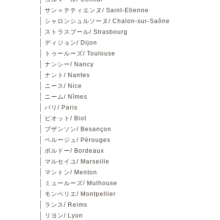
サン＝テティエンヌ/ Saint-Etienne
シャロンシュルソーヌ/ Chalon-sur-Saône
ストラスブール/ Strasbourg
ディジョン/ Dijon
トゥールーズ/ Toulouse
ナンシー/ Nancy
ナント/ Nantes
ニース/ Nice
ニーム/ Nîmes
パリ/ Paris
ビオット/ Biot
ブザンソン/ Besançon
ペルージュ/ Pérouges
ボルドー/ Bordeaux
マルセイユ/ Marseille
マントン/ Menton
ミュールーズ/ Mulhouse
モンペリエ/ Montpellier
ランス/ Reims
リヨン/ Lyon