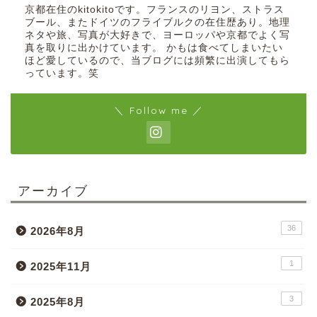
京都在住のkitokitoです。フランスのリヨン、ストラス
ブール、またドイツのフライブルクの在住歴あり。地理
ネタや旅、写真が大好きで、ヨーロッパや京都でよく写
真を取りに出かけています。 かもは食べてしまいたい
ほど愛しているので、当ブログには頻繁に出演してもら
っています。笑
＼ Follow me ／
アーカイブ
36
2026年8月
1
2025年11月
3
2025年8月