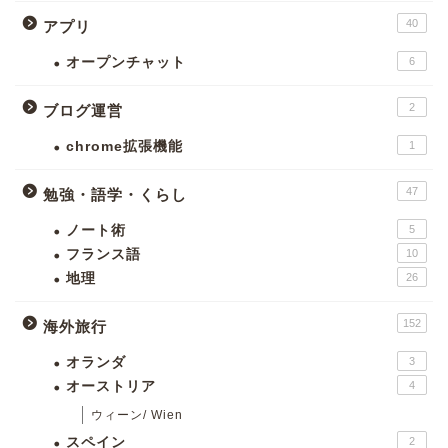
40
アプリ
オープンチャット
6
2
ブログ運営
chrome拡張機能
1
47
勉強・語学・くらし
ノート術
5
フランス語
10
地理
26
152
海外旅行
オランダ
3
オーストリア
4
ウィーン/ Wien
スペイン
2