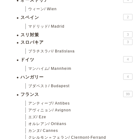
オーストリア
ウィーン/ Wien
スペイン
2
マドリッド/ Madrid
スリ対策
3
スロバキア
3
ブラチスラバ/ Bratislava
ドイツ
4
マンハイム/ Mannheim
ハンガリー
4
ブダペスト/ Budapest
フランス
99
アンティーブ/ Antibes
アヴィニョン/ Avignon
エズ/ Eze
オルレアン/ Orléans
カンヌ/ Cannes
クレルモン＝フェラン/ Clermont-Ferrand