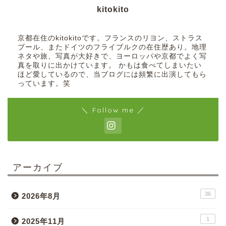
kitokito
京都在住のkitokitoです。フランスのリヨン、ストラス
ブール、またドイツのフライブルクの在住歴あり。地理
ネタや旅、写真が大好きで、ヨーロッパや京都でよく写
真を取りに出かけています。 かもは食べてしまいたい
ほど愛しているので、当ブログには頻繁に出演してもら
っています。笑
＼ Follow me ／
アーカイブ
36
2026年8月
1
2025年11月