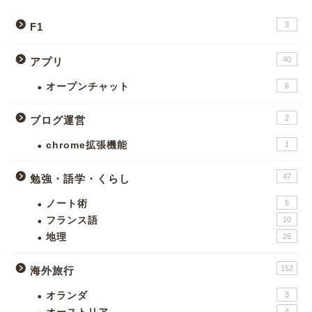
3
F1
40
アプリ
オープンチャット
6
2
ブログ運営
chrome拡張機能
1
47
勉強・語学・くらし
ノート術
5
フランス語
10
地理
26
152
海外旅行
オランダ
3
4