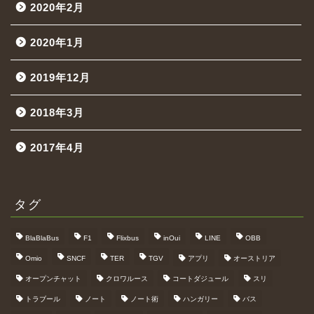
2020年2月
2020年1月
2019年12月
2018年3月
2017年4月
タグ
BlaBlaBus
F1
Flixbus
inOui
LINE
OBB
Omio
SNCF
TER
TGV
アプリ
オーストリア
オープンチャット
クロワルース
コートダジュール
スリ
トラブール
ノート
ノート術
ハンガリー
バス