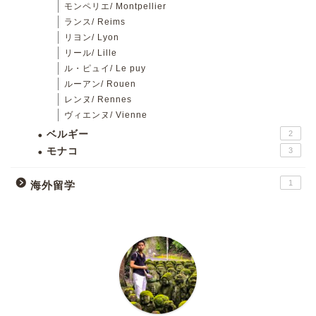
モンペリエ/ Montpellier
ランス/ Reims
リヨン/ Lyon
リール/ Lille
ル・ピュイ/ Le puy
ルーアン/ Rouen
レンヌ/ Rennes
ヴィエンヌ/ Vienne
ベルギー
2
モナコ
3
1
海外留学