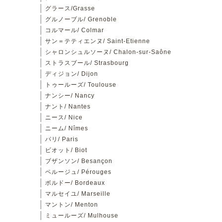
グラース/Grasse
グルノーブル/ Grenoble
コルマール/ Colmar
サン＝テティエンヌ/ Saint-Etienne
シャロンシュルソーヌ/ Chalon-sur-Saône
ストラスブール/ Strasbourg
ディジョン/ Dijon
トゥールーズ/ Toulouse
ナンシー/ Nancy
ナント/ Nantes
ニース/ Nice
ニーム/ Nîmes
パリ/ Paris
ビオット/ Biot
ブザンソン/ Besançon
ペルージュ/ Pérouges
ボルドー/ Bordeaux
マルセイユ/ Marseille
マントン/ Menton
ミュールーズ/ Mulhouse