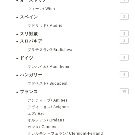
オーストリア
ウィーン/ Wien
スペイン
2
マドリッド/ Madrid
スリ対策
3
スロバキア
3
ブラチスラバ/ Bratislava
ドイツ
4
マンハイム/ Mannheim
ハンガリー
4
ブダペスト/ Budapest
フランス
99
アンティーブ/ Antibes
アヴィニョン/ Avignon
エズ/ Eze
オルレアン/ Orléans
カンヌ/ Cannes
クレルモン＝フェラン/ Clermont-Ferrand