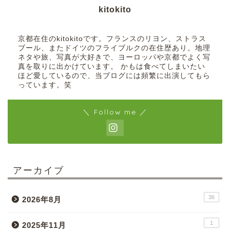
kitokito
京都在住のkitokitoです。フランスのリヨン、ストラス
ブール、またドイツのフライブルクの在住歴あり。地理
ネタや旅、写真が大好きで、ヨーロッパや京都でよく写
真を取りに出かけています。 かもは食べてしまいたい
ほど愛しているので、当ブログには頻繁に出演してもら
っています。笑
＼ Follow me ／
アーカイブ
36
2026年8月
1
2025年11月