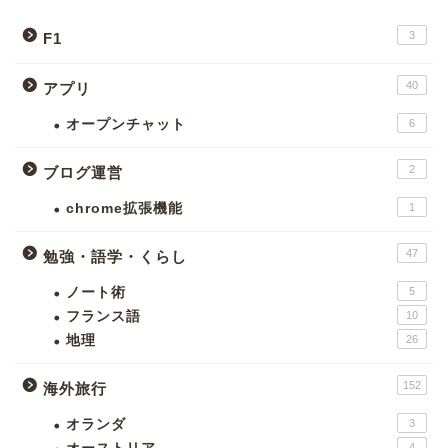
3
F1
40
アプリ
オープンチャット
6
2
ブログ運営
chrome拡張機能
1
47
勉強・語学・くらし
ノート術
5
フランス語
10
地理
26
152
海外旅行
オランダ
3
4