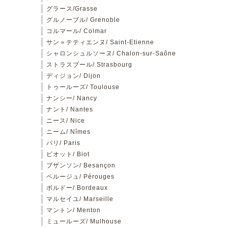
グラース/Grasse
グルノーブル/ Grenoble
コルマール/ Colmar
サン＝テティエンヌ/ Saint-Etienne
シャロンシュルソーヌ/ Chalon-sur-Saône
ストラスブール/ Strasbourg
ディジョン/ Dijon
トゥールーズ/ Toulouse
ナンシー/ Nancy
ナント/ Nantes
ニース/ Nice
ニーム/ Nîmes
パリ/ Paris
ビオット/ Biot
ブザンソン/ Besançon
ペルージュ/ Pérouges
ボルドー/ Bordeaux
マルセイユ/ Marseille
マントン/ Menton
ミュールーズ/ Mulhouse