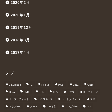
2020年2月
2020年1月
2019年12月
2018年3月
2017年4月
タグ
BlaBlaBus
F1
Flixbus
inOui
LINE
OBB
Omio
SNCF
TER
TGV
アプリ
オーストリア
オープンチャット
クロワルース
コートダジュール
スリ
トラブール
ノート
ノート術
ハンガリー
バス