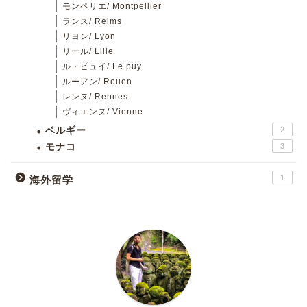
モンペリエ/ Montpellier
ランス/ Reims
リヨン/ Lyon
リール/ Lille
ル・ピュイ/ Le puy
ルーアン/ Rouen
レンヌ/ Rennes
ヴィエンヌ/ Vienne
ベルギー
2
モナコ
3
1
海外留学