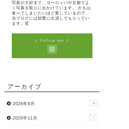
写真が大好きで、ヨーロッパや京都でよ
く写真を取りに出かけています。 かもは
食べてしまいたいほど愛しているので、
当ブログには頻繁に出演してもらってい
ます。笑
＼ Follow me ／
アーカイブ
2026年8月
36
2025年11月
1