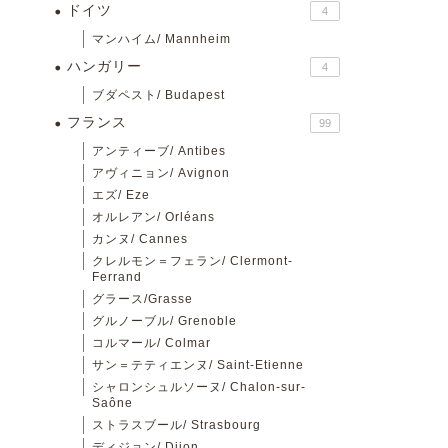
ドイツ
4
マンハイム/ Mannheim
ハンガリー
4
ブダペスト/ Budapest
フランス
99
アンティーブ/ Antibes
アヴィニョン/ Avignon
エズ/ Eze
オルレアン/ Orléans
カンヌ/ Cannes
クレルモン＝フェラン/ Clermont-
Ferrand
グラース/Grasse
グルノーブル/ Grenoble
コルマール/ Colmar
サン＝テティエンヌ/ Saint-Etienne
シャロンシュルソーヌ/ Chalon-sur-
Saône
ストラスブール/ Strasbourg
ディジョン/ Dijon