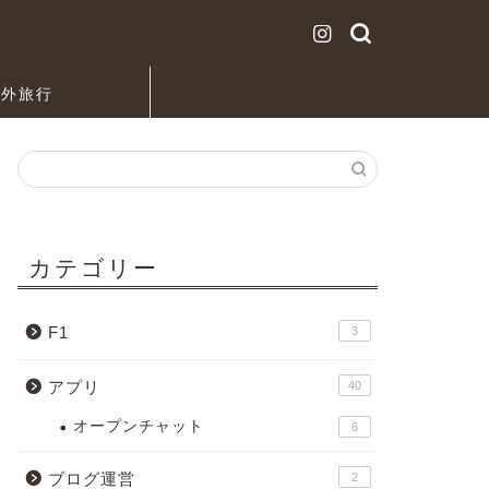
海外旅行
カテゴリー
F1
3
アプリ
40
オープンチャット
6
ブログ運営
2