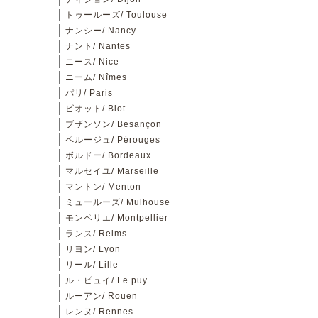
トゥールーズ/ Toulouse
ナンシー/ Nancy
ナント/ Nantes
ニース/ Nice
ニーム/ Nîmes
パリ/ Paris
ビオット/ Biot
ブザンソン/ Besançon
ペルージュ/ Pérouges
ボルドー/ Bordeaux
マルセイユ/ Marseille
マントン/ Menton
ミュールーズ/ Mulhouse
モンペリエ/ Montpellier
ランス/ Reims
リヨン/ Lyon
リール/ Lille
ル・ピュイ/ Le puy
ルーアン/ Rouen
レンヌ/ Rennes