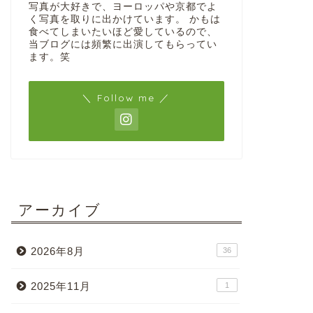
写真が大好きで、ヨーロッパや京都でよ
く写真を取りに出かけています。 かもは
食べてしまいたいほど愛しているので、
当ブログには頻繁に出演してもらってい
ます。笑
＼ Follow me ／
アーカイブ
2026年8月
36
2025年11月
1