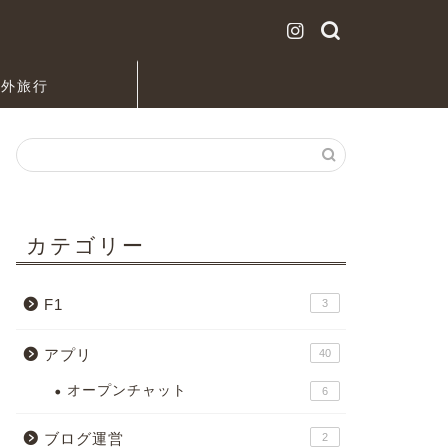
海外旅行
カテゴリー
F1
3
アプリ
40
オープンチャット
6
ブログ運営
2