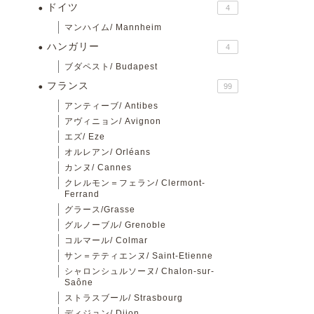
ドイツ
4
マンハイム/ Mannheim
ハンガリー
4
ブダペスト/ Budapest
フランス
99
アンティーブ/ Antibes
アヴィニョン/ Avignon
エズ/ Eze
オルレアン/ Orléans
カンヌ/ Cannes
クレルモン＝フェラン/ Clermont-
Ferrand
グラース/Grasse
グルノーブル/ Grenoble
コルマール/ Colmar
サン＝テティエンヌ/ Saint-Etienne
シャロンシュルソーヌ/ Chalon-sur-
Saône
ストラスブール/ Strasbourg
ディジョン/ Dijon