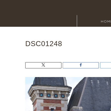
HOM
DSC01248