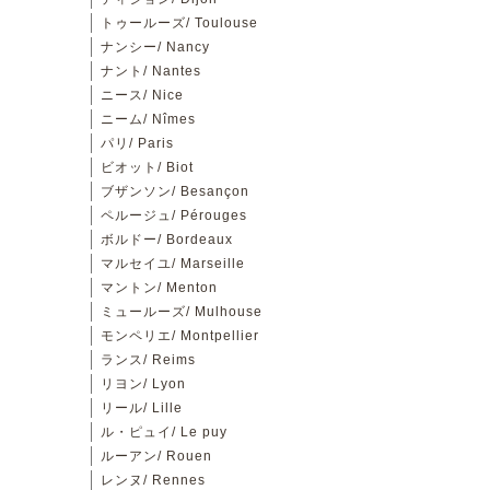
トゥールーズ/ Toulouse
ナンシー/ Nancy
ナント/ Nantes
ニース/ Nice
ニーム/ Nîmes
パリ/ Paris
ビオット/ Biot
ブザンソン/ Besançon
ペルージュ/ Pérouges
ボルドー/ Bordeaux
マルセイユ/ Marseille
マントン/ Menton
ミュールーズ/ Mulhouse
モンペリエ/ Montpellier
ランス/ Reims
リヨン/ Lyon
リール/ Lille
ル・ピュイ/ Le puy
ルーアン/ Rouen
レンヌ/ Rennes