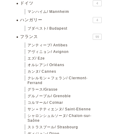
ドイツ
4
マンハイム/ Mannheim
ハンガリー
4
ブダペスト/ Budapest
フランス
99
アンティーブ/ Antibes
アヴィニョン/ Avignon
エズ/ Eze
オルレアン/ Orléans
カンヌ/ Cannes
クレルモン＝フェラン/ Clermont-
Ferrand
グラース/Grasse
グルノーブル/ Grenoble
コルマール/ Colmar
サン＝テティエンヌ/ Saint-Etienne
シャロンシュルソーヌ/ Chalon-sur-
Saône
ストラスブール/ Strasbourg
ディジョン/ Dijon