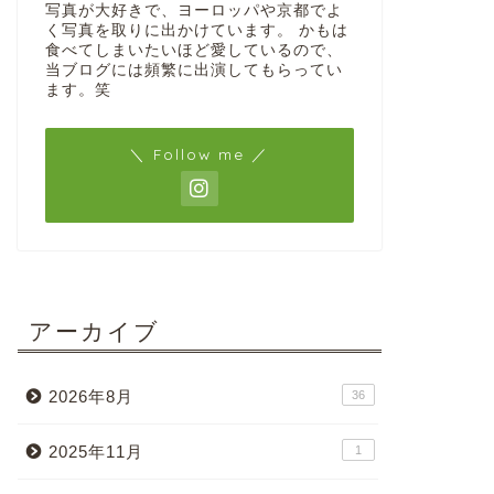
写真が大好きで、ヨーロッパや京都でよ
く写真を取りに出かけています。 かもは
食べてしまいたいほど愛しているので、
当ブログには頻繁に出演してもらってい
ます。笑
＼ Follow me ／
アーカイブ
2026年8月
36
2025年11月
1