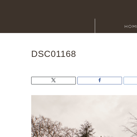
HOM
DSC01168