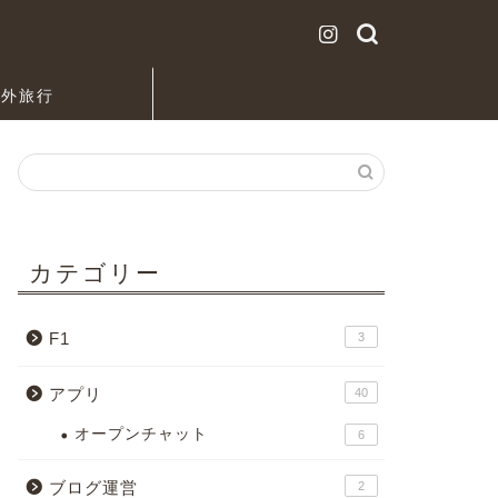
海外旅行
カテゴリー
F1
3
アプリ
40
オープンチャット
6
ブログ運営
2