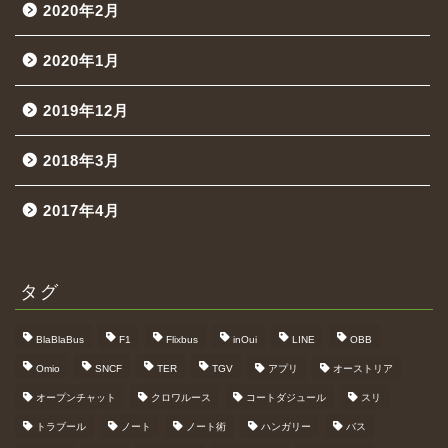
2020年2月
2020年1月
2019年12月
2018年3月
2017年4月
タグ
BlaBlaBus
F1
Flixbus
inOui
LINE
OBB
Omio
SNCF
TER
TGV
アプリ
オーストリア
オープンチャット
クロワルース
コートダジュール
スリ
トラブール
ノート
ノート術
ハンガリー
バス