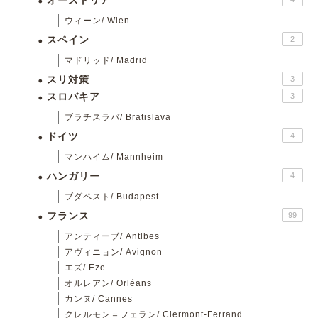
オーストリア
ウィーン/ Wien
スペイン
2
マドリッド/ Madrid
スリ対策
3
スロバキア
3
ブラチスラバ/ Bratislava
ドイツ
4
マンハイム/ Mannheim
ハンガリー
4
ブダペスト/ Budapest
フランス
99
アンティーブ/ Antibes
アヴィニョン/ Avignon
エズ/ Eze
オルレアン/ Orléans
カンヌ/ Cannes
クレルモン＝フェラン/ Clermont-Ferrand