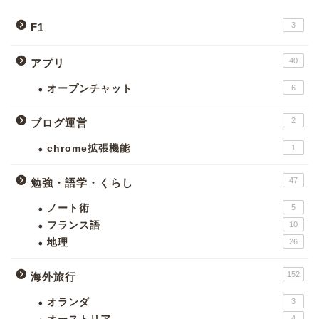
3
F1
40
アプリ
オープンチャット
6
2
ブログ運営
chrome拡張機能
1
47
勉強・語学・くらし
ノート術
5
フランス語
10
地理
26
152
海外旅行
オランダ
3
4