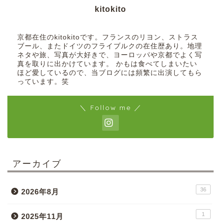
kitokito
京都在住のkitokitoです。フランスのリヨン、ストラス
ブール、またドイツのフライブルクの在住歴あり。地理
ネタや旅、写真が大好きで、ヨーロッパや京都でよく写
真を取りに出かけています。 かもは食べてしまいたい
ほど愛しているので、当ブログには頻繁に出演してもら
っています。笑
＼ Follow me ／
アーカイブ
36
2026年8月
1
2025年11月