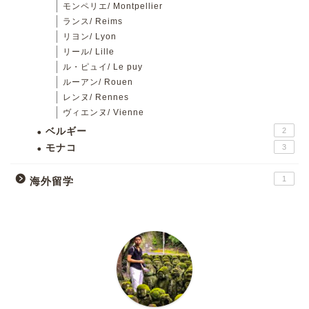
モンペリエ/ Montpellier
ランス/ Reims
リヨン/ Lyon
リール/ Lille
ル・ピュイ/ Le puy
ルーアン/ Rouen
レンヌ/ Rennes
ヴィエンヌ/ Vienne
ベルギー
2
モナコ
3
1
海外留学