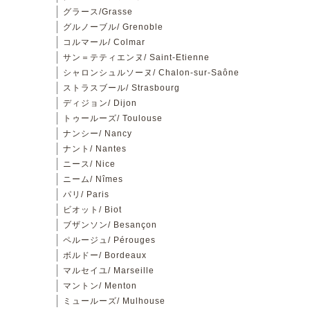
グラース/Grasse
グルノーブル/ Grenoble
コルマール/ Colmar
サン＝テティエンヌ/ Saint-Etienne
シャロンシュルソーヌ/ Chalon-sur-Saône
ストラスブール/ Strasbourg
ディジョン/ Dijon
トゥールーズ/ Toulouse
ナンシー/ Nancy
ナント/ Nantes
ニース/ Nice
ニーム/ Nîmes
パリ/ Paris
ビオット/ Biot
ブザンソン/ Besançon
ペルージュ/ Pérouges
ボルドー/ Bordeaux
マルセイユ/ Marseille
マントン/ Menton
ミュールーズ/ Mulhouse