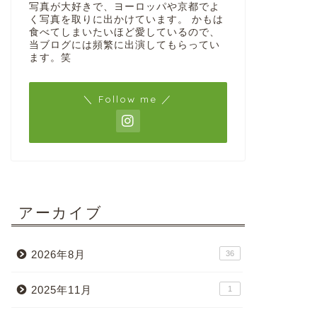
写真が大好きで、ヨーロッパや京都でよ
く写真を取りに出かけています。 かもは
食べてしまいたいほど愛しているので、
当ブログには頻繁に出演してもらってい
ます。笑
＼ Follow me ／
アーカイブ
2026年8月
36
2025年11月
1