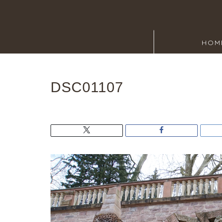
HOM
DSC01107