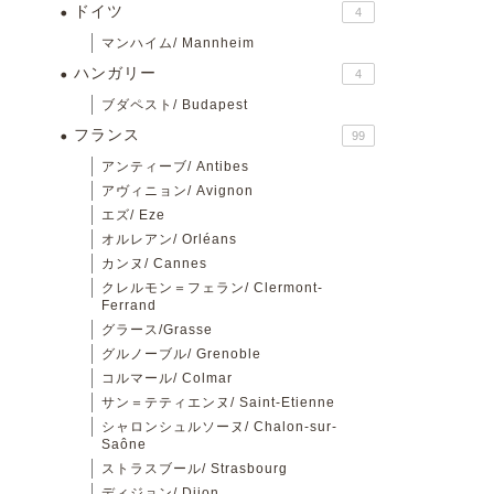
ドイツ
4
マンハイム/ Mannheim
ハンガリー
4
ブダペスト/ Budapest
フランス
99
アンティーブ/ Antibes
アヴィニョン/ Avignon
エズ/ Eze
オルレアン/ Orléans
カンヌ/ Cannes
クレルモン＝フェラン/ Clermont-
Ferrand
グラース/Grasse
グルノーブル/ Grenoble
コルマール/ Colmar
サン＝テティエンヌ/ Saint-Etienne
シャロンシュルソーヌ/ Chalon-sur-
Saône
ストラスブール/ Strasbourg
ディジョン/ Dijon