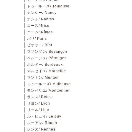
トゥールーズ/ Toulouse
ナンシー/ Nancy
ナント/ Nantes
ニース/ Nice
ニーム/ Nîmes
パリ/ Paris
ビオット/ Biot
ブザンソン/ Besançon
ペルージュ/ Pérouges
ボルドー/ Bordeaux
マルセイユ/ Marseille
マントン/ Menton
ミュールーズ/ Mulhouse
モンペリエ/ Montpellier
ランス/ Reims
リヨン/ Lyon
リール/ Lille
ル・ピュイ/ Le puy
ルーアン/ Rouen
レンヌ/ Rennes