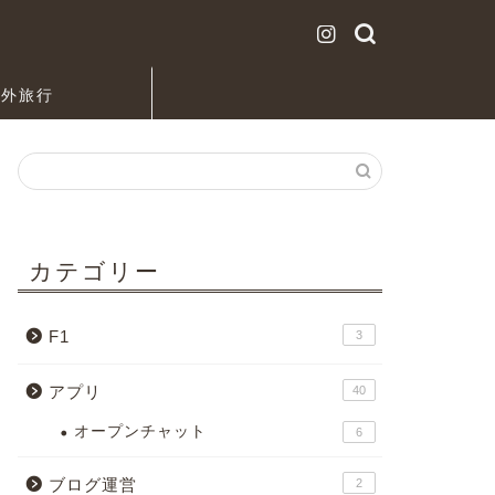
海外旅行
カテゴリー
F1
3
アプリ
40
オープンチャット
6
ブログ運営
2