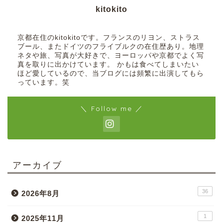
kitokito
京都在住のkitokitoです。フランスのリヨン、ストラス
ブール、またドイツのフライブルクの在住歴あり。地理
ネタや旅、写真が大好きで、ヨーロッパや京都でよく写
真を取りに出かけています。 かもは食べてしまいたい
ほど愛しているので、当ブログには頻繁に出演してもら
っています。笑
＼ Follow me ／
アーカイブ
36
2026年8月
1
2025年11月