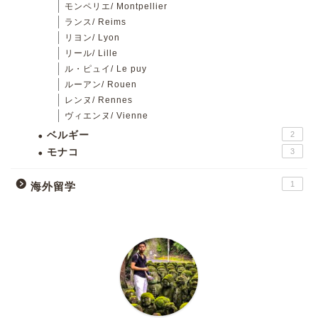
モンペリエ/ Montpellier
ランス/ Reims
リヨン/ Lyon
リール/ Lille
ル・ピュイ/ Le puy
ルーアン/ Rouen
レンヌ/ Rennes
ヴィエンヌ/ Vienne
ベルギー
2
モナコ
3
1
海外留学