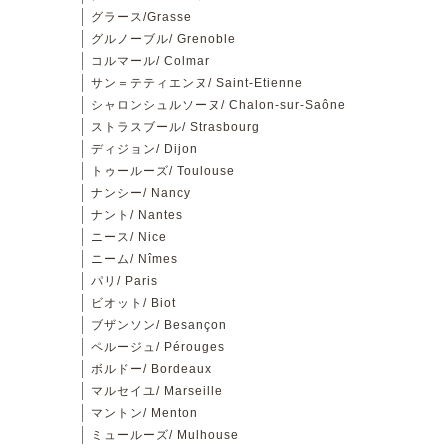
グラース/Grasse
グルノーブル/ Grenoble
コルマール/ Colmar
サン＝テティエンヌ/ Saint-Etienne
シャロンシュルソーヌ/ Chalon-sur-Saône
ストラスブール/ Strasbourg
ディジョン/ Dijon
トゥールーズ/ Toulouse
ナンシー/ Nancy
ナント/ Nantes
ニース/ Nice
ニーム/ Nîmes
パリ/ Paris
ビオット/ Biot
ブザンソン/ Besançon
ペルージュ/ Pérouges
ボルドー/ Bordeaux
マルセイユ/ Marseille
マントン/ Menton
ミュールーズ/ Mulhouse