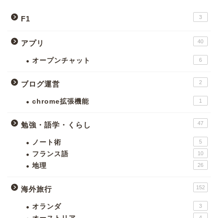
3
F1
40
アプリ
オープンチャット
6
2
ブログ運営
chrome拡張機能
1
47
勉強・語学・くらし
ノート術
5
フランス語
10
地理
26
152
海外旅行
オランダ
3
4