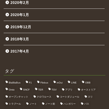
2020年2月
2020年1月
2019年12月
2018年3月
2017年4月
タグ
BlaBlaBus
F1
Flixbus
inOui
LINE
OBB
Omio
SNCF
TER
TGV
アプリ
オーストリア
オープンチャット
クロワルース
コートダジュール
スリ
トラブール
ノート
ノート術
ハンガリー
バス