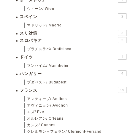
オーストリア
ウィーン/ Wien
スペイン
2
マドリッド/ Madrid
スリ対策
3
スロバキア
3
ブラチスラバ/ Bratislava
ドイツ
4
マンハイム/ Mannheim
ハンガリー
4
ブダペスト/ Budapest
フランス
99
アンティーブ/ Antibes
アヴィニョン/ Avignon
エズ/ Eze
オルレアン/ Orléans
カンヌ/ Cannes
クレルモン＝フェラン/ Clermont-Ferrand