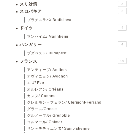
スリ対策
3
スロバキア
3
ブラチスラバ/ Bratislava
ドイツ
4
マンハイム/ Mannheim
ハンガリー
4
ブダペスト/ Budapest
フランス
99
アンティーブ/ Antibes
アヴィニョン/ Avignon
エズ/ Eze
オルレアン/ Orléans
カンヌ/ Cannes
クレルモン＝フェラン/ Clermont-Ferrand
グラース/Grasse
グルノーブル/ Grenoble
コルマール/ Colmar
サン＝テティエンヌ/ Saint-Etienne