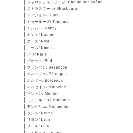
シャロンシュルソーヌ/ Chalon-sur-Saône
ストラスブール/ Strasbourg
ディジョン/ Dijon
トゥールーズ/ Toulouse
ナンシー/ Nancy
ナント/ Nantes
ニース/ Nice
ニーム/ Nîmes
パリ/ Paris
ビオット/ Biot
ブザンソン/ Besançon
ペルージュ/ Pérouges
ボルドー/ Bordeaux
マルセイユ/ Marseille
マントン/ Menton
ミュールーズ/ Mulhouse
モンペリエ/ Montpellier
ランス/ Reims
リヨン/ Lyon
リール/ Lille
ル・ピュイ/ Le puy