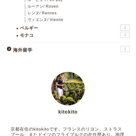
ルーアン/ Rouen
レンヌ/ Rennes
ヴィエンヌ/ Vienne
ベルギー
2
モナコ
3
1
海外留学
kitokito
京都在住のkitokitoです。フランスのリヨン、ストラス
ブール、またドイツのフライブルクの在住歴あり。地理