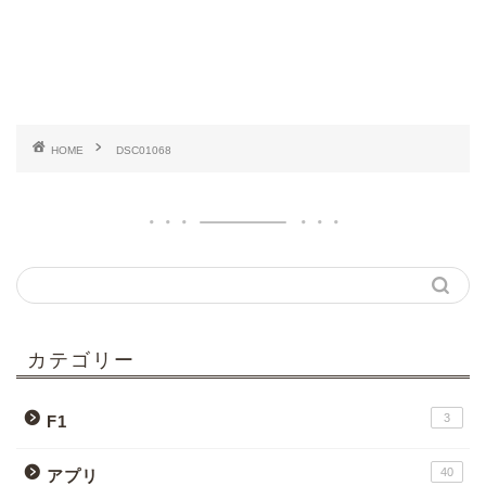
HOME
DSC01068
カテゴリー
3
F1
40
アプリ