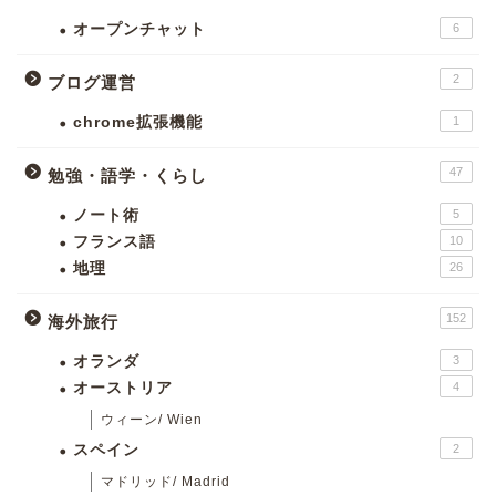
オープンチャット
6
2
ブログ運営
chrome拡張機能
1
47
勉強・語学・くらし
ノート術
5
フランス語
10
地理
26
152
海外旅行
オランダ
3
オーストリア
4
ウィーン/ Wien
スペイン
2
マドリッド/ Madrid