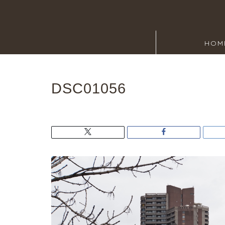
HOM
DSC01056