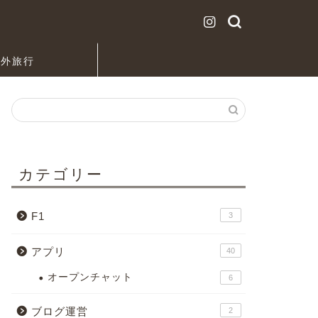
海外旅行
カテゴリー
F1
3
アプリ
40
オープンチャット
6
ブログ運営
2