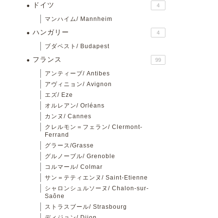
ドイツ
4
マンハイム/ Mannheim
ハンガリー
4
ブダペスト/ Budapest
フランス
99
アンティーブ/ Antibes
アヴィニョン/ Avignon
エズ/ Eze
オルレアン/ Orléans
カンヌ/ Cannes
クレルモン＝フェラン/ Clermont-
Ferrand
グラース/Grasse
グルノーブル/ Grenoble
コルマール/ Colmar
サン＝テティエンヌ/ Saint-Etienne
シャロンシュルソーヌ/ Chalon-sur-
Saône
ストラスブール/ Strasbourg
ディジョン/ Dijon