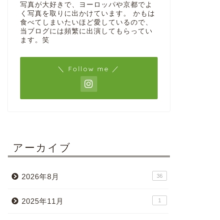
写真が大好きで、ヨーロッパや京都でよ
く写真を取りに出かけています。 かもは
食べてしまいたいほど愛しているので、
当ブログには頻繁に出演してもらってい
ます。笑
＼ Follow me ／
アーカイブ
2026年8月
36
2025年11月
1