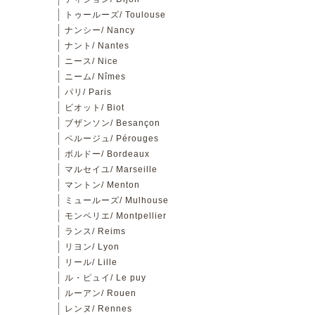
トゥールーズ/ Toulouse
ナンシー/ Nancy
ナント/ Nantes
ニース/ Nice
ニーム/ Nîmes
パリ/ Paris
ビオット/ Biot
ブザンソン/ Besançon
ペルージュ/ Pérouges
ボルドー/ Bordeaux
マルセイユ/ Marseille
マントン/ Menton
ミュールーズ/ Mulhouse
モンペリエ/ Montpellier
ランス/ Reims
リヨン/ Lyon
リール/ Lille
ル・ピュイ/ Le puy
ルーアン/ Rouen
レンヌ/ Rennes