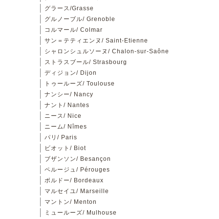
グラース/Grasse
グルノーブル/ Grenoble
コルマール/ Colmar
サン＝テティエンヌ/ Saint-Etienne
シャロンシュルソーヌ/ Chalon-sur-Saône
ストラスブール/ Strasbourg
ディジョン/ Dijon
トゥールーズ/ Toulouse
ナンシー/ Nancy
ナント/ Nantes
ニース/ Nice
ニーム/ Nîmes
パリ/ Paris
ビオット/ Biot
ブザンソン/ Besançon
ペルージュ/ Pérouges
ボルドー/ Bordeaux
マルセイユ/ Marseille
マントン/ Menton
ミュールーズ/ Mulhouse