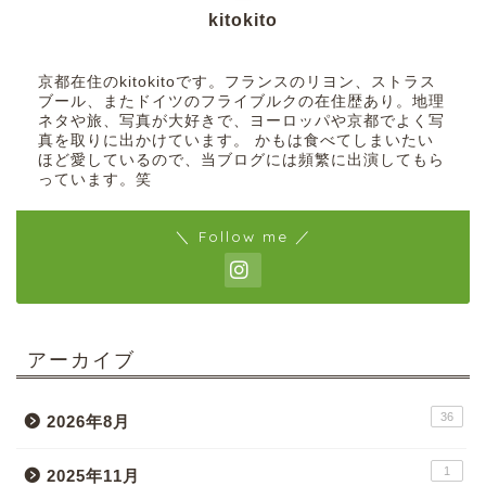
kitokito
京都在住のkitokitoです。フランスのリヨン、ストラス
ブール、またドイツのフライブルクの在住歴あり。地理
ネタや旅、写真が大好きで、ヨーロッパや京都でよく写
真を取りに出かけています。 かもは食べてしまいたい
ほど愛しているので、当ブログには頻繁に出演してもら
っています。笑
＼ Follow me ／
アーカイブ
36
2026年8月
1
2025年11月