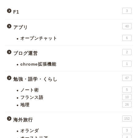
3
F1
40
アプリ
オープンチャット
6
2
ブログ運営
chrome拡張機能
1
47
勉強・語学・くらし
ノート術
5
フランス語
10
地理
26
152
海外旅行
オランダ
3
4