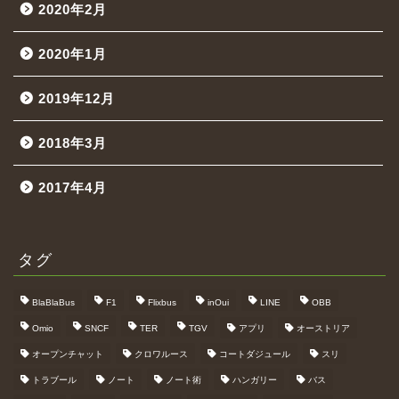
2020年2月
2020年1月
2019年12月
2018年3月
2017年4月
タグ
BlaBlaBus
F1
Flixbus
inOui
LINE
OBB
Omio
SNCF
TER
TGV
アプリ
オーストリア
オープンチャット
クロワルース
コートダジュール
スリ
トラブール
ノート
ノート術
ハンガリー
バス