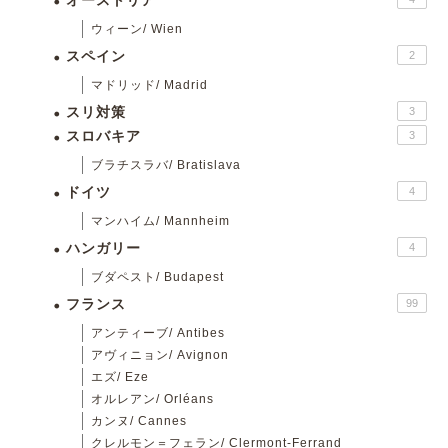
オーストリア
ウィーン/ Wien
スペイン
2
マドリッド/ Madrid
スリ対策
3
スロバキア
3
ブラチスラバ/ Bratislava
ドイツ
4
マンハイム/ Mannheim
ハンガリー
4
ブダペスト/ Budapest
フランス
99
アンティーブ/ Antibes
アヴィニョン/ Avignon
エズ/ Eze
オルレアン/ Orléans
カンヌ/ Cannes
クレルモン＝フェラン/ Clermont-Ferrand