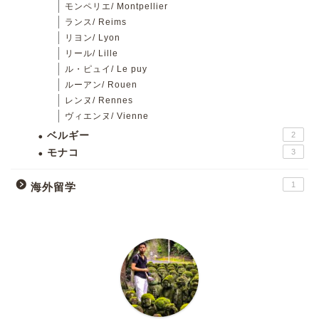
モンペリエ/ Montpellier
ランス/ Reims
リヨン/ Lyon
リール/ Lille
ル・ピュイ/ Le puy
ルーアン/ Rouen
レンヌ/ Rennes
ヴィエンヌ/ Vienne
ベルギー
2
モナコ
3
1
海外留学