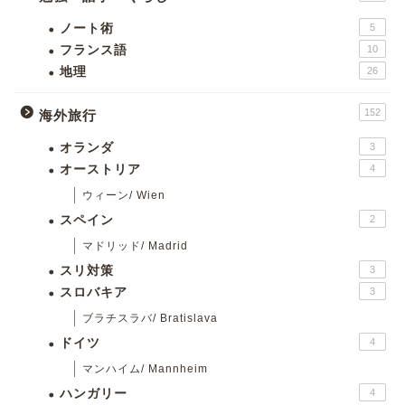
ノート術
5
フランス語
10
地理
26
152
海外旅行
オランダ
3
オーストリア
4
ウィーン/ Wien
スペイン
2
マドリッド/ Madrid
スリ対策
3
スロバキア
3
ブラチスラバ/ Bratislava
ドイツ
4
マンハイム/ Mannheim
ハンガリー
4