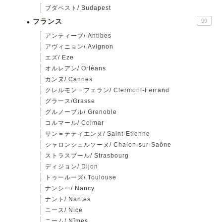
ブダペスト/ Budapest
フランス
99
アンティーブ/ Antibes
アヴィニョン/ Avignon
エズ/ Eze
オルレアン/ Orléans
カンヌ/ Cannes
クレルモン＝フェラン/ Clermont-Ferrand
グラース/Grasse
グルノーブル/ Grenoble
コルマール/ Colmar
サン＝テティエンヌ/ Saint-Etienne
シャロンシュルソーヌ/ Chalon-sur-Saône
ストラスブール/ Strasbourg
ディジョン/ Dijon
トゥールーズ/ Toulouse
ナンシー/ Nancy
ナント/ Nantes
ニース/ Nice
ニーム/ Nîmes