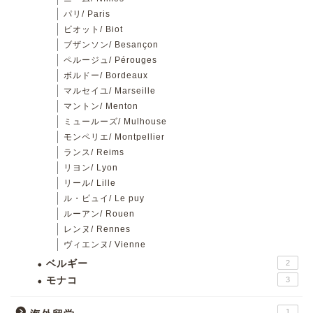
パリ/ Paris
ビオット/ Biot
ブザンソン/ Besançon
ペルージュ/ Pérouges
ボルドー/ Bordeaux
マルセイユ/ Marseille
マントン/ Menton
ミュールーズ/ Mulhouse
モンペリエ/ Montpellier
ランス/ Reims
リヨン/ Lyon
リール/ Lille
ル・ピュイ/ Le puy
ルーアン/ Rouen
レンヌ/ Rennes
ヴィエンヌ/ Vienne
ベルギー
2
モナコ
3
1