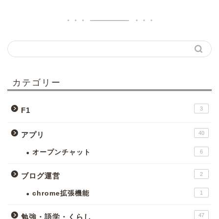
カテゴリー
3
F1
40
アプリ
オープンチャット
6
2
ブログ運営
chrome拡張機能
1
47
勉強・語学・くらし