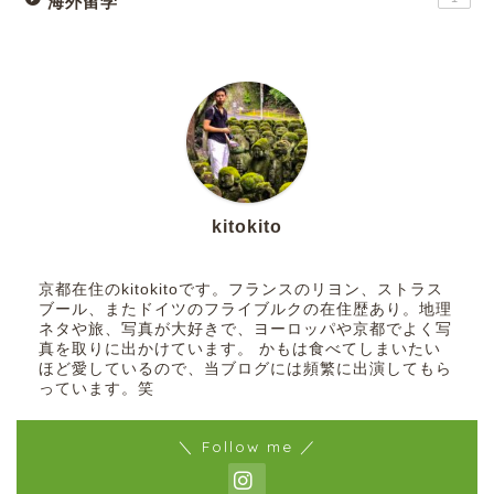
海外留学
kitokito
京都在住のkitokitoです。フランスのリヨン、ストラス
ブール、またドイツのフライブルクの在住歴あり。地理
ネタや旅、写真が大好きで、ヨーロッパや京都でよく写
真を取りに出かけています。 かもは食べてしまいたい
ほど愛しているので、当ブログには頻繁に出演してもら
っています。笑
＼ Follow me ／