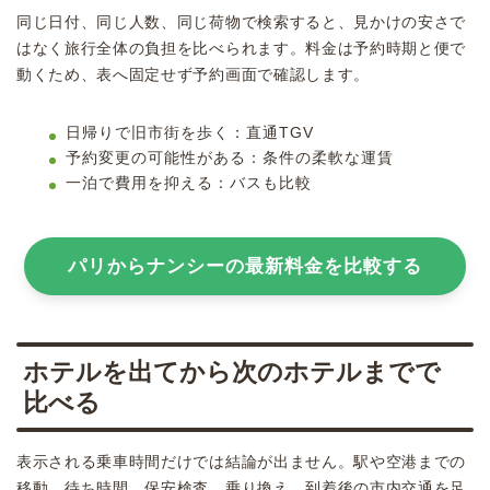
同じ日付、同じ人数、同じ荷物で検索すると、見かけの安さで
はなく旅行全体の負担を比べられます。料金は予約時期と便で
動くため、表へ固定せず予約画面で確認します。
日帰りで旧市街を歩く：直通TGV
予約変更の可能性がある：条件の柔軟な運賃
一泊で費用を抑える：バスも比較
パリからナンシーの最新料金を比較する
ホテルを出てから次のホテルまでで
比べる
表示される乗車時間だけでは結論が出ません。駅や空港までの
移動、待ち時間、保安検査、乗り換え、到着後の市内交通を足