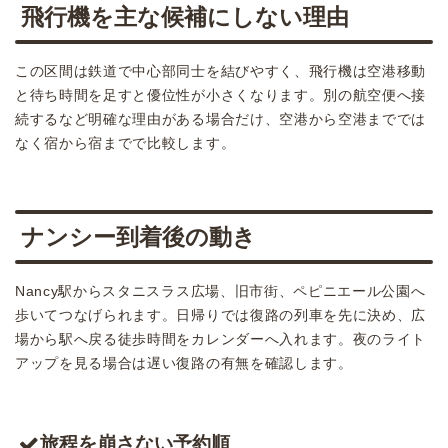
飛行機を主な候補にしない理由
この区間は鉄道で中心部同士を結びやすく、飛行機は空港移動
と待ち時間を足すと優位性が小さくなります。別の航空便へ接
続するなど明確な理由がある場合だけ、空港から空港まででは
なく宿から宿までで比較します。
ナンシー到着後の動き
Nancy駅からスタニスラス広場、旧市街、ペピニエール公園へ
歩いてつなげられます。日帰りでは復路の列車を先に決め、広
場から駅へ戻る徒歩時間をカレンダーへ入れます。夜のライト
アップを見る場合は遅い復路の有無を確認します。
旅程を崩さない予約順