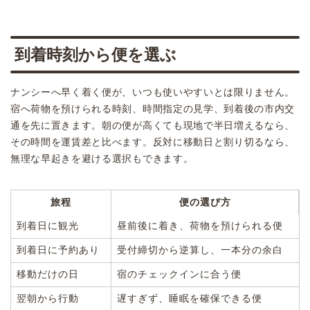
到着時刻から便を選ぶ
ナンシーへ早く着く便が、いつも使いやすいとは限りません。
宿へ荷物を預けられる時刻、時間指定の見学、到着後の市内交
通を先に置きます。朝の便が高くても現地で半日増えるなら、
その時間を運賃差と比べます。反対に移動日と割り切るなら、
無理な早起きを避ける選択もできます。
旅程
便の選び方
到着日に観光
昼前後に着き、荷物を預けられる便
到着日に予約あり
受付締切から逆算し、一本分の余白
移動だけの日
宿のチェックインに合う便
翌朝から行動
遅すぎず、睡眠を確保できる便