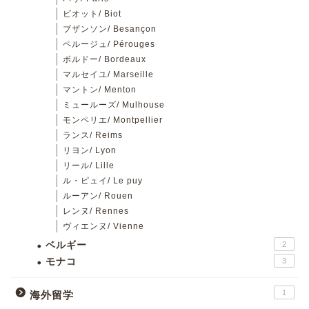
ビオット/ Biot
ブザンソン/ Besançon
ペルージュ/ Pérouges
ボルドー/ Bordeaux
マルセイユ/ Marseille
マントン/ Menton
ミュールーズ/ Mulhouse
モンペリエ/ Montpellier
ランス/ Reims
リヨン/ Lyon
リール/ Lille
ル・ピュイ/ Le puy
ルーアン/ Rouen
レンヌ/ Rennes
ヴィエンヌ/ Vienne
ベルギー
2
モナコ
3
1
海外留学