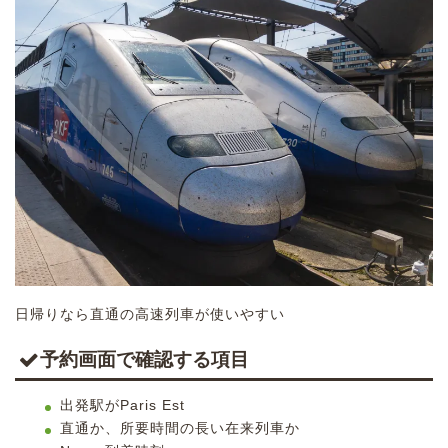
日帰りなら直通の高速列車が使いやすい
予約画面で確認する項目
出発駅がParis Est
直通か、所要時間の長い在来列車か