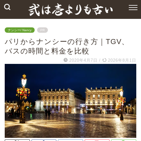
ナンシー/ Nancy
PR
パリからナンシーの行き方｜TGV、
バスの時間と料金を比較
2020年4月7日
/
2026年8月1日