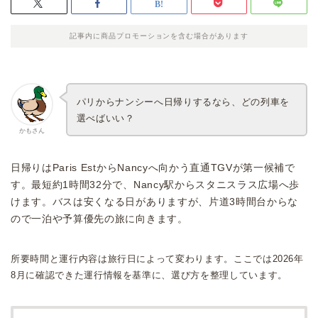
記事内に商品プロモーションを含む場合があります
パリからナンシーへ日帰りするなら、どの列車を
選べばいい？
かもさん
日帰りはParis EstからNancyへ向かう直通TGVが第一候補で
す。最短約1時間32分で、Nancy駅からスタニスラス広場へ歩
けます。バスは安くなる日がありますが、片道3時間台からな
ので一泊や予算優先の旅に向きます。
所要時間と運行内容は旅行日によって変わります。ここでは2026年
8月に確認できた運行情報を基準に、選び方を整理しています。