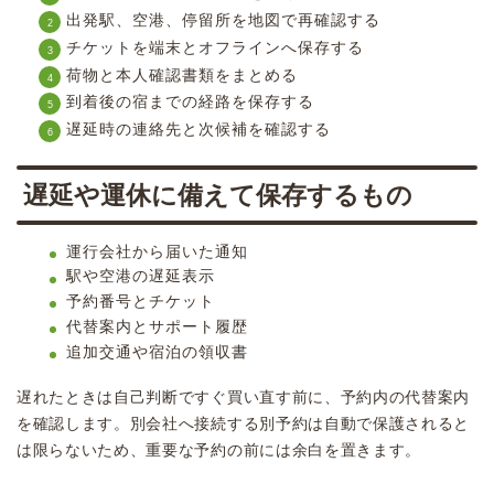
出発駅、空港、停留所を地図で再確認する
チケットを端末とオフラインへ保存する
荷物と本人確認書類をまとめる
到着後の宿までの経路を保存する
遅延時の連絡先と次候補を確認する
遅延や運休に備えて保存するもの
運行会社から届いた通知
駅や空港の遅延表示
予約番号とチケット
代替案内とサポート履歴
追加交通や宿泊の領収書
遅れたときは自己判断ですぐ買い直す前に、予約内の代替案内
を確認します。別会社へ接続する別予約は自動で保護されると
は限らないため、重要な予約の前には余白を置きます。