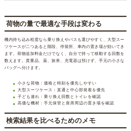
荷物の量で最適な手段は変わる
機内持ち込み程度なら乗り換えやバスも選びやすく、大型スー
ツケースが二つあると階段、停留所、車内の置き場が効いてき
ます。荷物追加料金だけでなく、自分で持って移動する回数を
数えます。貴重品、薬、旅券、充電器は預けず、手元の小さな
バッグへ分けます。
小さな荷物：価格と時刻を優先しやすい
大型スーツケース：直通と中心部発着を優先
子ども連れ：乗り換え回数とトイレを確認
高価な機材：手元保管と座席周辺の置き場を確認
検索結果を比べるためのメモ