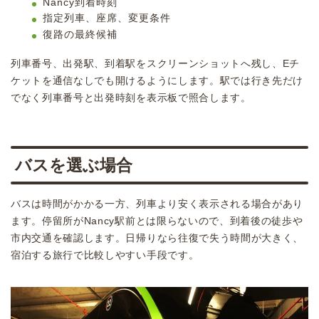
Nancy到着時刻
指定列車、座席、変更条件
復路の最終候補
列車番号、出発駅、到着駅をスクリーンショットへ残し、Eチ
ケットを通信なしでも開けるようにします。駅では行き先だけ
でなく列車番号と出発時刻を表示板で照合します。
バスを選ぶ場合
バスは時間がかかる一方、列車より安く表示される場合があり
ます。停留所がNancy駅前とは限らないので、到着後の徒歩や
市内交通を確認します。日帰りなら往復で失う時間が大きく、
宿泊する旅行で比較しやすい手段です。