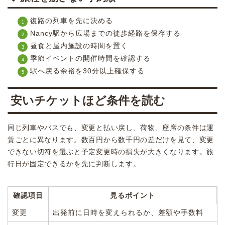
復路の列車を先に決める
Nancy駅から広場までの徒歩経路を保存する
昼食と屋内施設の時間を置く
季節イベントの開催時間を確認する
駅へ戻る余裕を30分以上確保する
安いチケットほど条件を読む
同じ列車やバスでも、変更と払い戻し、荷物、座席の条件は運
賃ごとに異なります。数百円から数千円の差だけを見て、変更
できない切符を選ぶと予定変更時の損失が大きくなります。旅
行日が固定できるかを先に判断します。
確認項目
見るポイント
変更
出発前に日時を変えられるか、差額や手数料