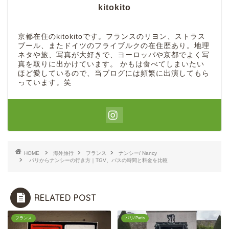
kitokito
京都在住のkitokitoです。フランスのリヨン、ストラス
ブール、またドイツのフライブルクの在住歴あり。地理
ネタや旅、写真が大好きで、ヨーロッパや京都でよく写
真を取りに出かけています。 かもは食べてしまいたい
ほど愛しているので、当ブログには頻繁に出演してもら
っています。笑
HOME
海外旅行
フランス
ナンシー/ Nancy
パリからナンシーの行き方｜TGV、バスの時間と料金を比較
RELATED POST
フランス
パリ/ Paris