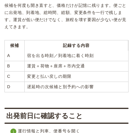
候補を何度も開き直すと、価格だけが記憶に残ります。便ごと
に出発地、到着地、総時間、総額、変更条件を一行で残しま
す。運賃が低い便だけでなく、旅程を壊す要因が少ない便が見
えてきます。
候補
記録する内容
A
宿を出る時刻／到着地に着く時刻
B
運賃＋荷物＋座席＋市内交通
C
変更と払い戻しの期限
D
遅延時の次候補と別予約への影響
出発前日に確認すること
運行情報と列車、便番号を開く