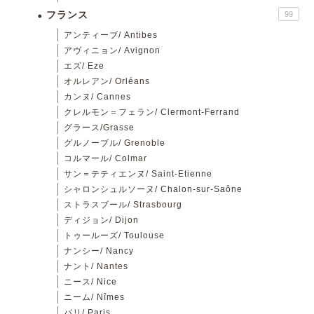
フランス
99
アンティーブ/ Antibes
アヴィニョン/ Avignon
エズ/ Eze
オルレアン/ Orléans
カンヌ/ Cannes
クレルモン＝フェラン/ Clermont-Ferrand
グラース/Grasse
グルノーブル/ Grenoble
コルマール/ Colmar
サン＝テティエンヌ/ Saint-Etienne
シャロンシュルソーヌ/ Chalon-sur-Saône
ストラスブール/ Strasbourg
ディジョン/ Dijon
トゥールーズ/ Toulouse
ナンシー/ Nancy
ナント/ Nantes
ニース/ Nice
ニーム/ Nîmes
パリ/ Paris