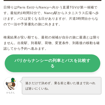
日帰りはParis EstからNancyへ向かう直通TGVが第一候補で
す。最短約1時間32分で、Nancy駅からスタニスラス広場へ歩
けます。バスは安くなる日がありますが、片道3時間台からな
ので一泊や予算優先の旅に向きます。
検索結果が安い順でも、最初の候補が自分の旅に最適とは限り
ません。出発駅、到着駅、荷物、変更条件、到着後の移動を確
認してから予約へ進みます。
パリからナンシーの列車とバスを比較す
る
速さだけで決めず、乗る前と着いた後まで比べれ
ば迷いにくいね。
かもさん