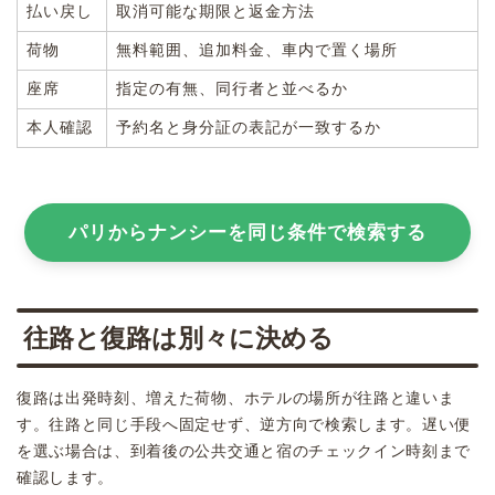
払い戻し
取消可能な期限と返金方法
荷物
無料範囲、追加料金、車内で置く場所
座席
指定の有無、同行者と並べるか
本人確認
予約名と身分証の表記が一致するか
パリからナンシーを同じ条件で検索する
往路と復路は別々に決める
復路は出発時刻、増えた荷物、ホテルの場所が往路と違いま
す。往路と同じ手段へ固定せず、逆方向で検索します。遅い便
を選ぶ場合は、到着後の公共交通と宿のチェックイン時刻まで
確認します。