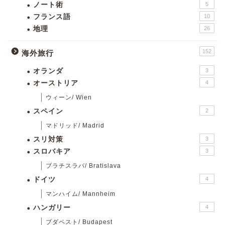
ノート術
5
フランス語
10
地理
26
152
海外旅行
オランダ
3
オーストリア
4
ウィーン/ Wien
スペイン
2
マドリッド/ Madrid
スリ対策
3
スロバキア
3
ブラチスラバ/ Bratislava
ドイツ
4
マンハイム/ Mannheim
ハンガリー
4
ブダペスト/ Budapest