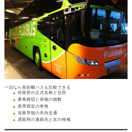
一泊なら長距離バスも比較できる
停留所の正式名称と住所
乗車締切と荷物の個数
座席指定の有無
深夜早朝の市内交通
遅延時の連絡先と次の候補