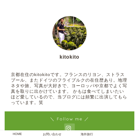
kitokito
京都在住のkitokitoです。フランスのリヨン、ストラス
ブール、またドイツのフライブルクの在住歴あり。地理
ネタや旅、写真が大好きで、ヨーロッパや京都でよく写
真を取りに出かけています。 かもは食べてしまいたい
ほど愛しているので、当ブログには頻繁に出演してもら
っています。笑
＼ Follow me ／
HOME
お問い合わせ
海外旅行