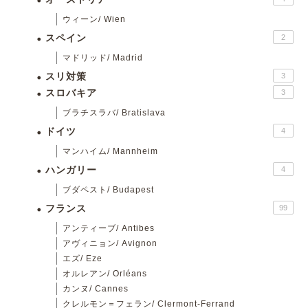
ウィーン/ Wien
スペイン
2
マドリッド/ Madrid
スリ対策
3
スロバキア
3
ブラチスラバ/ Bratislava
ドイツ
4
マンハイム/ Mannheim
ハンガリー
4
ブダペスト/ Budapest
フランス
99
アンティーブ/ Antibes
アヴィニョン/ Avignon
エズ/ Eze
オルレアン/ Orléans
カンヌ/ Cannes
クレルモン＝フェラン/ Clermont-Ferrand