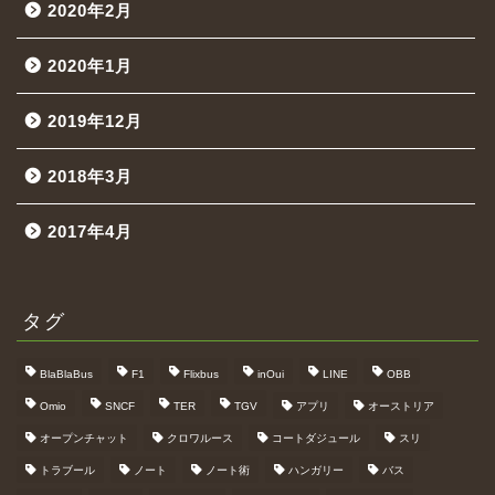
2020年2月
2020年1月
2019年12月
2018年3月
2017年4月
タグ
BlaBlaBus
F1
Flixbus
inOui
LINE
OBB
Omio
SNCF
TER
TGV
アプリ
オーストリア
オープンチャット
クロワルース
コートダジュール
スリ
トラブール
ノート
ノート術
ハンガリー
バス