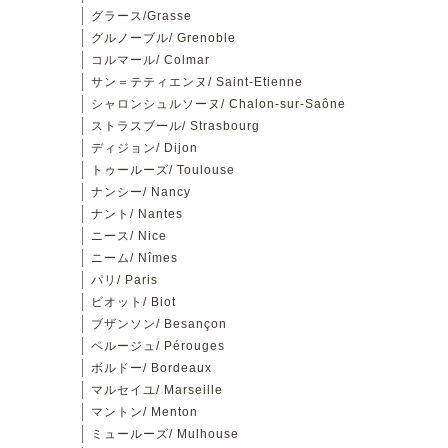
グラース/Grasse
グルノーブル/ Grenoble
コルマール/ Colmar
サン＝テティエンヌ/ Saint-Etienne
シャロンシュルソーヌ/ Chalon-sur-Saône
ストラスブール/ Strasbourg
ディジョン/ Dijon
トゥールーズ/ Toulouse
ナンシー/ Nancy
ナント/ Nantes
ニース/ Nice
ニーム/ Nîmes
パリ/ Paris
ビオット/ Biot
ブザンソン/ Besançon
ペルージュ/ Pérouges
ボルドー/ Bordeaux
マルセイユ/ Marseille
マントン/ Menton
ミュールーズ/ Mulhouse