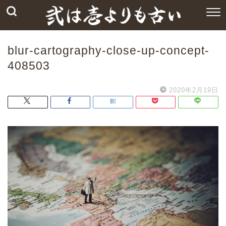
blur-cartography-close-up-concept-
408503
2020年2月19日