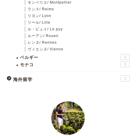
モンペリエ/ Montpellier
ランス/ Reims
リヨン/ Lyon
リール/ Lille
ル・ピュイ/ Le puy
ルーアン/ Rouen
レンヌ/ Rennes
ヴィエンヌ/ Vienne
ベルギー
2
モナコ
3
1
海外留学