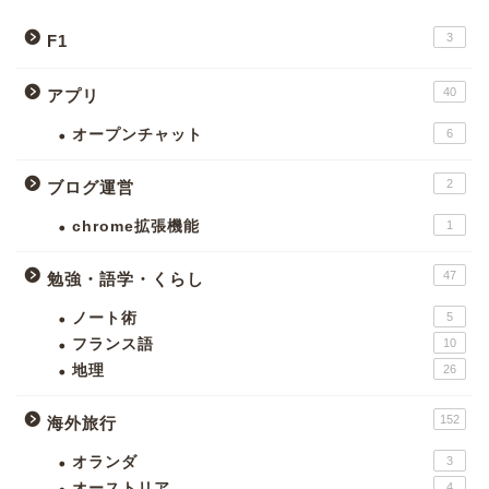
3
F1
40
アプリ
オープンチャット
6
2
ブログ運営
chrome拡張機能
1
47
勉強・語学・くらし
ノート術
5
フランス語
10
地理
26
152
海外旅行
オランダ
3
オーストリア
4