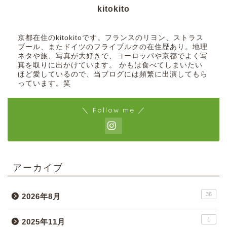
kitokito
京都在住のkitokitoです。フランスのリヨン、ストラス
ブール、またドイツのフライブルクの在住歴あり。地理
ネタや旅、写真が大好きで、ヨーロッパや京都でよく写
真を取りに出かけています。 かもは食べてしまいたい
ほど愛しているので、当ブログには頻繁に出演してもら
っています。笑
＼ Follow me ／
アーカイブ
36
2026年8月
1
2025年11月