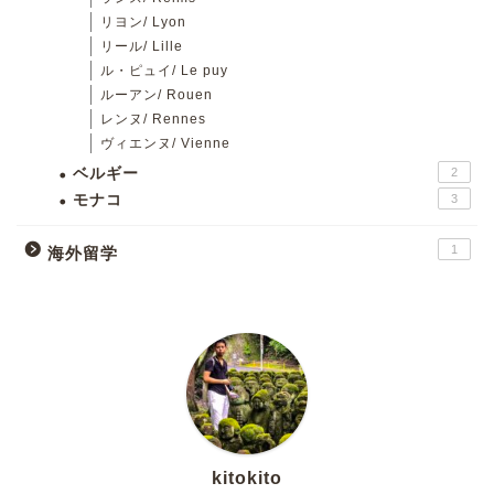
リヨン/ Lyon
リール/ Lille
ル・ピュイ/ Le puy
ルーアン/ Rouen
レンヌ/ Rennes
ヴィエンヌ/ Vienne
ベルギー
2
モナコ
3
1
海外留学
kitokito