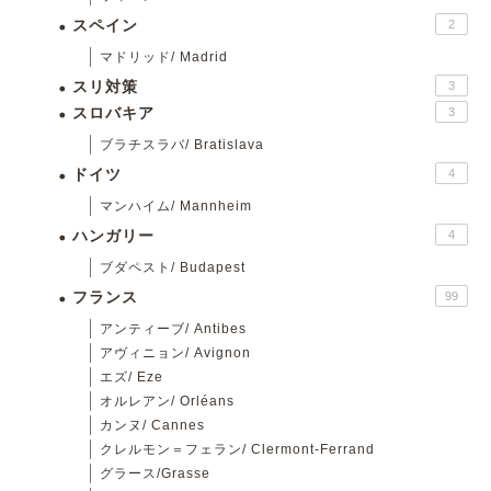
スペイン
2
マドリッド/ Madrid
スリ対策
3
スロバキア
3
ブラチスラバ/ Bratislava
ドイツ
4
マンハイム/ Mannheim
ハンガリー
4
ブダペスト/ Budapest
フランス
99
アンティーブ/ Antibes
アヴィニョン/ Avignon
エズ/ Eze
オルレアン/ Orléans
カンヌ/ Cannes
クレルモン＝フェラン/ Clermont-Ferrand
グラース/Grasse