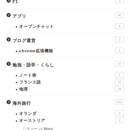
3
F1
40
アプリ
オープンチャット
6
2
ブログ運営
chrome拡張機能
1
47
勉強・語学・くらし
ノート術
5
フランス語
10
地理
26
152
海外旅行
オランダ
3
オーストリア
4
ウィーン/ Wien