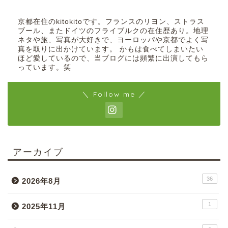
京都在住のkitokitoです。フランスのリヨン、ストラス
ブール、またドイツのフライブルクの在住歴あり。地理
ネタや旅、写真が大好きで、ヨーロッパや京都でよく写
真を取りに出かけています。 かもは食べてしまいたい
ほど愛しているので、当ブログには頻繁に出演してもら
っています。笑
＼ Follow me ／
アーカイブ
36
2026年8月
1
2025年11月