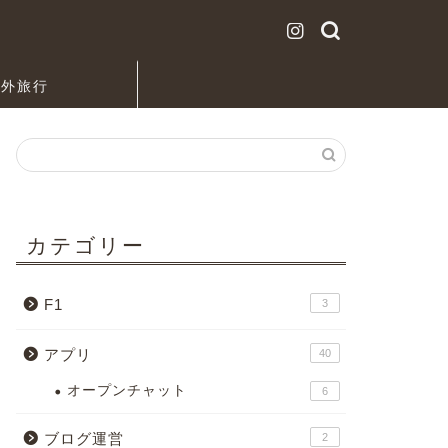
海外旅行
カテゴリー
F1
3
アプリ
40
オープンチャット
6
ブログ運営
2