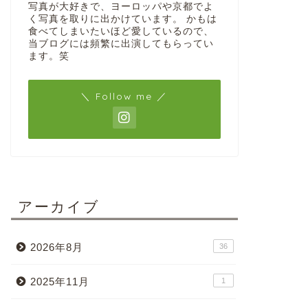
写真が大好きで、ヨーロッパや京都でよ
く写真を取りに出かけています。 かもは
食べてしまいたいほど愛しているので、
当ブログには頻繁に出演してもらってい
ます。笑
＼ Follow me ／
アーカイブ
2026年8月
36
2025年11月
1