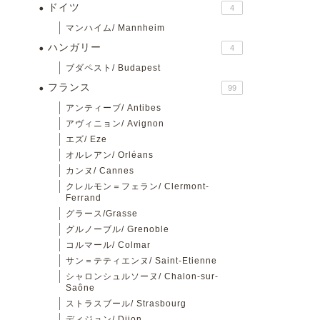
ドイツ
4
マンハイム/ Mannheim
ハンガリー
4
ブダペスト/ Budapest
フランス
99
アンティーブ/ Antibes
アヴィニョン/ Avignon
エズ/ Eze
オルレアン/ Orléans
カンヌ/ Cannes
クレルモン＝フェラン/ Clermont-
Ferrand
グラース/Grasse
グルノーブル/ Grenoble
コルマール/ Colmar
サン＝テティエンヌ/ Saint-Etienne
シャロンシュルソーヌ/ Chalon-sur-
Saône
ストラスブール/ Strasbourg
ディジョン/ Dijon