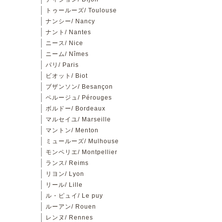
トゥールーズ/ Toulouse
ナンシー/ Nancy
ナント/ Nantes
ニース/ Nice
ニーム/ Nîmes
パリ/ Paris
ビオット/ Biot
ブザンソン/ Besançon
ペルージュ/ Pérouges
ボルドー/ Bordeaux
マルセイユ/ Marseille
マントン/ Menton
ミュールーズ/ Mulhouse
モンペリエ/ Montpellier
ランス/ Reims
リヨン/ Lyon
リール/ Lille
ル・ピュイ/ Le puy
ルーアン/ Rouen
レンヌ/ Rennes