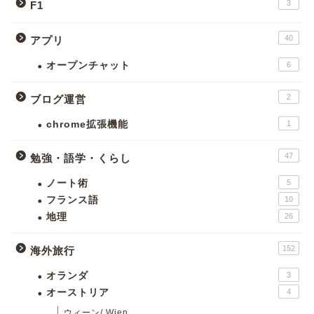
3
F1
40
アプリ
オープンチャット
6
2
ブログ運営
chrome拡張機能
1
47
勉強・語学・くらし
ノート術
5
フランス語
10
地理
26
152
海外旅行
オランダ
3
オーストリア
4
ウィーン/ Wien