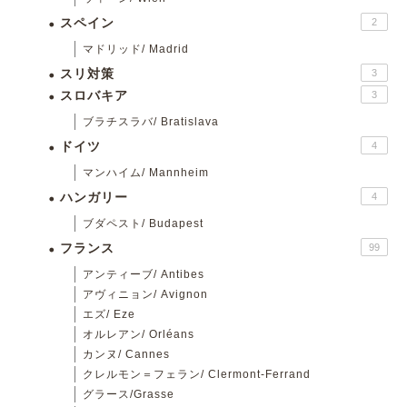
スペイン
2
マドリッド/ Madrid
スリ対策
3
スロバキア
3
ブラチスラバ/ Bratislava
ドイツ
4
マンハイム/ Mannheim
ハンガリー
4
ブダペスト/ Budapest
フランス
99
アンティーブ/ Antibes
アヴィニョン/ Avignon
エズ/ Eze
オルレアン/ Orléans
カンヌ/ Cannes
クレルモン＝フェラン/ Clermont-Ferrand
グラース/Grasse