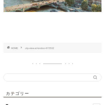
HOME
city-view-at-london-672532
カテゴリー