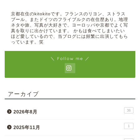
京都在住のkitokitoです。フランスのリヨン、ストラス
ブール、またドイツのフライブルクの在住歴あり。地理
ネタや旅、写真が大好きで、ヨーロッパや京都でよく写
真を取りに出かけています。 かもは食べてしまいたい
ほど愛しているので、当ブログには頻繁に出演してもら
っています。笑
＼ Follow me ／
アーカイブ
36
2026年8月
1
2025年11月