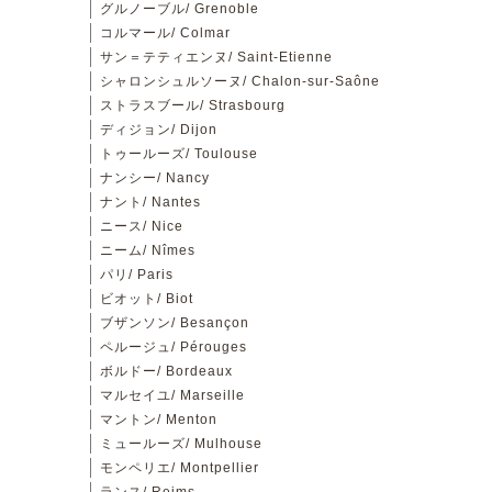
グルノーブル/ Grenoble
コルマール/ Colmar
サン＝テティエンヌ/ Saint-Etienne
シャロンシュルソーヌ/ Chalon-sur-Saône
ストラスブール/ Strasbourg
ディジョン/ Dijon
トゥールーズ/ Toulouse
ナンシー/ Nancy
ナント/ Nantes
ニース/ Nice
ニーム/ Nîmes
パリ/ Paris
ビオット/ Biot
ブザンソン/ Besançon
ペルージュ/ Pérouges
ボルドー/ Bordeaux
マルセイユ/ Marseille
マントン/ Menton
ミュールーズ/ Mulhouse
モンペリエ/ Montpellier