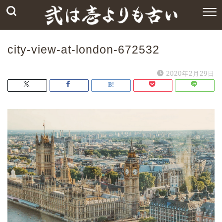
city-view-at-london-672532
2020年2月29日