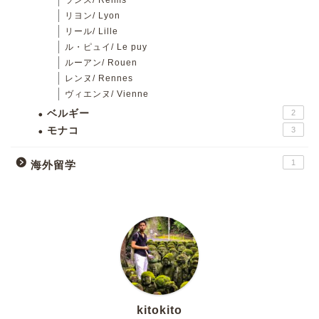
ランス/ Reims
リヨン/ Lyon
リール/ Lille
ル・ピュイ/ Le puy
ルーアン/ Rouen
レンヌ/ Rennes
ヴィエンヌ/ Vienne
ベルギー
2
モナコ
3
1
海外留学
kitokito