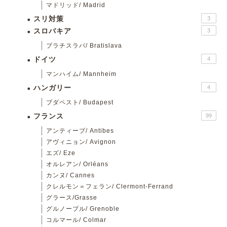
マドリッド/ Madrid
スリ対策
3
スロバキア
3
ブラチスラバ/ Bratislava
ドイツ
4
マンハイム/ Mannheim
ハンガリー
4
ブダペスト/ Budapest
フランス
99
アンティーブ/ Antibes
アヴィニョン/ Avignon
エズ/ Eze
オルレアン/ Orléans
カンヌ/ Cannes
クレルモン＝フェラン/ Clermont-Ferrand
グラース/Grasse
グルノーブル/ Grenoble
コルマール/ Colmar