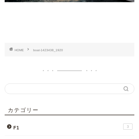
HOME
boat-1423438_1920
カテゴリー
3
F1