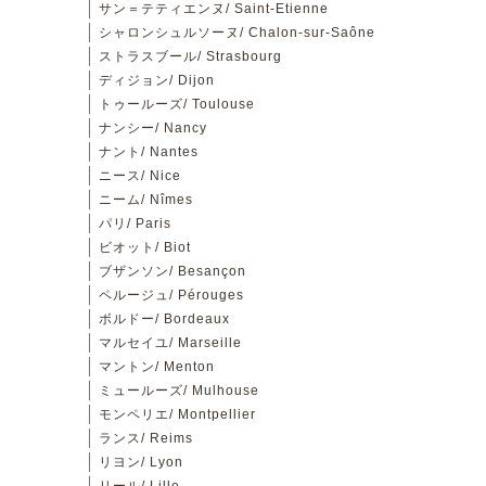
サン＝テティエンヌ/ Saint-Etienne
シャロンシュルソーヌ/ Chalon-sur-Saône
ストラスブール/ Strasbourg
ディジョン/ Dijon
トゥールーズ/ Toulouse
ナンシー/ Nancy
ナント/ Nantes
ニース/ Nice
ニーム/ Nîmes
パリ/ Paris
ビオット/ Biot
ブザンソン/ Besançon
ペルージュ/ Pérouges
ボルドー/ Bordeaux
マルセイユ/ Marseille
マントン/ Menton
ミュールーズ/ Mulhouse
モンペリエ/ Montpellier
ランス/ Reims
リヨン/ Lyon
リール/ Lille