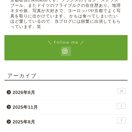
京都在住のkitokitoです。フランスのリヨン、ストラス
ブール、またドイツのフライブルクの在住歴あり。地理
ネタや旅、写真が大好きで、ヨーロッパや京都でよく写
真を取りに出かけています。 かもは食べてしまいたい
ほど愛しているので、当ブログには頻繁に出演してもら
っています。笑
＼ Follow me ／
アーカイブ
36
2026年8月
1
2025年11月
3
2025年8月