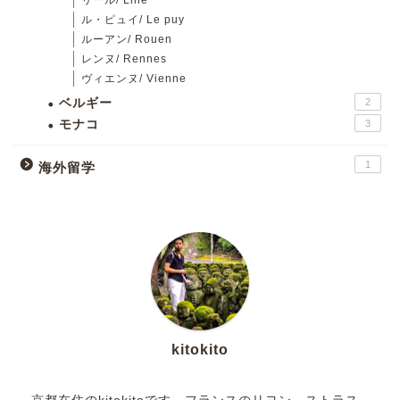
ル・ピュイ/ Le puy
ルーアン/ Rouen
レンヌ/ Rennes
ヴィエンヌ/ Vienne
ベルギー
2
モナコ
3
1
海外留学
kitokito