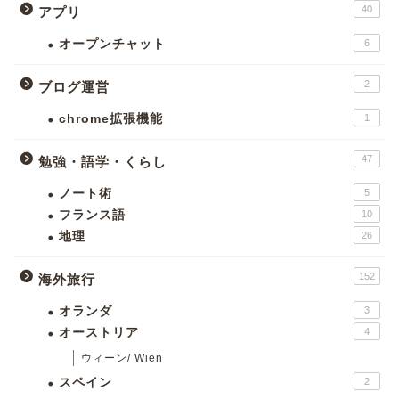
40
アプリ
オープンチャット
6
2
ブログ運営
chrome拡張機能
1
47
勉強・語学・くらし
ノート術
5
フランス語
10
地理
26
152
海外旅行
オランダ
3
オーストリア
4
ウィーン/ Wien
スペイン
2