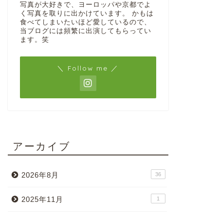
写真が大好きで、ヨーロッパや京都でよ
く写真を取りに出かけています。 かもは
食べてしまいたいほど愛しているので、
当ブログには頻繁に出演してもらってい
ます。笑
＼ Follow me ／
アーカイブ
2026年8月
36
2025年11月
1