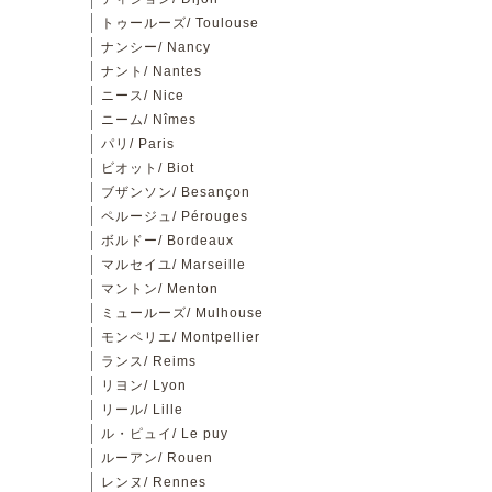
トゥールーズ/ Toulouse
ナンシー/ Nancy
ナント/ Nantes
ニース/ Nice
ニーム/ Nîmes
パリ/ Paris
ビオット/ Biot
ブザンソン/ Besançon
ペルージュ/ Pérouges
ボルドー/ Bordeaux
マルセイユ/ Marseille
マントン/ Menton
ミュールーズ/ Mulhouse
モンペリエ/ Montpellier
ランス/ Reims
リヨン/ Lyon
リール/ Lille
ル・ピュイ/ Le puy
ルーアン/ Rouen
レンヌ/ Rennes