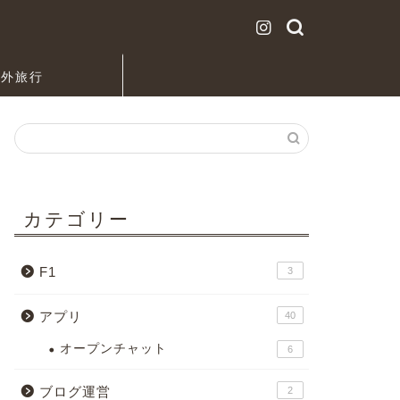
海外旅行
カテゴリー
F1
3
アプリ
40
オープンチャット
6
ブログ運営
2