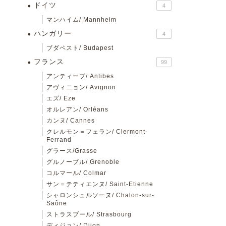
ドイツ
4
マンハイム/ Mannheim
ハンガリー
4
ブダペスト/ Budapest
フランス
99
アンティーブ/ Antibes
アヴィニョン/ Avignon
エズ/ Eze
オルレアン/ Orléans
カンヌ/ Cannes
クレルモン＝フェラン/ Clermont-
Ferrand
グラース/Grasse
グルノーブル/ Grenoble
コルマール/ Colmar
サン＝テティエンヌ/ Saint-Etienne
シャロンシュルソーヌ/ Chalon-sur-
Saône
ストラスブール/ Strasbourg
ディジョン/ Dijon