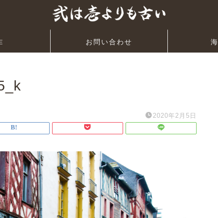
E
お問い合わせ
5_k
2020年2月5日