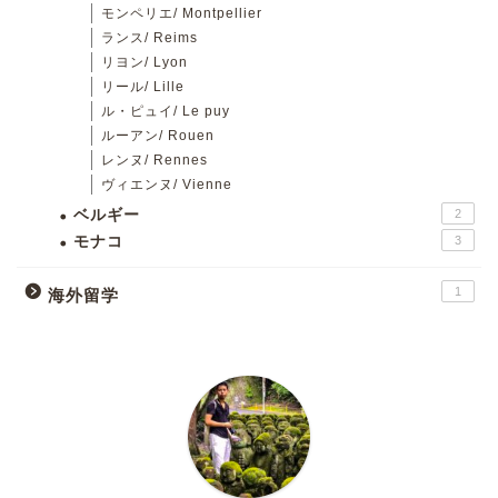
モンペリエ/ Montpellier
ランス/ Reims
リヨン/ Lyon
リール/ Lille
ル・ピュイ/ Le puy
ルーアン/ Rouen
レンヌ/ Rennes
ヴィエンヌ/ Vienne
ベルギー
2
モナコ
3
1
海外留学