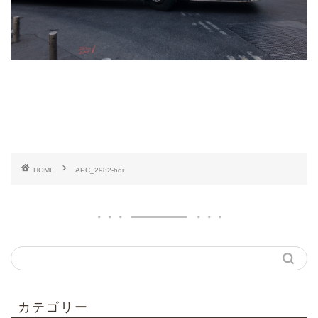
HOME
APC_2982-hdr
カテゴリー