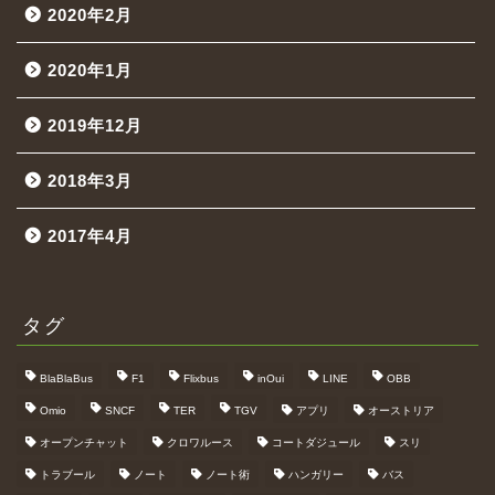
2020年2月
2020年1月
2019年12月
2018年3月
2017年4月
タグ
BlaBlaBus
F1
Flixbus
inOui
LINE
OBB
Omio
SNCF
TER
TGV
アプリ
オーストリア
オープンチャット
クロワルース
コートダジュール
スリ
トラブール
ノート
ノート術
ハンガリー
バス