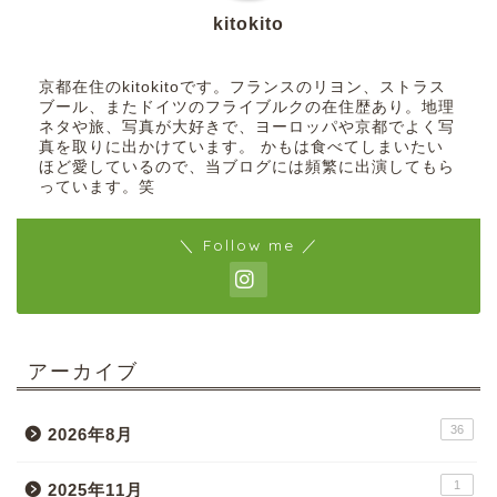
kitokito
京都在住のkitokitoです。フランスのリヨン、ストラス
ブール、またドイツのフライブルクの在住歴あり。地理
ネタや旅、写真が大好きで、ヨーロッパや京都でよく写
真を取りに出かけています。 かもは食べてしまいたい
ほど愛しているので、当ブログには頻繁に出演してもら
っています。笑
＼ Follow me ／
アーカイブ
36
2026年8月
1
2025年11月