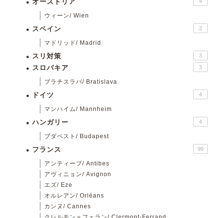
オーストリア
4
ウィーン/ Wien
スペイン
2
マドリッド/ Madrid
スリ対策
3
スロバキア
3
ブラチスラバ/ Bratislava
ドイツ
4
マンハイム/ Mannheim
ハンガリー
4
ブダペスト/ Budapest
フランス
99
アンティーブ/ Antibes
アヴィニョン/ Avignon
エズ/ Eze
オルレアン/ Orléans
カンヌ/ Cannes
クレルモン＝フェラン/ Clermont-Ferrand