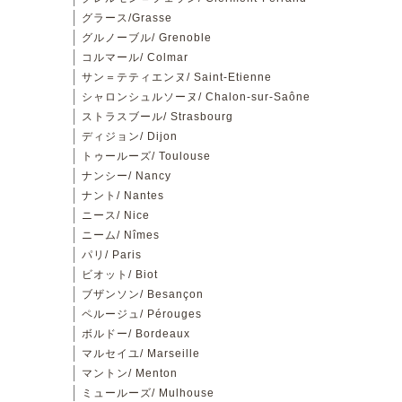
グラース/Grasse
グルノーブル/ Grenoble
コルマール/ Colmar
サン＝テティエンヌ/ Saint-Etienne
シャロンシュルソーヌ/ Chalon-sur-Saône
ストラスブール/ Strasbourg
ディジョン/ Dijon
トゥールーズ/ Toulouse
ナンシー/ Nancy
ナント/ Nantes
ニース/ Nice
ニーム/ Nîmes
パリ/ Paris
ビオット/ Biot
ブザンソン/ Besançon
ペルージュ/ Pérouges
ボルドー/ Bordeaux
マルセイユ/ Marseille
マントン/ Menton
ミュールーズ/ Mulhouse