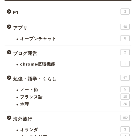
3
F1
40
アプリ
オープンチャット
6
2
ブログ運営
chrome拡張機能
1
47
勉強・語学・くらし
ノート術
5
フランス語
10
地理
26
152
海外旅行
オランダ
3