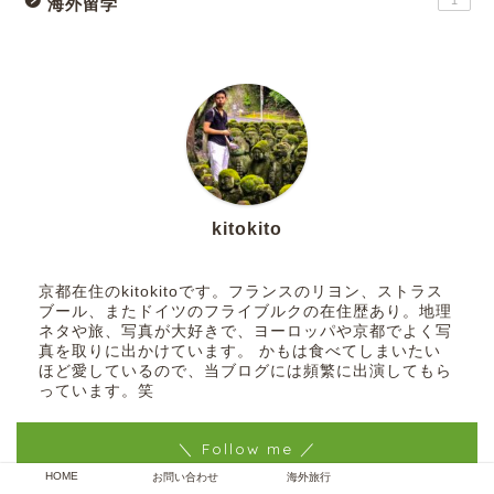
1
海外留学
kitokito
京都在住のkitokitoです。フランスのリヨン、ストラス
ブール、またドイツのフライブルクの在住歴あり。地理
ネタや旅、写真が大好きで、ヨーロッパや京都でよく写
真を取りに出かけています。 かもは食べてしまいたい
ほど愛しているので、当ブログには頻繁に出演してもら
っています。笑
＼ Follow me ／
HOME
お問い合わせ
海外旅行