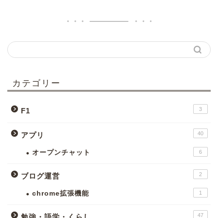
カテゴリー
3
F1
40
アプリ
オープンチャット
6
2
ブログ運営
chrome拡張機能
1
47
勉強・語学・くらし