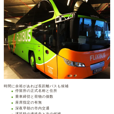
時間に余裕があれば長距離バスも候補
停留所の正式名称と住所
乗車締切と荷物の個数
座席指定の有無
深夜早朝の市内交通
遅延時の連絡先と次の候補