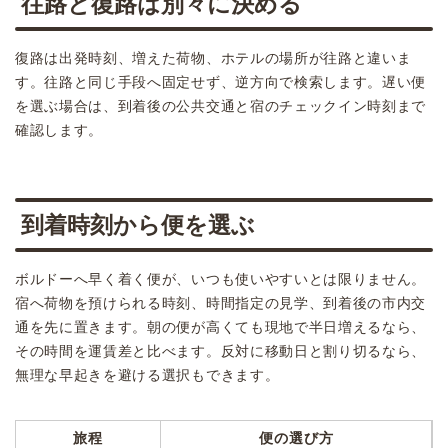
往路と復路は別々に決める
復路は出発時刻、増えた荷物、ホテルの場所が往路と違いま
す。往路と同じ手段へ固定せず、逆方向で検索します。遅い便
を選ぶ場合は、到着後の公共交通と宿のチェックイン時刻まで
確認します。
到着時刻から便を選ぶ
ボルドーへ早く着く便が、いつも使いやすいとは限りません。
宿へ荷物を預けられる時刻、時間指定の見学、到着後の市内交
通を先に置きます。朝の便が高くても現地で半日増えるなら、
その時間を運賃差と比べます。反対に移動日と割り切るなら、
無理な早起きを避ける選択もできます。
旅程
便の選び方