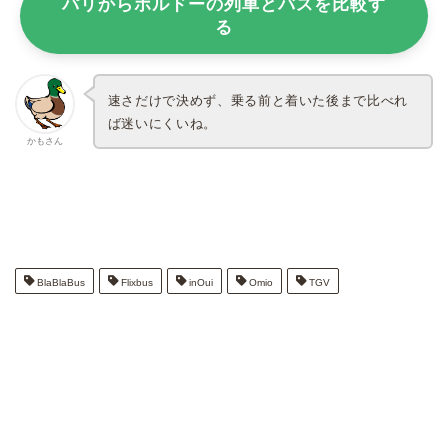
パリからボルドーの列車とバスを比較す
る
速さだけで決めず、乗る前と着いた後まで比べれ
ば迷いにくいね。
かもさん
BlaBlaBus
Flixbus
inOui
Omio
TGV