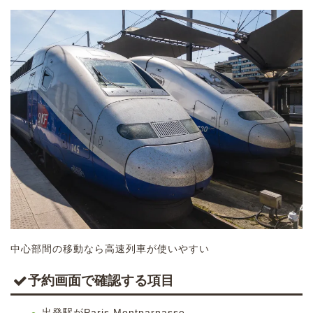
中心部間の移動なら高速列車が使いやすい
予約画面で確認する項目
出発駅がParis Montparnasse