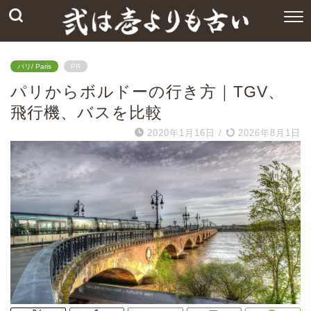
パリ/ Paris
PR
パリからボルドーの行き方｜TGV、
飛行機、バスを比較
2020年1月16日
/
2026年8月1日