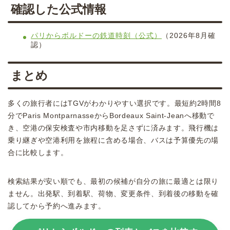
確認した公式情報
パリからボルドーの鉄道時刻（公式）
（2026年8月確
認）
まとめ
多くの旅行者にはTGVがわかりやすい選択です。最短約2時間8
分でParis MontparnasseからBordeaux Saint-Jeanへ移動で
き、空港の保安検査や市内移動を足さずに済みます。飛行機は
乗り継ぎや空港利用を旅程に含める場合、バスは予算優先の場
合に比較します。
検索結果が安い順でも、最初の候補が自分の旅に最適とは限り
ません。出発駅、到着駅、荷物、変更条件、到着後の移動を確
認してから予約へ進みます。