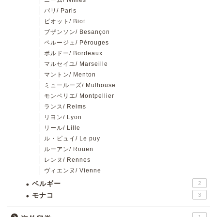
ニーム/ Nîmes
パリ/ Paris
ビオット/ Biot
ブザンソン/ Besançon
ペルージュ/ Pérouges
ボルドー/ Bordeaux
マルセイユ/ Marseille
マントン/ Menton
ミュールーズ/ Mulhouse
モンペリエ/ Montpellier
ランス/ Reims
リヨン/ Lyon
リール/ Lille
ル・ピュイ/ Le puy
ルーアン/ Rouen
レンヌ/ Rennes
ヴィエンヌ/ Vienne
ベルギー
2
モナコ
3