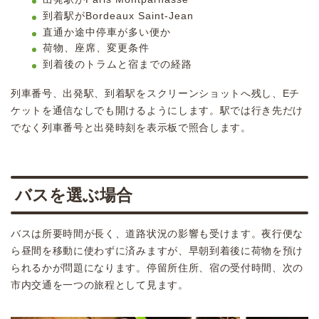
到着駅がBordeaux Saint-Jean
直通か途中停車が多い便か
荷物、座席、変更条件
到着後のトラムと宿までの経路
列車番号、出発駅、到着駅をスクリーンショットへ残し、Eチ
ケットを通信なしでも開けるようにします。駅では行き先だけ
でなく列車番号と出発時刻を表示板で照合します。
バスを選ぶ場合
バスは所要時間が長く、道路状況の影響も受けます。夜行便な
ら昼間を移動に使わずに済みますが、早朝到着後に荷物を預け
られるかが問題になります。停留所住所、宿の受付時間、次の
市内交通を一つの旅程として見ます。