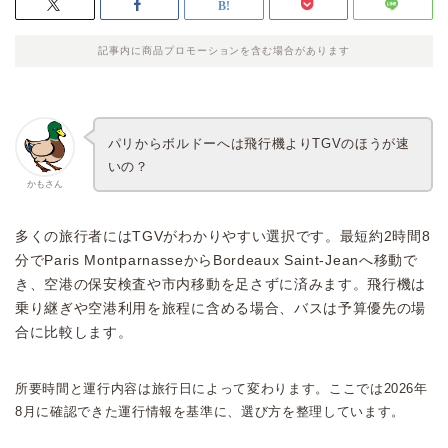
記事内に商品プロモーションを含む場合があります
パリからボルドーへは飛行機よりTGVのほうが速
いの？
かもさん
多くの旅行者にはTGVがわかりやすい選択です。最短約2時間8
分でParis MontparnasseからBordeaux Saint-Jeanへ移動で
き、空港の保安検査や市内移動を足さずに済みます。飛行機は
乗り継ぎや空港利用を旅程に含める場合、バスは予算優先の場
合に比較します。
所要時間と運行内容は旅行日によって変わります。ここでは2026年
8月に確認できた運行情報を基準に、選び方を整理しています。