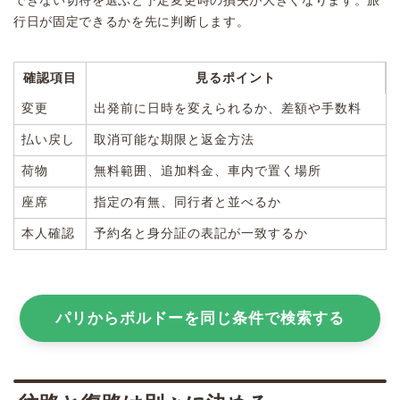
できない切符を選ぶと予定変更時の損失が大きくなります。旅
行日が固定できるかを先に判断します。
確認項目
見るポイント
変更
出発前に日時を変えられるか、差額や手数料
払い戻し
取消可能な期限と返金方法
荷物
無料範囲、追加料金、車内で置く場所
座席
指定の有無、同行者と並べるか
本人確認
予約名と身分証の表記が一致するか
パリからボルドーを同じ条件で検索する