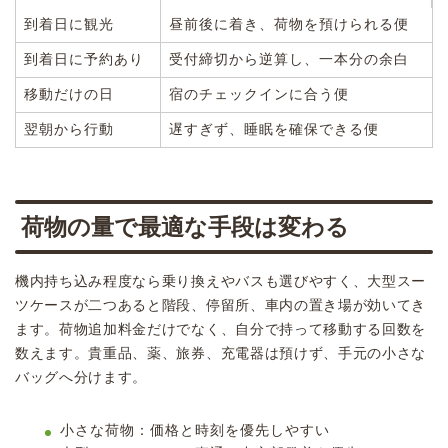
到着日に観光
昼前後に着き、荷物を預けられる便
到着日に予約あり
受付締切から逆算し、一本分の余白
移動だけの日
宿のチェックインに合う便
翌朝から行動
遅すぎず、睡眠を確保できる便
荷物の量で最適な手段は変わる
機内持ち込み程度なら乗り換えやバスも選びやすく、大型スー
ツケースが二つあると階段、停留所、車内の置き場が効いてき
ます。荷物追加料金だけでなく、自分で持って移動する回数を
数えます。貴重品、薬、旅券、充電器は預けず、手元の小さな
バッグへ分けます。
小さな荷物：価格と時刻を優先しやすい