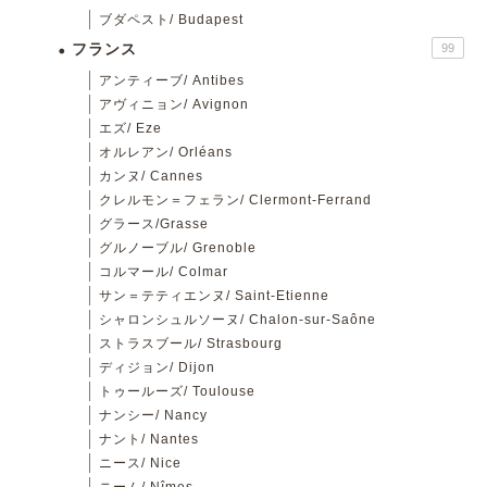
ブダペスト/ Budapest
フランス
99
アンティーブ/ Antibes
アヴィニョン/ Avignon
エズ/ Eze
オルレアン/ Orléans
カンヌ/ Cannes
クレルモン＝フェラン/ Clermont-Ferrand
グラース/Grasse
グルノーブル/ Grenoble
コルマール/ Colmar
サン＝テティエンヌ/ Saint-Etienne
シャロンシュルソーヌ/ Chalon-sur-Saône
ストラスブール/ Strasbourg
ディジョン/ Dijon
トゥールーズ/ Toulouse
ナンシー/ Nancy
ナント/ Nantes
ニース/ Nice