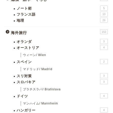
ノート術
5
フランス語
10
地理
26
152
海外旅行
オランダ
3
オーストリア
4
ウィーン/ Wien
スペイン
2
マドリッド/ Madrid
スリ対策
3
スロバキア
3
ブラチスラバ/ Bratislava
ドイツ
4
マンハイム/ Mannheim
ハンガリー
4