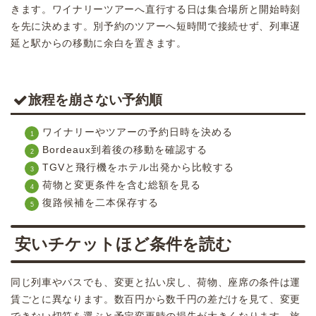
きます。ワイナリーツアーへ直行する日は集合場所と開始時刻
を先に決めます。別予約のツアーへ短時間で接続せず、列車遅
延と駅からの移動に余白を置きます。
旅程を崩さない予約順
ワイナリーやツアーの予約日時を決める
Bordeaux到着後の移動を確認する
TGVと飛行機をホテル出発から比較する
荷物と変更条件を含む総額を見る
復路候補を二本保存する
安いチケットほど条件を読む
同じ列車やバスでも、変更と払い戻し、荷物、座席の条件は運
賃ごとに異なります。数百円から数千円の差だけを見て、変更